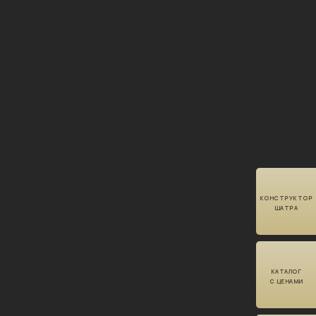
КОНСТРУКТОР
ШАТРА
КАТАЛОГ
С ЦЕНАМИ