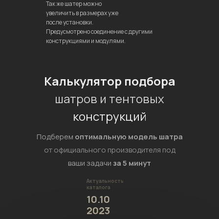
Так же шатер можно
увеличить в размерах уже
после установки.
Предусмотрено соединение с другими
конструкциями и модулями.
Калькулятор подбора
шатров и тентовых
конструкций
Подберем
оптимальную модель шатра
от официального производителя под
ваши задачи
за 5 минут
Актуальность
каталога
10.10
2023