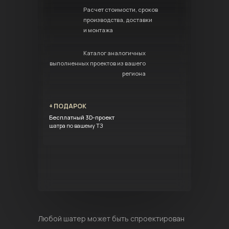
Расчет стоимости, сроков
производства, доставки
и монтажа
Каталог аналогичных
выполненных проектов из вашего
региона
+ ПОДАРОК
Бесплатный 3D-проект
шатра по вашему ТЗ
Любой шатер может быть спроектирован