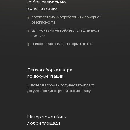
собой
разборную
конструкцию,
соответствующую требованиям пожарной
безопасности
для монтажа не требуется специальной
техники
выдерживают сильные порывы ветра
Легкая сборка шатра
по документации
Вместе с шатром вы получаете комплект
документов и инструкцию по монтажу
Шатер может быть
любой площади