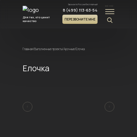
Звонок по России бесплатный
МЕНЮ
8 (499) 113-63-54
Для тех, кто ценит
ПЕРЕЗВОНИТЕ МНЕ
качество
Главная
/
Выполненные проекты
/
Арочные
/
Елочка
Елочка