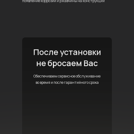
появление коррозии
и ржавчины на конструкции
После установки
не бросаем Вас
Обеспечиваем сервисное обслуживание
во время и после гарантийного срока