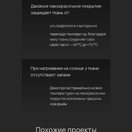
Двойное лакокрасочное покрытие
защищает ткань от:
ультрафиолета и выгорания
перепада температур, благодаря
чему ткань сохраняет свои
свойства от — 40 °C до +70 °C
При нагревании на солнце у ткани
отсутствуют запахи
Даже при экстремально низких
температурах на лакокрасочном
покрытии исключены трещины
и разрывы
Похожие проекты