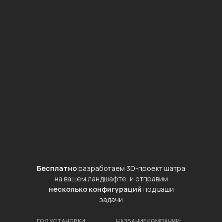
Бесплатно
разработаем 3D-проект шатра
на вашем ландшафте, и отправим
несколько конфигураций
под ваши
задачи
ГОД УСТАНОВКИ:
НАЗВАНИЕ КОМПАНИИ: