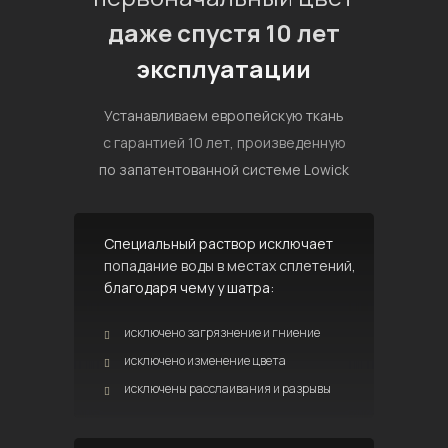
даже спустя 10 лет
эксплуатации
Устанавливаем европейскую ткань
с гарантией 10 лет, произведенную
по запатентованной системе Lowick
Специальный раствор исключает
попадание воды в местах сплетений,
благодаря чему у шатра:
исключено загрязнение и гниение
исключено изменение цвета
исключены расслаивания и разрывы