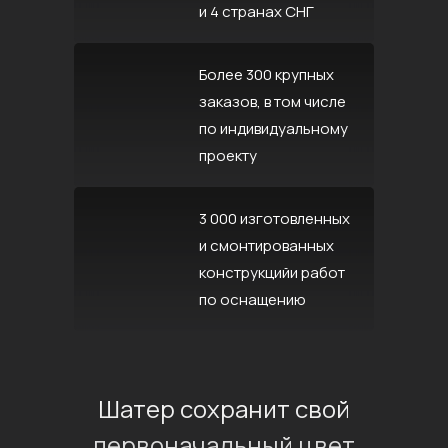
и 4 странах СНГ
Более 300 крупных
заказов, в том числе
по индивидуальному
проекту
3 000 изготовленных
и смонтированных
конструкцийи работ
по оснащению
Шатер сохранит свой
первоначальный цвет