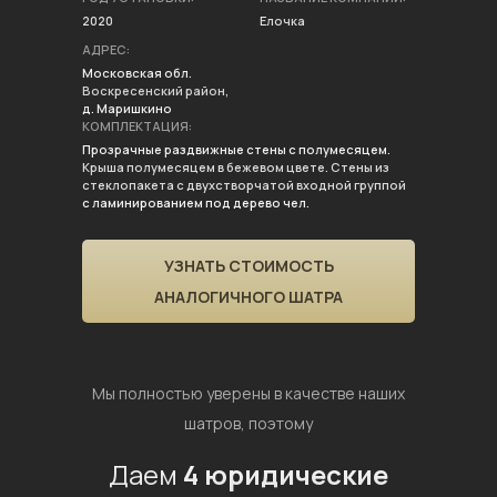
2020
Елочка
АДРЕС:
Московская обл.
Воскресенский район,
д. Маришкино
КОМПЛЕКТАЦИЯ:
Прозрачные раздвижные стены с полумесяцем.
Крыша полумесяцем в бежевом цвете. Стены из
стеклопакета с двухстворчатой входной группой
с ламинированием под дерево чел.
УЗНАТЬ СТОИМОСТЬ
АНАЛОГИЧНОГО ШАТРА
Мы полностью уверены в качестве наших
шатров, поэтому
Даем
4 юридические