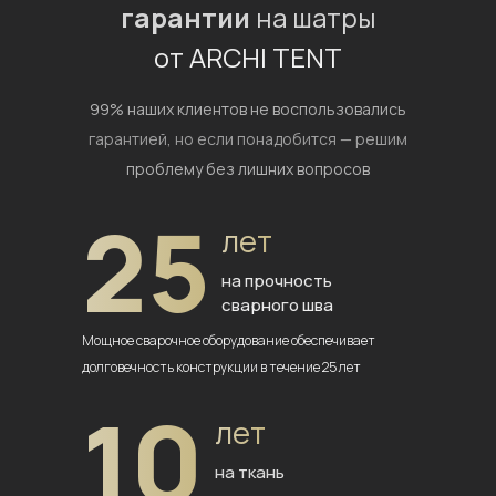
гарантии
на шатры
от ARCHI TENT
99% наших клиентов не воспользовались
гарантией,
но если понадобится — решим
проблему без лишних вопросов
25
лет
на прочность
сварного шва
Мощное сварочное оборудование
обеспечивает
долговечность
конструкции в течение 25 лет
10
лет
на ткань