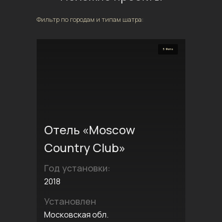
Фильтр по городам и типам шатра:
5 Фото
Отель «Moscow
Country Club»
Год установки:
2018
Установлен
Московская обл.