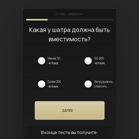
Осталось
4
вопроса из 4
Какая у шатра должна быть
вместимость?
Менее 50
50-200
человек
человек
Более 200
Затрудняюсь
человек
ответить
ДАЛЕЕ
В конце теста вы получите: