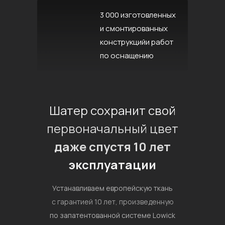
3 000 изготовленных
и смонтированных
конструкцийи работ
по оснащению
Шатер сохранит свой
первоначальный цвет
даже спустя 10 лет
эксплуатации
Устанавливаем европейскую ткань
с гарантией 10 лет, произведенную
по запатентованной системе Lowick