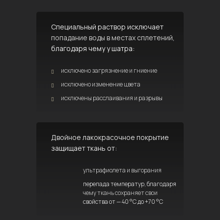
Специальный раствор исключает
попадание воды в местах сплетений,
благодаря чему у шатра:
исключено загрязнение и гниение
исключено изменение цвета
исключены расслаивания и разрывы
Двойное лакокрасочное покрытие
защищает ткань от:
ультрафиолета и выгорания
перепада температур, благодаря
чему ткань сохраняет свои
свойства от — 40 °C до +70 °C