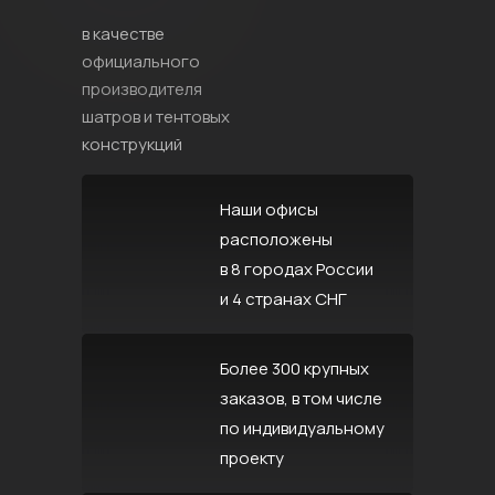
в качестве
официального
производителя
шатров и тентовых
конструкций
Наши офисы
расположены
в 8 городах России
и 4 странах СНГ
Более 300 крупных
заказов, в том числе
по индивидуальному
проекту