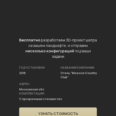
Бесплатно
разработаем 3D-проект шатра
на вашем ландшафте, и отправим
несколько конфигураций
под ваши
задачи
ГОД УСТАНОВКИ:
НАЗВАНИЕ КОМПАНИИ:
2018
Отель "Moscow Country
Club"
АДРЕС:
Московская обл.
КОМПЛЕКТАЦИЯ:
С прозрачными стенами чел.
УЗНАТЬ СТОИМОСТЬ