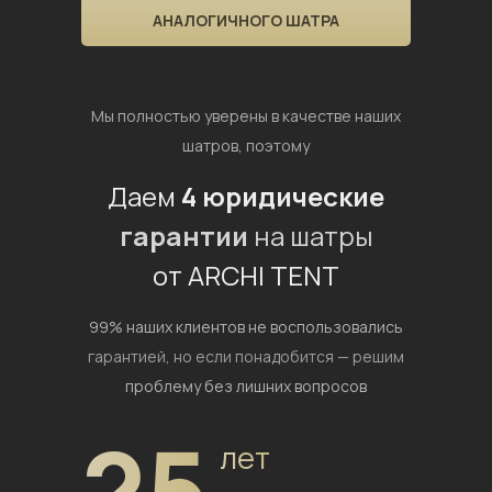
АНАЛОГИЧНОГО ШАТРА
Мы полностью уверены в качестве наших
шатров, поэтому
Даем
4 юридические
гарантии
на шатры
от ARCHI TENT
99% наших клиентов не воспользовались
гарантией,
но если понадобится — решим
проблему без лишних вопросов
25
лет