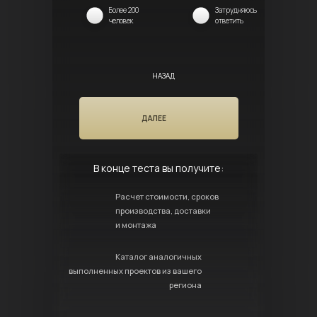
Более 200
Затрудняюсь
человек
ответить
НАЗАД
ДАЛЕЕ
В конце теста вы получите:
Расчет стоимости, сроков
производства, доставки
и монтажа
Каталог аналогичных
выполненных проектов из вашего
региона