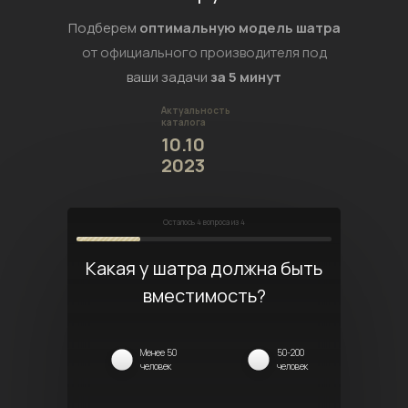
Подберем
оптимальную модель шатра
от официального производителя под
ваши задачи
за 5 минут
Актуальность
каталога
10.10
2023
Осталось
4
вопроса из 4
Какая у шатра должна быть
вместимость?
Менее 50
50-200
человек
человек