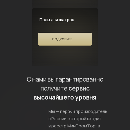
Полы для шатров
ПОДРОБНЕЕ
С нами вы гарантированно
получите
сервис
высочайшего уровня
Мы — первый производитель
в России, который входит
в реестр МинПромТорга