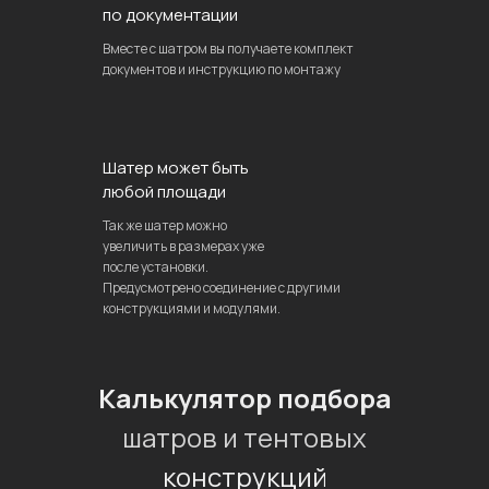
по документации
Вместе с шатром вы получаете комплект
документов и инструкцию по монтажу
Шатер может быть
любой площади
Так же шатер можно
увеличить в размерах уже
после установки.
Предусмотрено соединение с другими
конструкциями и модулями.
Калькулятор подбора
шатров и тентовых
конструкций