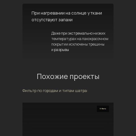
При нагревании на солнце у ткани
отсутствуют запахи
Даже при экстремально низких
температурах на лакокрасочном
покрытии исключены трещины
и разрывы
Похожие проекты
Фильтр по городам и типам шатра:
5 Фото