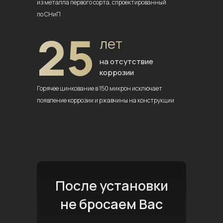
из металла первого сорта,
спроектированный
по СНиП
25
лет
на отсутствие
коррозии
Горячее цинкование в 150 микрон
исключает
появление коррозии
и ржавчины на конструкции
После установки
не бросаем Вас