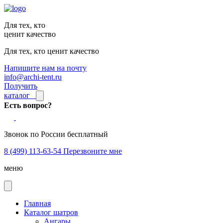
Для тех, кто
ценит качество
Для тех, кто ценит качество
Напишите нам на почту
info@archi-tent.ru
Получить
каталог
Есть вопрос?
Звонок по России бесплатный
8 (499) 113-63-54
Перезвоните мне
меню
Главная
Каталог шатров
Ангары