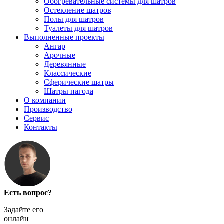
Обогревательные системы для шатров
Остекление шатров
Полы для шатров
Туалеты для шатров
Выполненные проекты
Ангар
Арочные
Деревянные
Классические
Сферические шатры
Шатры пагода
О компании
Производство
Сервис
Контакты
Есть вопрос?
Задайте его
онлайн