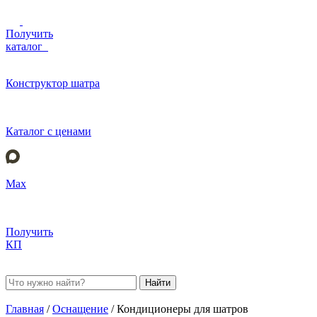
Получить
каталог
Конструктор шатра
Каталог с ценами
Max
Получить
КП
Найти
Главная
/
Оснащение
/
Кондиционеры для шатров