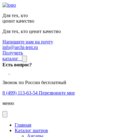
Для тех, кто
ценит качество
Для тех, кто ценит качество
Напишите нам на почту
info@archi-tent.ru
Получить
каталог
Есть вопрос?
Звонок по России бесплатный
8 (499) 113-63-54
Перезвоните мне
меню
Главная
Каталог шатров
Ангары