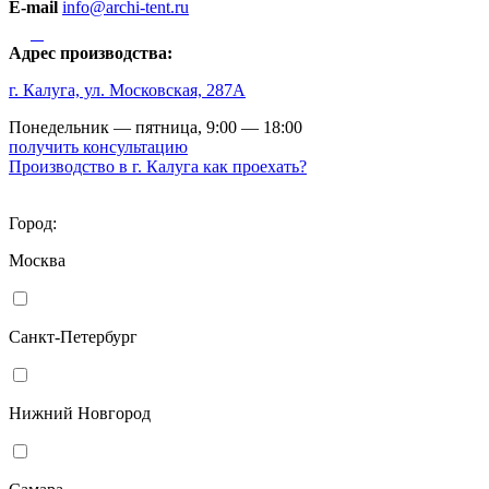
E-mail
info@archi-tent.ru
Адрес производства:
г. Калуга, ул. Московская, 287А
Понедельник — пятница, 9:00 — 18:00
получить консультацию
Производство в г. Калуга
как проехать?
Город:
Москва
Санкт-Петербург
Нижний Новгород