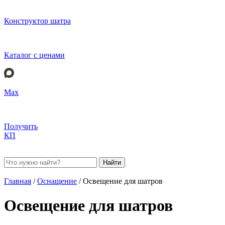
Конструктор шатра
Каталог с ценами
Max
Получить
КП
Найти
Главная
/
Оснащение
/
Освещение для шатров
Освещение для шатров