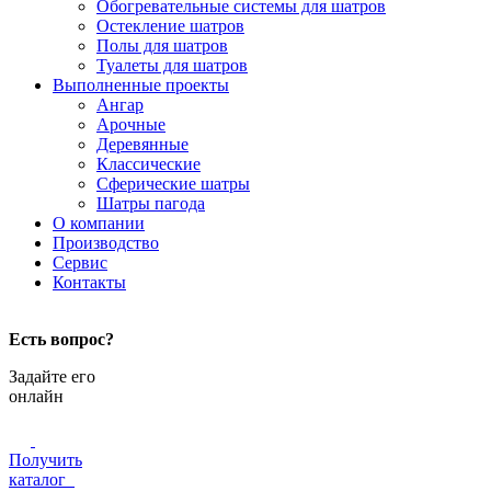
Обогревательные системы для шатров
Остекление шатров
Полы для шатров
Туалеты для шатров
Выполненные проекты
Ангар
Арочные
Деревянные
Классические
Сферические шатры
Шатры пагода
О компании
Производство
Сервис
Контакты
Есть вопрос?
Задайте его
онлайн
Получить
каталог