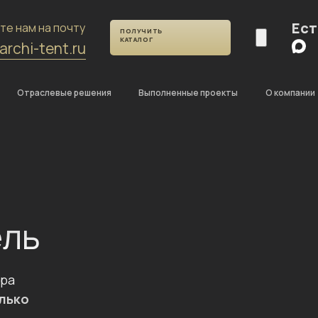
Ест
те нам на почту
ПОЛУЧИТЬ
КАТАЛОГ
archi-tent.ru
Отраслевые решения
Выполненные проекты
О компании
ель
тра
лько