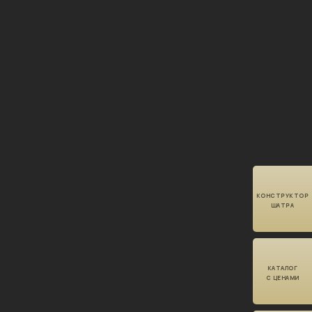
КОНСТРУКТОР
ШАТРА
КАТАЛОГ
С ЦЕНАМИ