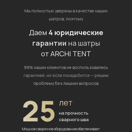
Мы полностью уверены в качестве наших
шатров, поэтому
Даем
4 юридические
гарантии
на шатры
от ARCHI TENT
99% наших клиентов не воспользовались
гарантией,
но если понадобится — решим
проблему без лишних вопросов
25
лет
на прочность
сварного шва
Мощное сварочное оборудование
обеспечивает