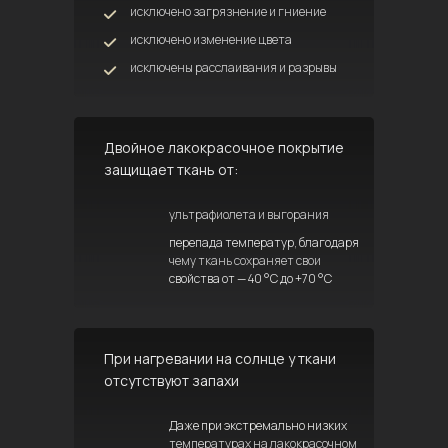
исключено загрязнение и гниение
исключено изменение цвета
исключены расслаивания и разрывы
Двойное лакокрасочное покрытие
защищает ткань от:
ультрафиолета и выгорания
перепада температур, благодаря
чему ткань сохраняет свои
свойства от — 40 °C до +70 °C
При нагревании на солнце у ткани
отсутствуют запахи
Даже при экстремально низких
температурах на лакокрасочном