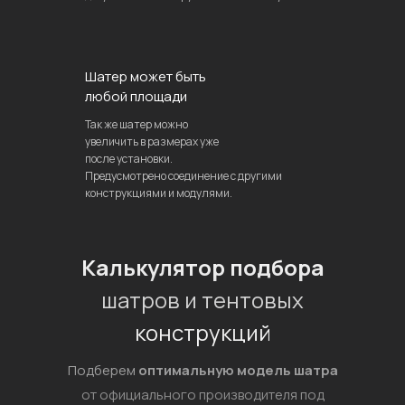
Шатер может быть
любой площади
Так же шатер можно
увеличить в размерах уже
после установки.
Предусмотрено соединение с другими
конструкциями и модулями.
Калькулятор подбора
шатров и тентовых
конструкций
Подберем
оптимальную модель шатра
от официального производителя под