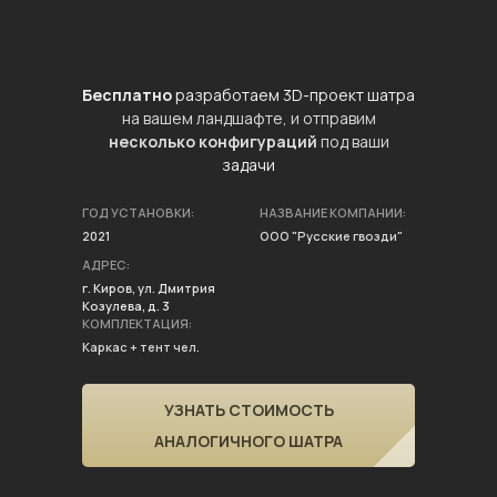
Бесплатно
разработаем 3D-проект шатра
на вашем ландшафте, и отправим
несколько конфигураций
под ваши
задачи
ГОД УСТАНОВКИ:
НАЗВАНИЕ КОМПАНИИ:
2021
ООО "Русские гвозди"
АДРЕС:
г. Киров, ул. Дмитрия
Козулева, д. 3
КОМПЛЕКТАЦИЯ:
Каркас + тент чел.
УЗНАТЬ СТОИМОСТЬ
АНАЛОГИЧНОГО ШАТРА