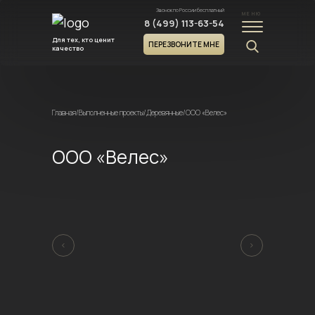
Звонок по России бесплатный
МЕНЮ
8 (499) 113-63-54
Для тех, кто ценит
ПЕРЕЗВОНИТЕ МНЕ
качество
Главная
/
Выполненные проекты
/
Деревянные
/
ООО «Велес»
ООО «Велес»