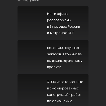
Наши офисы
расположены
в 8 городах России
и 4 странах СНГ
Более 300 крупных
заказов, в том числе
по индивидуальному
проекту
3 000 изготовленных
и смонтированных
конструкцийи работ
по оснащению