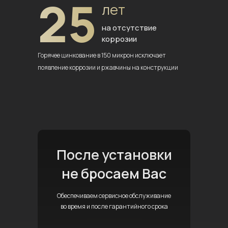
25
лет
на отсутствие
коррозии
Горячее цинкование в 150 микрон
исключает
появление коррозии
и ржавчины на конструкции
После установки
не бросаем Вас
Обеспечиваем сервисное обслуживание
во время и после гарантийного срока