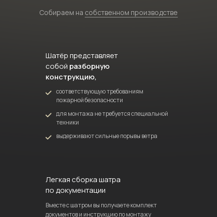
Собираем на
собственном производстве
Шатёр представляет
собой
разборную
конструкцию,
соответствующую требованиям
пожарной безопасности
для монтажа не требуется специальной
техники
выдерживают сильные порывы ветра
Легкая сборка шатра
по документации
Вместе с шатром вы получаете комплект
документов и инструкцию по монтажу