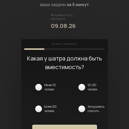
ваши задачи
за 5 минут
Актуальность
каталога
09.08.26
Осталось
4
вопроса из 4
Какая у шатра должна быть
вместимость?
Менее 50
50-200
человек
человек
Более 200
Затрудняюсь
человек
ответить