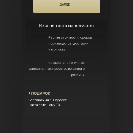
ДАЛЕЕ
В конце теста вы получите:
Расчет стоимости, сроков
производства, доставки
и монтажа
Каталог аналогичных
выполненных проектов из вашего
региона
+ ПОДАРОК
Бесплатный 3D-проект
шатра по вашему ТЗ