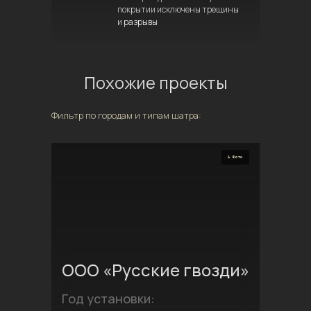
покрытии исключены трещины
и разрывы
Похожие проекты
Фильтр по городам и типам шатра:
4 Фото
ООО «Русские гвозди»
Год установки: