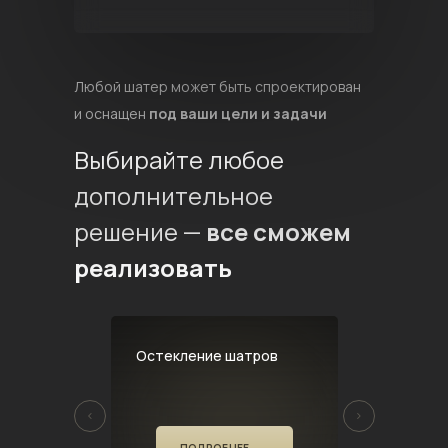
Любой шатер может быть спроектирован
и оснащен
под ваши цели и задачи
Выбирайте любое
дополнительное
решение —
все сможем
реализовать
ров
Остекление шатров
Освещение