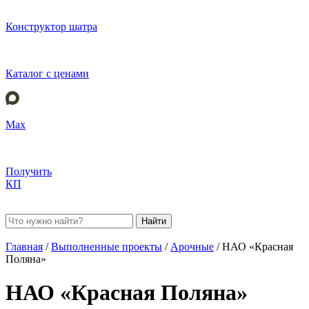
Конструктор шатра
Каталог с ценами
Max
Получить
КП
Найти
Главная
/
Выполненные проекты
/
Арочные
/
НАО «Красная
Поляна»
НАО «Красная Поляна»