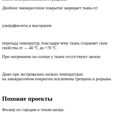
Двойное лакокрасочное покрытие защищает ткань от:
ультрафиолета и выгорания
перепада температур, благодаря чему ткань сохраняет свои
свойства от — 40 °C до +70 °C
При нагревании на солнце у ткани отсутствуют запахи
Даже при экстремально низких температурах
на лакокрасочном покрытии исключены трещины и разрывы
Похожие проекты
Фильтр по городам и типам шатра: