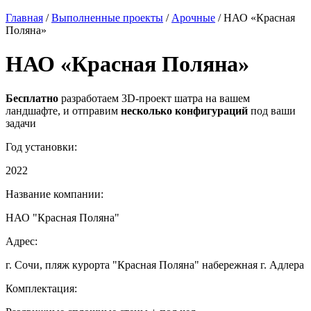
Главная
/
Выполненные проекты
/
Арочные
/
НАО «Красная
Поляна»
НАО «Красная Поляна»
Бесплатно
разработаем 3D-проект шатра на вашем
ландшафте, и отправим
несколько конфигураций
под ваши
задачи
Год установки:
2022
Название компании:
НАО "Красная Поляна"
Адрес:
г. Сочи, пляж курорта "Красная Поляна" набережная г. Адлера
Комплектация: