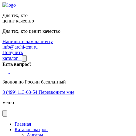
Для тех, кто
ценит качество
Для тех, кто ценит качество
Напишите нам на почту
info@archi-tent.ru
Получить
каталог
Есть вопрос?
Звонок по России бесплатный
8 (499) 113-63-54
Перезвоните мне
меню
Главная
Каталог шатров
Ангары