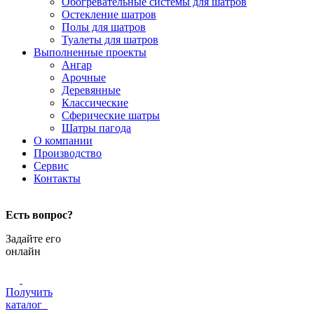
Обогревательные системы для шатров
Остекление шатров
Полы для шатров
Туалеты для шатров
Выполненные проекты
Ангар
Арочные
Деревянные
Классические
Сферические шатры
Шатры пагода
О компании
Производство
Сервис
Контакты
Есть вопрос?
Задайте его
онлайн
Получить
каталог