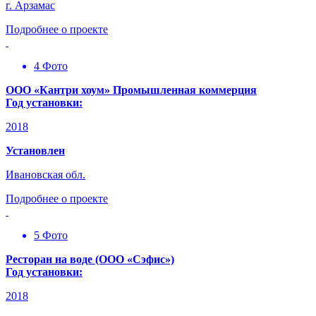
г. Арзамас
Подробнее о проекте
4 Фото
ООО «Кантри хоум» Промышленная коммерция
Год установки:
2018
Установлен
Ивановская обл.
Подробнее о проекте
5 Фото
Ресторан на воде (ООО «Сэфис»)
Год установки:
2018