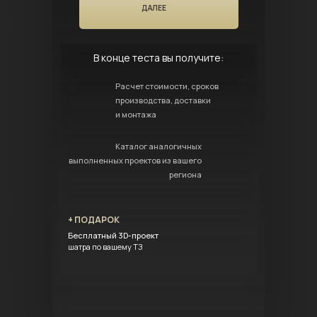
ДАЛЕЕ
В конце теста вы получите:
Расчет стоимости, сроков
производства, доставки
и монтажа
Каталог аналогичных
выполненных проектов из вашего
региона
+ ПОДАРОК
Бесплатный 3D-проект
шатра по вашему ТЗ