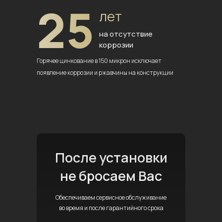
25
лет
на отсутствие
коррозии
Горячее цинкование в 150 микрон
исключает
появление коррозии
и ржавчины на конструкции
После установки
не бросаем Вас
Обеспечиваем сервисное обслуживание
во время и после гарантийного срока