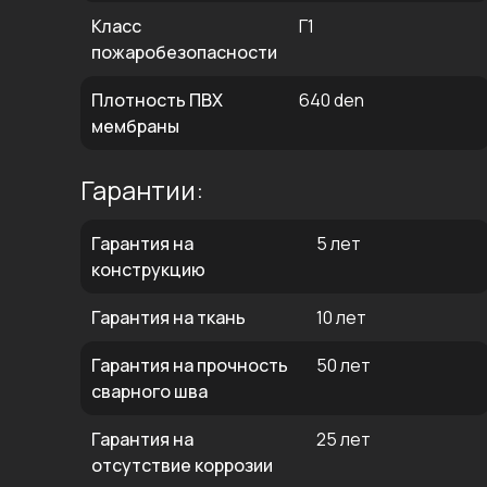
Класс
Г1
пожаробезопасности
Плотность ПВХ
640 den
мембраны
Гарантии:
Гарантия на
5 лет
конструкцию
Гарантия на ткань
10 лет
Гарантия на прочность
50 лет
сварного шва
Гарантия на
25 лет
отсутствие коррозии