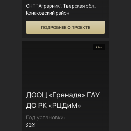
СНТ "Аграрник", Тверская обл.,
Конаковский район
ПОДРОБНЕЕ О ПРОЕКТЕ
6 Фото
ДООЦ «Гренада» ГАУ
ДО РК «РЦДиМ»
Год установки:
2021