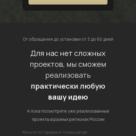
От обращения до установки от 3 до 60 дней
Для нас нет сложных
проектов, мы сможем
реализовать
практически любую
вашу идею
А пока посмотрите уже реализованные
проекты в разных регионах России
Фильтр по городам и типам шатра: