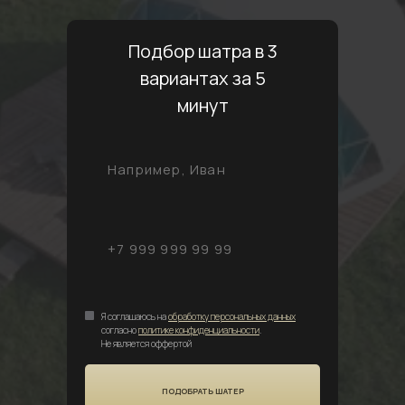
Подбор шатра в 3
вариантах за 5
минут
Я соглашаюсь на
обработку персональных данных
согласно
политике конфиденциальности
.
Не является оффертой
ПОДОБРАТЬ ШАТЕР