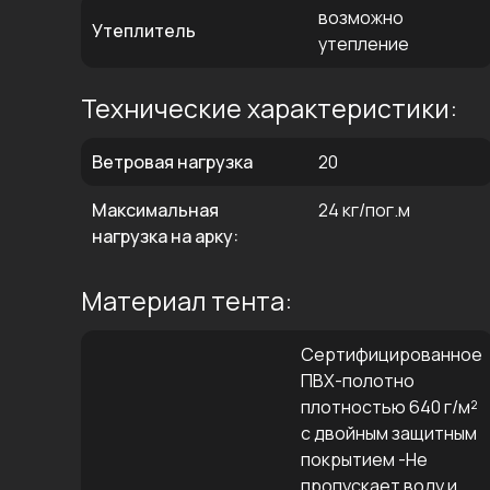
возможно
Утеплитель
утепление
Технические характеристики:
Ветровая нагрузка
20
Максимальная
24 кг/пог.м
нагрузка на арку:
Материал тента:
Сертифицированное
ПВХ-полотно
плотностью 640 г/м²
с двойным защитным
покрытием -Не
пропускает воду и