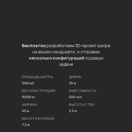
Бесплатно
разработаем 3D-проект шатра
на вашем ландшафте, и отправим
несколько конфигураций
под ваши
задачи
ПЛОЩАДЬ ШАТРА:
ДЛИНА:
1000 м2
25 м
ВЕС КОНСТРУКЦИИ:
ВМЕСТИМОСТЬ:
15000 кг.
500 чел.
ШИРИНА:
ВЫСОТА СТЕН:
40 м
2,5 м
ВЫСОТА В КОНЬКЕ:
7.5 м