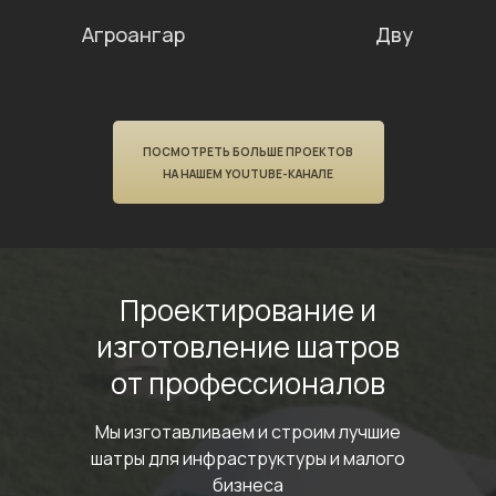
Агроангар
Двускатный
ПОСМОТРЕТЬ БОЛЬШЕ ПРОЕКТОВ
НА НАШЕМ YOUTUBE-КАНАЛЕ
Проектирование
и
изготовление шатров
от профессионалов
Мы изготавливаем и строим лучшие
шатры
для инфраструктуры и малого
бизнеса