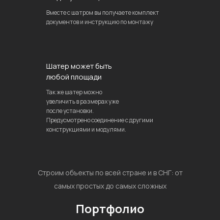
Вместе с шатром вы получаете комплект
документов и инструкцию по монтажу
Шатер может быть
любой площади
Так же шатер можно
увеличить в размерах уже
после установки.
Предусмотрено соединение с другими
конструкциями и модулями.
Строим объекты по всей стране и в СНГ: от
самых простых до самых сложных
Портфолио