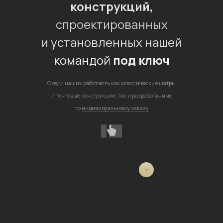
конструкций,
спроектированных
и установленных нашей
командой
под ключ
Среди наших работ есть как классические шатры
и тентовые конструкции, так и разработанные
по
индивидуальному заказу