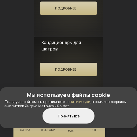
ПОДРОБНЕЕ
Кондиционеры для
шатров
ПОДРОБНЕЕ
Мы используем файлы cookie
Пользуясь сайтом, вы принимаете
политику куки
, в том числе сервисы
аналитики Яндекс.Метрика и Roistat
Полы для шатров
Принять все
КОНСТРУКТОР
КАТАЛОГ
ПОЛУЧИТЬ
ШАТРА
С ЦЕНАМИ
КП
ПОДРОБНЕЕ
MAX