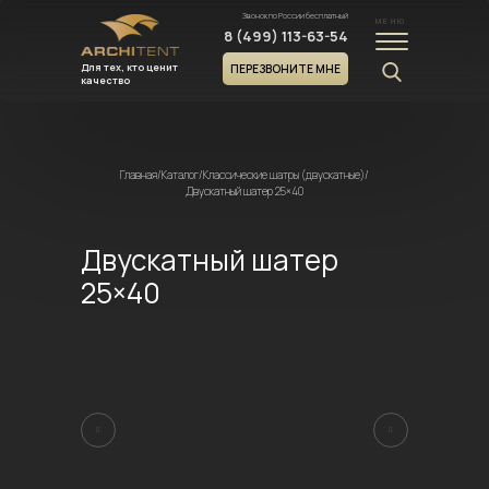
Звонок по России бесплатный
МЕНЮ
8 (499) 113-63-54
Для тех, кто ценит
ПЕРЕЗВОНИТЕ МНЕ
качество
Главная
/
Каталог
/
Классические шатры (двускатные)
/
Двускатный шатер 25×40
Двускатный шатер
25×40