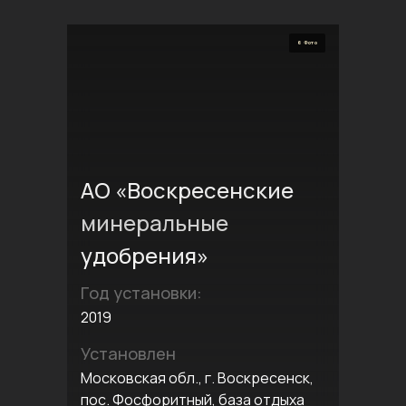
6 Фото
АО «Воскресенские
минеральные
удобрения»
Год установки:
2019
Установлен
Московская обл., г. Воскресенск,
пос. Фосфоритный, база отдыха