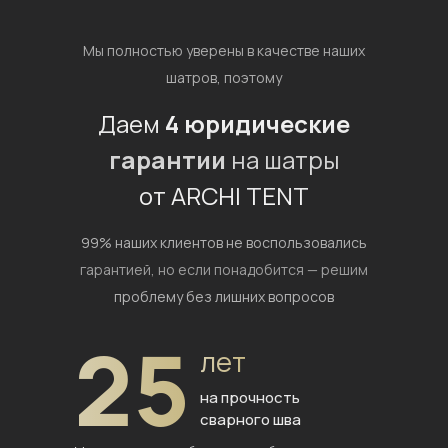
Мы полностью уверены в качестве наших
шатров, поэтому
Даем
4 юридические
гарантии
на шатры
от ARCHI TENT
99% наших клиентов не воспользовались
гарантией,
но если понадобится — решим
проблему без лишних вопросов
25
лет
на прочность
сварного шва