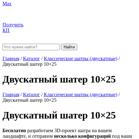
Max
Получить
КП
Найти
Главная
/
Каталог
/
Классические шатры (двускатные)
/
Двускатный шатер 10×25
Двускатный шатер 10×25
Главная
/
Каталог
/
Классические шатры (двускатные)
/
Двускатный шатер 10×25
Двускатный шатер 10×25
Бесплатно
разработаем 3D-проект шатра на вашем
ландшафте, и отправим
несколько конфигураций
под ваши