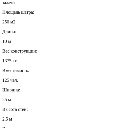
задачи
Площадь шатра:
250 м2
Длина:
10 м
Вес конструкции:
1375 кг.
Вместимость:
125 чел.
Ширина:
25 м
Высота стен:
2,5 м