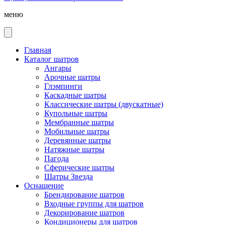
меню
Главная
Каталог шатров
Ангары
Арочные шатры
Глэмпинги
Каскадные шатры
Классические шатры (двускатные)
Купольные шатры
Мембранные шатры
Мобильные шатры
Деревянные шатры
Натяжные шатры
Пагода
Сферические шатры
Шатры Звезда
Оснащение
Брендирование шатров
Входные группы для шатров
Декорирование шатров
Кондиционеры для шатров