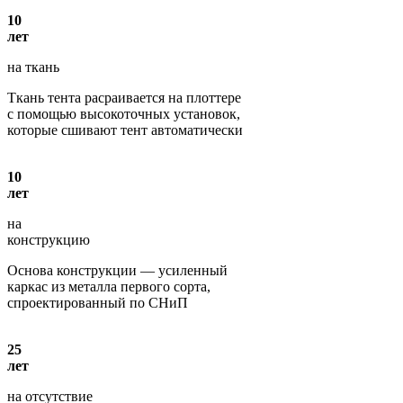
10
лет
на ткань
Ткань тента расраивается на плоттере
с помощью высокоточных установок,
которые сшивают тент автоматически
10
лет
на
конструкцию
Основа конструкции — усиленный
каркас из металла первого сорта,
спроектированный по СНиП
25
лет
на отсутствие