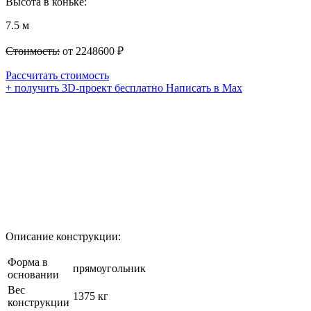
Высота в коньке:
7.5 м
Стоимость:
от 2248600 ₽
Рассчитать стоимость
+ получить 3D-проект бесплатно
Написать в Max
Описание конструкции:
Форма в
прямоугольник
основании
Вес
1375 кг
конструкции