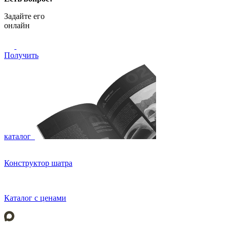
Задайте его
онлайн
Получить
каталог
Конструктор шатра
Каталог с ценами