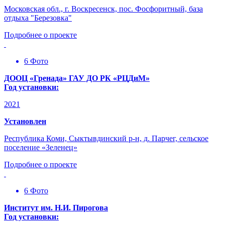
Московская обл., г. Воскресенск, пос. Фосфоритный, база
отдыха "Березовка"
Подробнее о проекте
6 Фото
ДООЦ «Гренада» ГАУ ДО РК «РЦДиМ»
Год установки:
2021
Установлен
Республика Коми, Сыктывдинский р-н, д. Парчег, сельское
поселение «Зеленец»
Подробнее о проекте
6 Фото
Институт им. Н.И. Пирогова
Год установки: