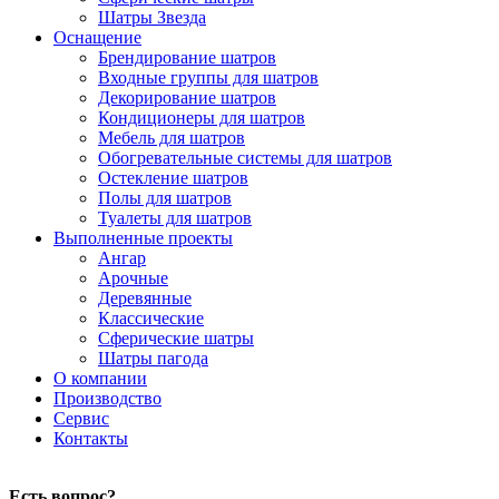
Шатры Звезда
Оснащение
Брендирование шатров
Входные группы для шатров
Декорирование шатров
Кондиционеры для шатров
Мебель для шатров
Обогревательные системы для шатров
Остекление шатров
Полы для шатров
Туалеты для шатров
Выполненные проекты
Ангар
Арочные
Деревянные
Классические
Сферические шатры
Шатры пагода
О компании
Производство
Сервис
Контакты
Есть вопрос?