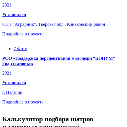
2021
Установлен
СНТ "Аграрник", Тверская обл., Конаковский район
Подробнее о проекте
7 Фото
РОО «Поддержка перспективной молодежи “БОНУМ”
Год установки:
2021
Установлен
г. Нальчик
Подробнее о проекте
Калькулятор подбора
шатров
и тентовых конструкций