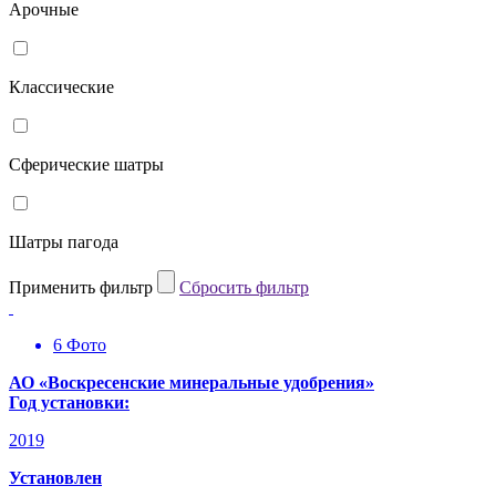
Арочные
Классические
Сферические шатры
Шатры пагода
Применить фильтр
Cбросить фильтр
6 Фото
АО «Воскресенские минеральные удобрения»
Год установки:
2019
Установлен