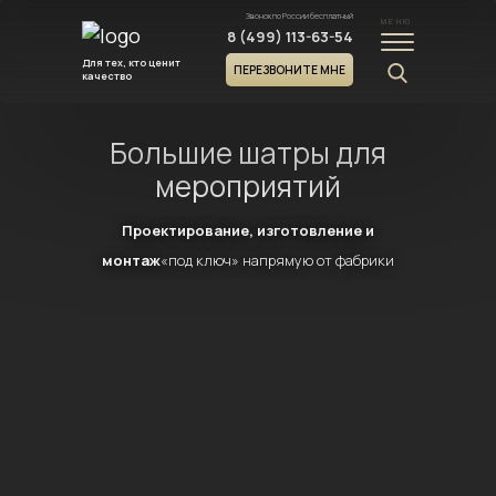
Звонок по России бесплатный
МЕНЮ
8 (499) 113-63-54
Для тех, кто ценит
ПЕРЕЗВОНИТЕ МНЕ
качество
Большие шатры для
мероприятий
Проектирование, изготовление и
монтаж
«под ключ» напрямую от фабрики