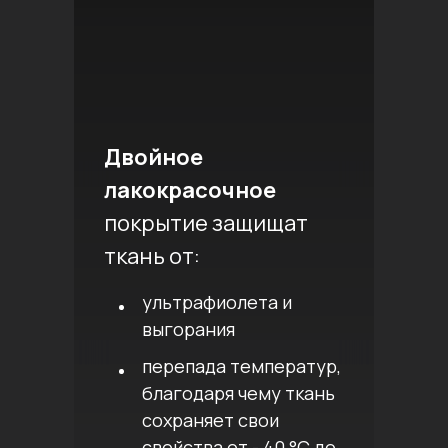
Двойное
лакокрасочное
покрытие защищат
ткань от:
ультрафиолета и
выгорания
перепада температур,
благодаря чему ткань
сохраняет свои
свойства от - 40 °C до