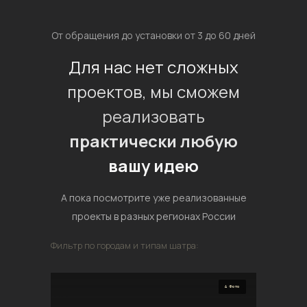
От обращения до установки от 3 до 60 дней
Для нас нет сложных
проектов, мы сможем
реализовать
практически любую
вашу идею
А пока посмотрите уже реализованные
проекты в разных регионах России
Фильтр по городам и типам шатра:
4 Фото