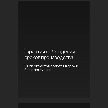
Гарантия соблюдения
сроков производства
100% объектов сдаются в срок и
без исключений