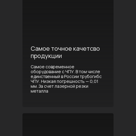
Самое точное качетсво
продукции
Самое современное
оборудование с ЧПУ. В том числе
единственный в России трубогибс
ЧПУ. Низкая погрешность — 0,01
мм. За счет лазерной резки
металла