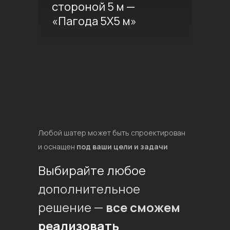
стороной 5 м —
«Пагода 5Х5 м»
Любой шатер может быть спроектирован
и оснащен
под ваши цели и задачи
Выбирайте любое
дополнительное
решение —
все сможем
реализовать