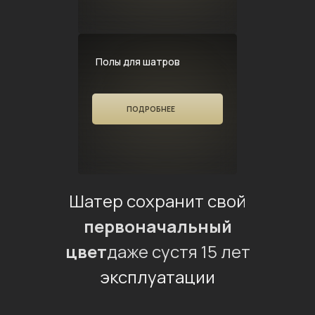
Полы для шатров
ПОДРОБНЕЕ
Шатер сохранит свой
первоначальный
цвет
даже сустя 15 лет
эксплуатации