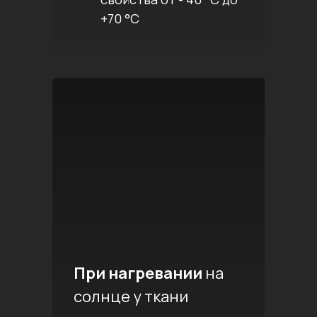
+70 °C
При нагревании
на
солнце у ткани