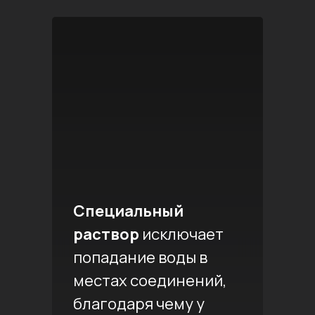
Специальный
раствор
исключает
попадание воды в
местах соединений,
благодаря чему у