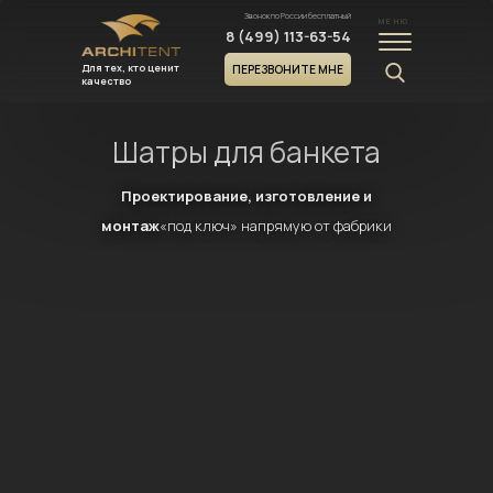
Звонок по России бесплатный
МЕНЮ
8 (499) 113-63-54
Для тех, кто ценит
ПЕРЕЗВОНИТЕ МНЕ
качество
Шатры для банкета
Проектирование, изготовление и
монтаж
«под ключ» напрямую от фабрики