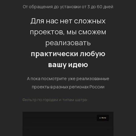
От обращения до установки от 3 до 60 дней
Для нас нет сложных
проектов, мы сможем
реализовать
практически любую
вашу идею
А пока посмотрите уже реализованные
проекты в разных регионах России
Фильтр по городам и типам шатра:
4 Фото