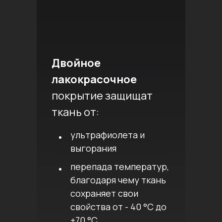
Двойное
лакокрасочное
покрытие защищат
ткань от:
ультрафиолета и
выгорания
перепада температур,
благодаря чему ткань
сохраняет свои
свойства от - 40 °C до
+70 °C