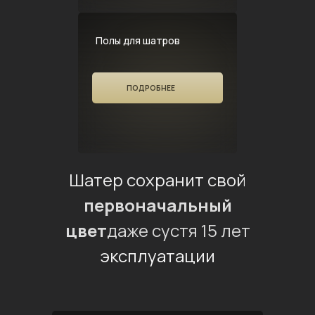
Полы для шатров
ПОДРОБНЕЕ
Шатер сохранит свой
первоначальный
цвет
даже сустя 15 лет
эксплуатации