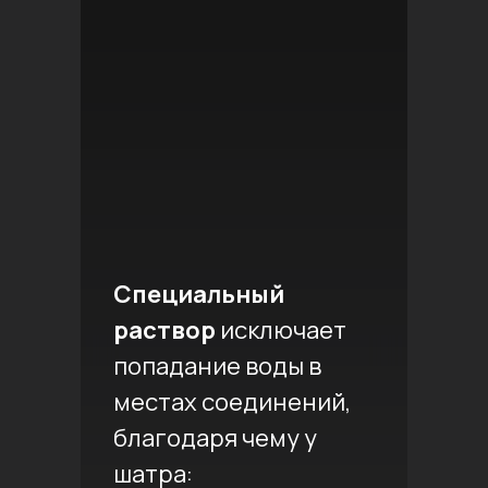
Специальный
раствор
исключает
попадание воды в
местах соединений,
благодаря чему у
шатра: