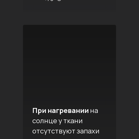
При нагревании
на
солнце у ткани
отсутствуют запахи