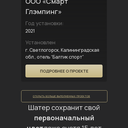
ООО «Смарт
Глэмпинг»
Год установки:
2021
Установлен
г. Светлогорск, Калининградская
обл., отель “Балтик спорт”
ПОДРОБНЕЕ О ПРОЕКТЕ
ОТКРЫТЬ БОЛЬШЕ ВЫПОЛНЕННЫХ ПРОЕКТОВ
Шатер сохранит свой
первоначальный
цвет
даже сустя 15 лет