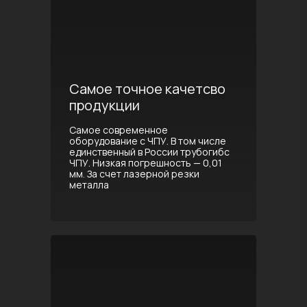
Самое точное качетсво
продукции
Самое современное
оборудование с ЧПУ. В том числе
единственный в России трубогибс
ЧПУ. Низкая погрешность — 0,01
мм. За счет лазерной резки
металла