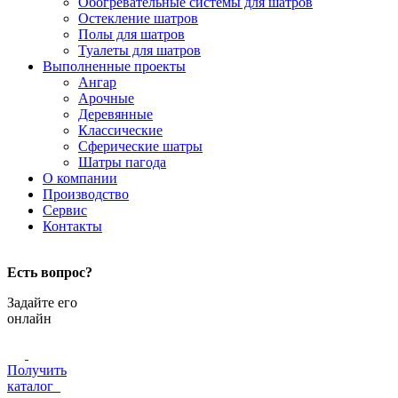
Обогревательные системы для шатров
Остекление шатров
Полы для шатров
Туалеты для шатров
Выполненные проекты
Ангар
Арочные
Деревянные
Классические
Сферические шатры
Шатры пагода
О компании
Производство
Сервис
Контакты
Есть вопрос?
Задайте его
онлайн
Получить
каталог