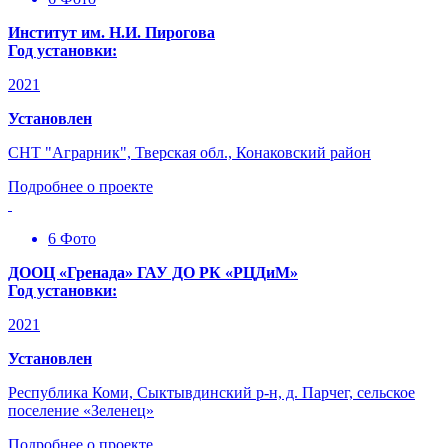
Институт им. Н.И. Пирогова
Год установки:
2021
Установлен
СНТ "Аграрник", Тверская обл., Конаковский район
Подробнее о проекте
6 Фото
ДООЦ «Гренада» ГАУ ДО РК «РЦДиМ»
Год установки:
2021
Установлен
Республика Коми, Сыктывдинский р-н, д. Парчег, сельское
поселение «Зеленец»
Подробнее о проекте