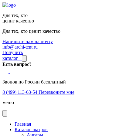
Для тех, кто
ценит качество
Для тех, кто ценит качество
Напишите нам на почту
info@archi-tent.ru
Получить
каталог
Есть вопрос?
Звонок по России бесплатный
8 (499) 113-63-54
Перезвоните мне
меню
Главная
Каталог шатров
Ангары