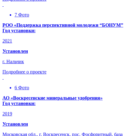
7 Фото
РОО «Поддержка перспективной молодежи “БОНУМ”
Год установки:
2021
Установлен
г. Нальчик
Подробнее о проекте
6 Фото
АО «Воскресенские минеральные удобрения»
Год установки:
2019
Установлен
Московская обл., г. Воскресенск, пос. Фосфоритный, база