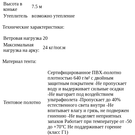
Высота в
7.5 м
коньке
Утеплитель
возможно утепление
Технические характеристики:
Ветровая нагрузка
20
Максимальная
24 кг/пог.м
нагрузка на арку:
Материал тента:
Сертифицированное ПВХ-полотно
плотностью 640 г/м² с двойным
защитным покрытием -Не пропускает
воду и выдерживает сильные осадки
-Не выгорает под воздействием
ультрафиолета -Пропускает до 40%
Тентовое полотно
естественного света внутри -Не
впитывает влагу и грязь, не подвержен
гниению -Не выделяет неприятных
запахов Работает при температуре от -50
до +70°C Не поддерживает горение
(класс Г1)