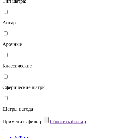
Тип шатра:
Ангар
Арочные
Классические
Сферические шатры
Шатры пагода
Применить фильтр
Cбросить фильтр
6 Фото