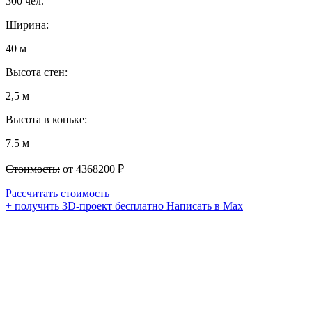
300 чел.
Ширина:
40 м
Высота стен:
2,5 м
Высота в коньке:
7.5 м
Стоимость:
от 4368200 ₽
Рассчитать стоимость
+ получить 3D-проект бесплатно
Написать в Max