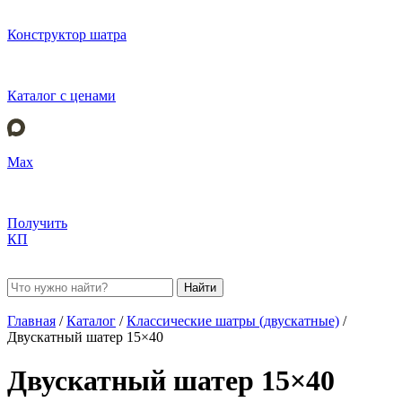
Конструктор шатра
Каталог с ценами
Max
Получить
КП
Найти
Главная
/
Каталог
/
Классические шатры (двускатные)
/
Двускатный шатер 15×40
Двускатный шатер 15×40