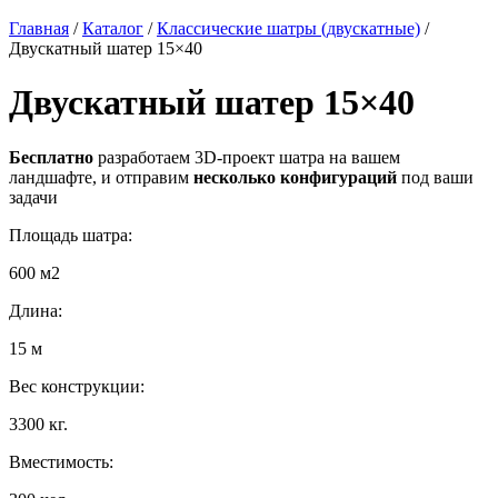
Главная
/
Каталог
/
Классические шатры (двускатные)
/
Двускатный шатер 15×40
Двускатный шатер 15×40
Бесплатно
разработаем 3D-проект шатра на вашем
ландшафте, и отправим
несколько конфигураций
под ваши
задачи
Площадь шатра:
600 м2
Длина:
15 м
Вес конструкции:
3300 кг.
Вместимость: