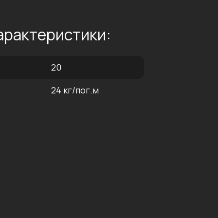
арактеристики:
20
24 кг/пог.м