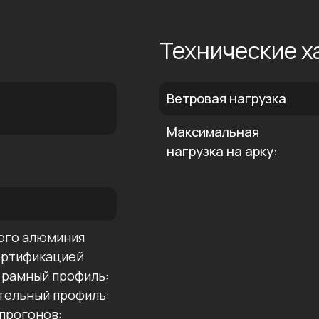
:
Технические х
Ветровая нагрузка
Максимальная
нагрузка на арку:
ого алюминия
сертификацией
рамный профиль:
тельный профиль:
 прогонов: