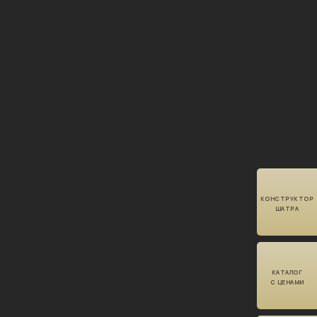
КОНСТРУКТОР
ШАТРА
КАТАЛОГ
С ЦЕНАМИ