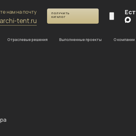
Ест
те нам на почту
ПОЛУЧИТЬ
КАТАЛОГ
archi-tent.ru
Отраслевые решения
Выполненные проекты
О компании
тра