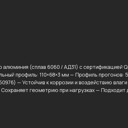
о алюминия (сплав 6060 / АД31) с сертификацией
льный профиль: 110×68×3 мм — Профиль прогонов:
50976) — Устойчив к коррозии и воздействию влаг
 Сохраняет геометрию при нагрузках — Подходит 