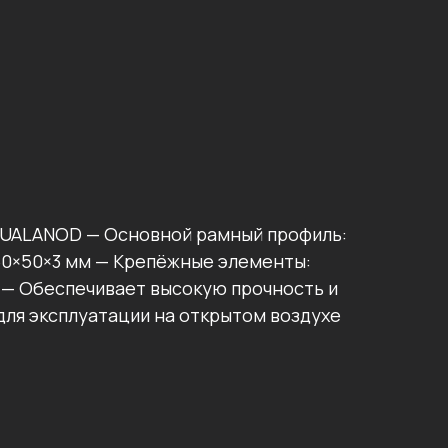
 QUALANOD — Основной рамный профиль:
 50×50×3 мм — Крепёжные элементы:
и — Обеспечивает высокую прочность и
для эксплуатации на открытом воздухе