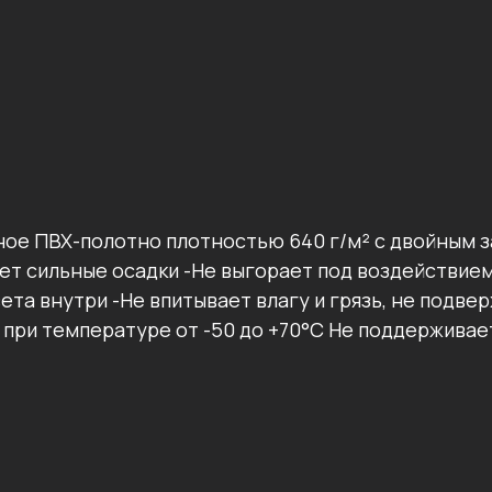
ое ПВХ-полотно плотностью 640 г/м² с двойным 
ет сильные осадки -Не выгорает под воздействие
ета внутри -Не впитывает влагу и грязь, не подв
 при температуре от -50 до +70°C Не поддерживает