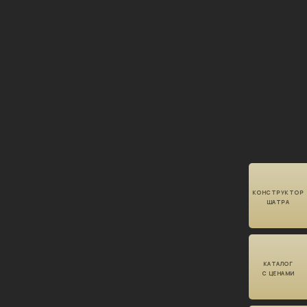
КОНСТРУКТОР
ШАТРА
КАТАЛОГ
С ЦЕНАМИ