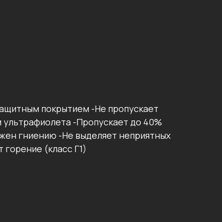
защитным покрытием -Не пропускает
м ультрафиолета -Пропускает до 40%
ержен гниению -Не выделяет неприятных
 горение (класс Г1)