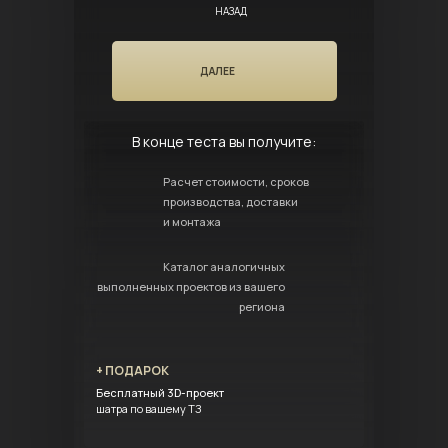
НАЗАД
ДАЛЕЕ
В конце теста вы получите:
Расчет стоимости, сроков
производства, доставки
и монтажа
Каталог аналогичных
выполненных проектов из вашего
региона
+ ПОДАРОК
Бесплатный 3D-проект
шатра по вашему ТЗ