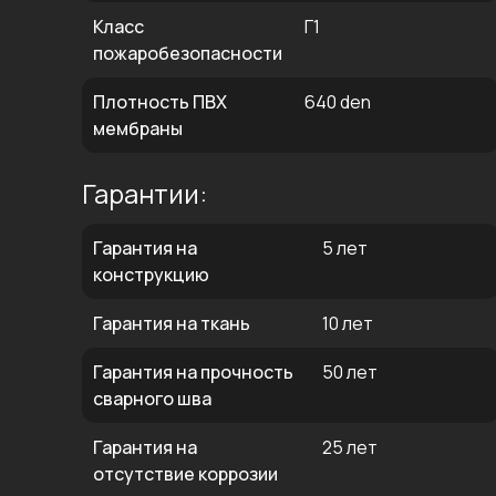
Класс
Г1
пожаробезопасности
Плотность ПВХ
640 den
мембраны
Гарантии:
Гарантия на
5 лет
конструкцию
Гарантия на ткань
10 лет
Гарантия на прочность
50 лет
сварного шва
Гарантия на
25 лет
отсутствие коррозии