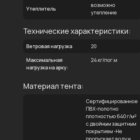
возможно
Утеплитель
утепление
Технические характеристики:
Ветровая нагрузка
20
Максимальная
24 кг/пог.м
нагрузка на арку:
Материал тента:
Сертифицированное
ПВХ-полотно
плотностью 640 г/м²
с двойным защитным
покрытием -Не
пропускает воду и