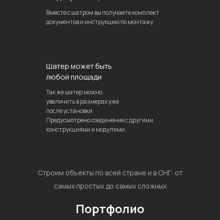
Вместе с шатром вы получаете комплект
документов и инструкцию по монтажу
Шатер может быть
любой площади
Так же шатер можно
увеличить в размерах уже
после установки.
Предусмотрено соединение с другими
конструкциями и модулями.
Строим объекты по всей стране и в СНГ: от
самых простых до самых сложных
Портфолио