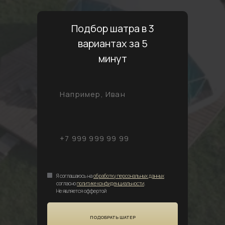
Подбор шатра в 3
вариантах за 5
минут
Я соглашаюсь на
обработку персональных данных
согласно
политике конфиденциальности
.
Не является оффертой
ПОДОБРАТЬ ШАТЕР