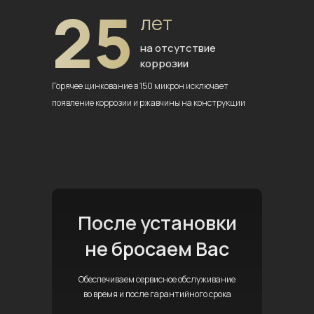
25
лет
на отсутствие
коррозии
Горячее цинкование в 150 микрон
исключает
появление коррозии
и ржавчины на конструкции
После установки
не бросаем Вас
Обеспечиваем сервисное обслуживание
во время и после гарантийного срока