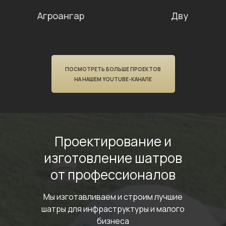
Агроангар
Двускатный
ПОСМОТРЕТЬ БОЛЬШЕ ПРОЕКТОВ
НА НАШЕМ YOUTUBE-КАНАЛЕ
Проектирование
и
изготовление шатров
от профессионалов
Мы изготавливаем и строим лучшие
шатры
для инфраструктуры и малого
бизнеса