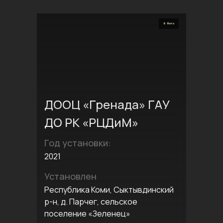
6 Фото
ДООЦ «Гренада» ГАУ
ДО РК «РЦДиМ»
Год установки:
2021
Установлен
Республика Коми, Сыктывдинский
р-н, д. Парчег, сельское
поселение «Зеленец»