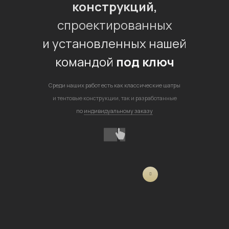
конструкций,
спроектированных
и установленных нашей
командой
под ключ
Среди наших работ есть как классические шатры
и тентовые конструкции, так и разработанные
по
индивидуальному заказу