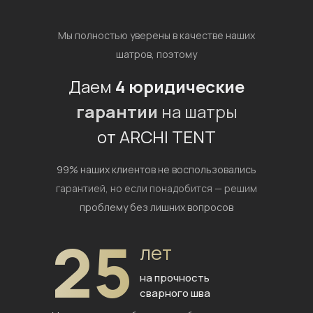
Мы полностью уверены в качестве наших
шатров, поэтому
Даем
4 юридические
гарантии
на шатры
от ARCHI TENT
99% наших клиентов не воспользовались
гарантией,
но если понадобится — решим
проблему без лишних вопросов
25
лет
на прочность
сварного шва