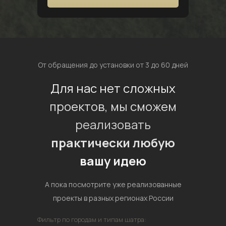
От обращения до установки от 3 до 60 дней
Для нас нет сложных
проектов, мы сможем
реализовать
практически любую
вашу идею
А пока посмотрите уже реализованные
проекты в разных регионах России
Фильтр по городам и типам шатра: