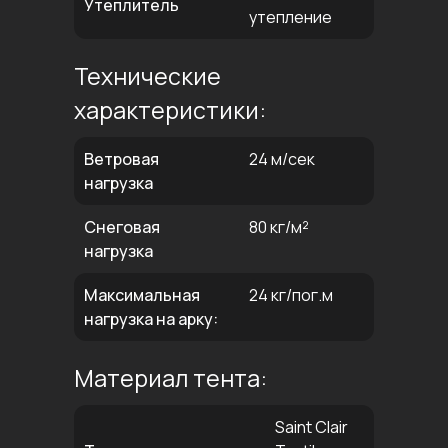
Утеплитель
утепление
Технические
характеристики:
Ветровая
24 м/сек
нагрузка
Снеговая
80 кг/м²
нагрузка
Максимальная
24 кг/пог.м
нагрузка на арку:
Материал тента:
Saint Clair