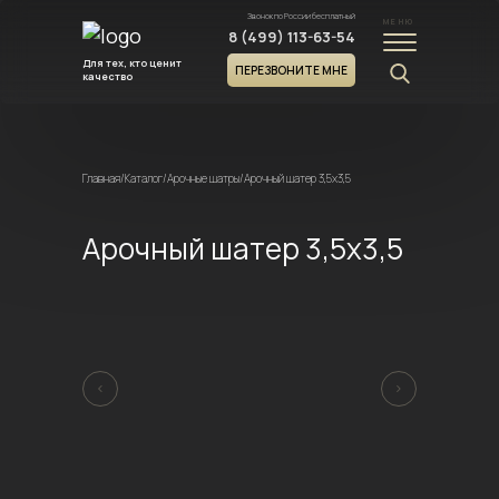
Звонок по России бесплатный
МЕНЮ
8 (499) 113-63-54
Для тех, кто ценит
ПЕРЕЗВОНИТЕ МНЕ
качество
Главная
/
Каталог
/
Арочные шатры
/
Арочный шатер 3,5х3,5
Арочный шатер 3,5х3,5