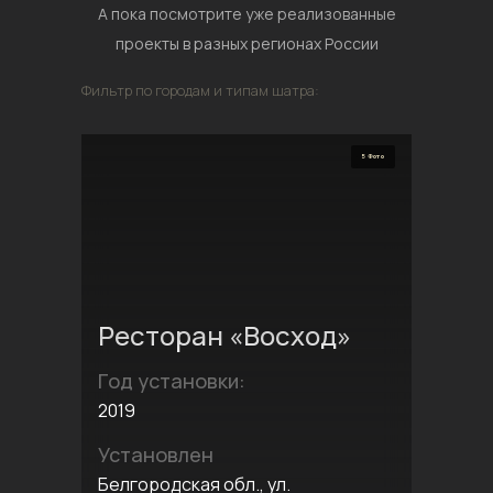
А пока посмотрите уже реализованные
проекты в разных регионах России
Фильтр по городам и типам шатра:
5 Фото
Ресторан «Восход»
Год установки:
2019
Установлен
Белгородская обл., ул.