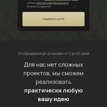
согласно
политике конфиденциальности
.
Не является оффертой
ПОДОБРАТЬ ШАТЕР
От обращения до установки от 3 до 60 дней
Для нас нет сложных
проектов, мы сможем
реализовать
практически любую
вашу идею