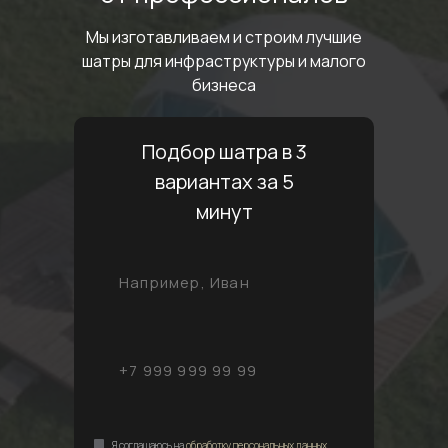
Мы изготавливаем и строим лучшие
шатры
для инфраструктуры и малого
бизнеса
Подбор шатра в 3
вариантах за 5
минут
Я соглашаюсь на
обработку персональных данных