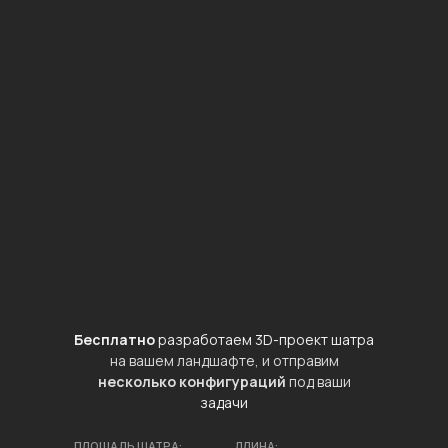
Бесплатно
разработаем 3D-проект шатра
на вашем ландшафте, и отправим
несколько конфигураций
под ваши
задачи
ПЛОЩАДЬ ШАТРА:
ДЛИНА: