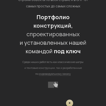
самых простых до самых сложных
Портфолио
конструкций,
спроектированных
и установленных нашей
командой
под ключ
Среди наших работ есть как классические шатры
и тентовые конструкции, так и разработанные
по
индивидуальному заказу