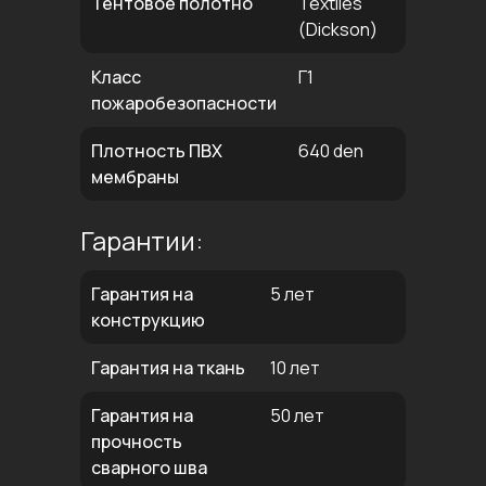
Тентовое полотно
Textiles
(Dickson)
Класс
Г1
пожаробезопасности
Плотность ПВХ
640 den
мембраны
Гарантии:
Гарантия на
5 лет
конструкцию
Гарантия на ткань
10 лет
Гарантия на
50 лет
прочность
сварного шва