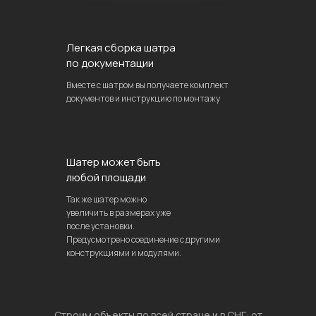
Легкая сборка шатра
по документации
Вместе с шатром вы получаете комплект
документов и инструкцию по монтажу
Шатер может быть
любой площади
Так же шатер можно
увеличить в размерах уже
после установки.
Предусмотрено соединение с другими
конструкциями и модулями.
Строим объекты по всей стране и в СНГ: от