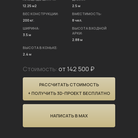
12.25 м2
2.5 м
ВЕС КОНСТРУКЦИИ:
ВМЕСТИМОСТЬ:
200 кг.
8 чел.
ШИРИНА:
ВЫСОТА ВХОДНОЙ
АРКИ:
3.5 м
2.88 м
ВЫСОТА В КОНЬКЕ:
2.4 м
Стоимость:
от 142 500 ₽
РАССЧИТАТЬ СТОИМОСТЬ
+ ПОЛУЧИТЬ 3D-ПРОЕКТ БЕСПЛАТНО
НАПИСАТЬ В MAX