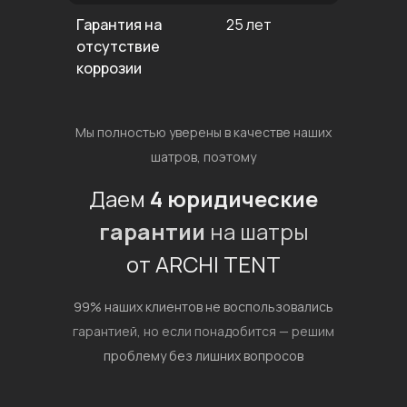
Гарантия на
25 лет
отсутствие
коррозии
Мы полностью уверены в качестве наших
шатров, поэтому
Даем
4 юридические
гарантии
на шатры
от ARCHI TENT
99% наших клиентов не воспользовались
гарантией,
но если понадобится — решим
проблему без лишних вопросов