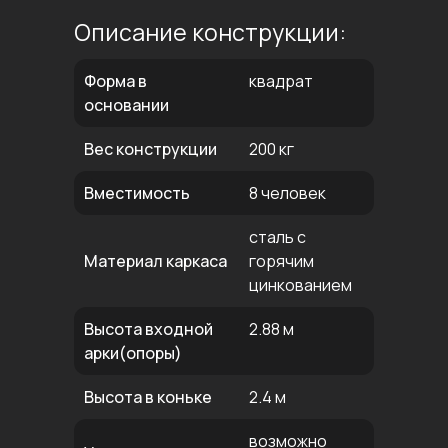
Описание конструкции:
Форма в
квадрат
основании
Вес конструкции
200 кг
Вместимость
8 человек
сталь с
Материал каркаса
горячим
цинкованием
Высота входной
2.88 м
арки(опоры)
Высота в коньке
2.4 м
возможно