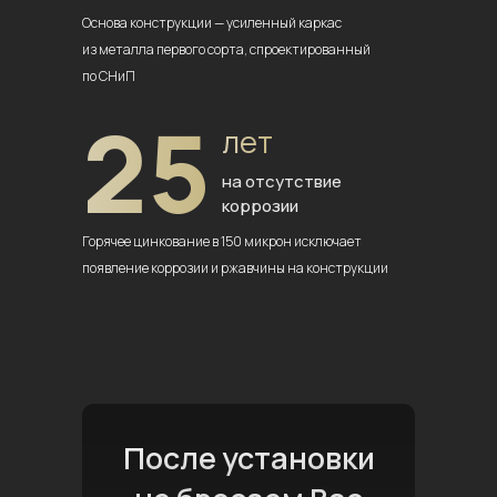
Основа конструкции — усиленный
каркас
из металла первого сорта,
спроектированный
по СНиП
25
лет
на отсутствие
коррозии
Горячее цинкование в 150 микрон
исключает
появление коррозии
и ржавчины на конструкции
После установки