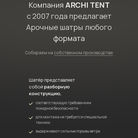
Компания
ARCHI TENT
с 2007 года предлагает
Арочные шатры любого
формата
Собираем на
собственном производстве
Шатёр представляет
собой
разборную
конструкцию,
соответствующую требованиям
пожарной безопасности
для монтажа не требуется специальной
техники
выдерживают сильные порывы ветра