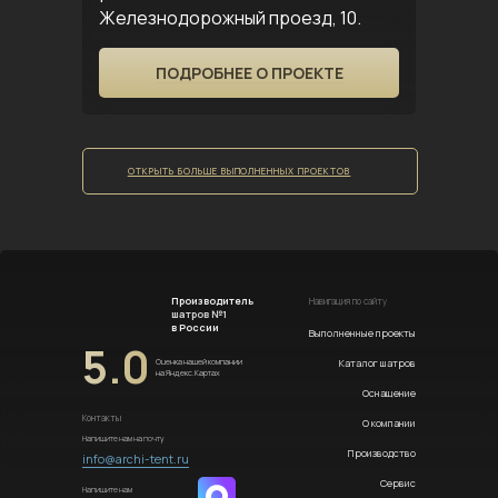
Железнодорожный проезд, 10.
ПОДРОБНЕЕ О ПРОЕКТЕ
ОТКРЫТЬ БОЛЬШЕ ВЫПОЛНЕННЫХ ПРОЕКТОВ
Производитель
Навигация по сайту
шатров №1
в России
Выполненные проекты
5.0
Каталог шатров
Оценка нашей компании
на Яндекс.Картах
Оснащение
Контакты
О компании
Напишите нам на почту
Производство
info@archi-tent.ru
Сервис
Напишите нам