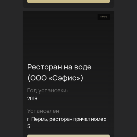
5 Фото
Ресторан на воде
(ООО «Сэфис»)
Год установки:
2018
Установлен
г. Пермь, ресторан причал номер
5