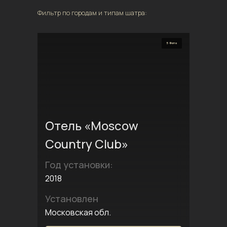
Фильтр по городам и типам шатра:
5 Фото
Отель «Moscow
Country Club»
Год установки:
2018
Установлен
Московская обл.