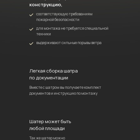
конструкцию,
соответствующую требованиям
пожарной безопасности
для монтажа не требуется специальной
техники
выдерживают сильные порывы ветра
Легкая сборка шатра
по документации
Вместе с шатром вы получаете комплект
документов и инструкцию по монтажу
Шатер может быть
любой площади
Так же шатер можно