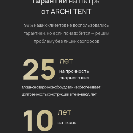
гарантии
на шатры
от ARCHI TENT
99% наших клиентов не воспользовались
гарантией,
но если понадобится — решим
проблему без лишних вопросов
25
лет
на прочность
сварного шва
Мощное сварочное оборудование
обеспечивает
долговечность
конструкции в течение 25 лет
10
лет
на ткань