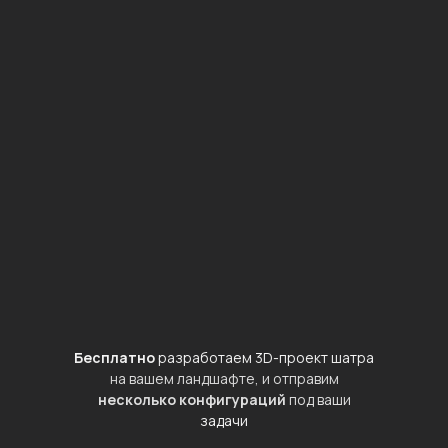
Бесплатно
разработаем 3D-проект шатра
на вашем ландшафте, и отправим
несколько конфигураций
под ваши
задачи