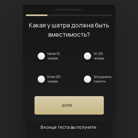
Осталось
4
вопроса из 4
Какая у шатра должна быть
вместимость?
Менее 50
50-200
человек
человек
Более 200
Затрудняюсь
человек
ответить
ДАЛЕЕ
В конце теста вы получите: