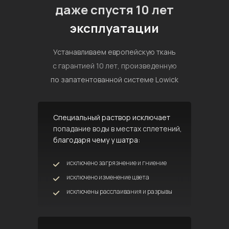
даже спустя 10 лет
эксплуатации
Устанавливаем европейскую ткань
с гарантией 10 лет, произведенную
по запатентованной системе Lowick
Специальный раствор исключает
попадание воды в местах сплетений,
благодаря чему у шатра:
исключено загрязнение и гниение
исключено изменение цвета
исключены расслаивания и разрывы