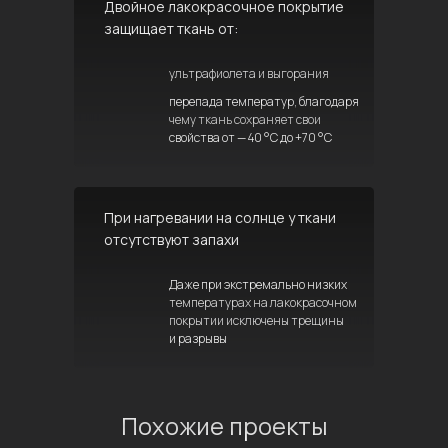
Двойное лакокрасочное покрытие
защищает ткань от:
ультрафиолета и выгорания
перепада температур, благодаря
чему ткань сохраняет свои
свойства от — 40 °C до +70 °C
При нагревании на солнце у ткани
отсутствуют запахи
Даже при экстремально низких
температурах на лакокрасочном
покрытии исключены трещины
и разрывы
Похожие проекты