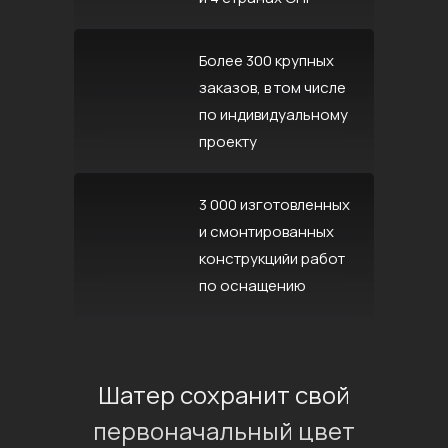
Более 300 крупных
заказов, в том числе
по индивидуальному
проекту
3 000 изготовленных
и смонтированных
конструкцийи работ
по оснащению
Шатер сохранит свой
первоначальный цвет