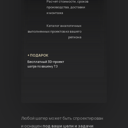
Расчет стоимости, сроков
производства, доставки
и монтажа
Каталог аналогичных
выполненных проектов из вашего
региона
+ ПОДАРОК
Бесплатный 3D-проект
шатра по вашему ТЗ
Любой шатер может быть спроектирован
и оснащен
под ваши цели и задачи