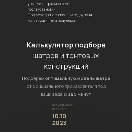
увеличить в размерах уже
после установки.
Предусмотрено соединение с другими
конструкциями и модулями.
Калькулятор подбора
шатров и тентовых
конструкций
Подберем
оптимальную модель шатра
от официального производителя под
ваши задачи
за 5 минут
Актуальность
каталога
10.10
2023