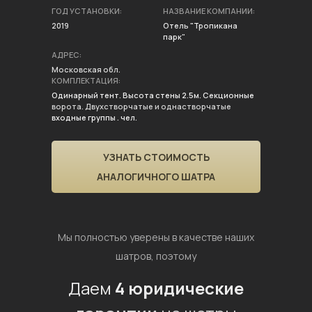
ГОД УСТАНОВКИ:
НАЗВАНИЕ КОМПАНИИ:
2019
Отель "Тропикана
парк"
АДРЕС:
Московская обл.
КОМПЛЕКТАЦИЯ:
Одинарный тент. Высота стены 2.5м. Секционные
ворота. Двухстворчатые и однастворчатые
входные группы . чел.
УЗНАТЬ СТОИМОСТЬ
АНАЛОГИЧНОГО ШАТРА
Мы полностью уверены в качестве наших
шатров, поэтому
Даем
4 юридические