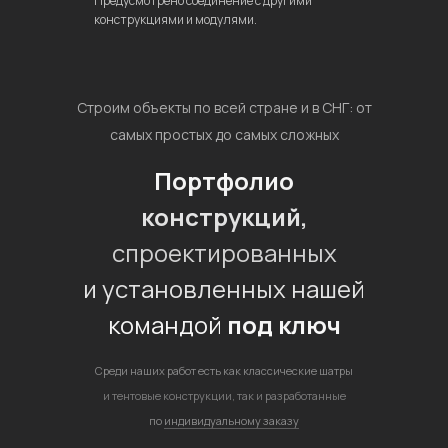
Предусмотрено соединение с другими
конструкциями и модулями.
Строим объекты по всей стране и в СНГ: от
самых простых до самых сложных
Портфолио
конструкций,
спроектированных
и установленных нашей
командой
под ключ
Среди наших работ есть как классические шатры
и тентовые конструкции, так и разработанные
по
индивидуальному заказу