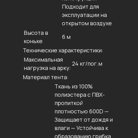
Подходит для
эксплуатации на
открытом воздухе
Высота в
6 м
коньке
Технические характеристики:
Максимальная
24 кг/пог.м
нагрузка на арку:
Материал тента:
Ткань из 100%
полиэстера с ПВХ-
пропиткой
плотностью 600D —
Защищает от дождя и
влаги — Устойчива к
образованию грибка