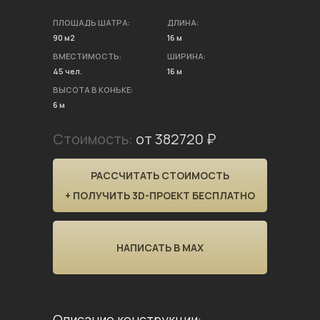
ПЛОЩАДЬ ШАТРА:
ДЛИНА:
90 м2
16 м
ВМЕСТИМОСТЬ:
ШИРИНА:
45 чел.
16 м
ВЫСОТА В КОНЬКЕ:
6 м
Стоимость:
от 382720 ₽
РАССЧИТАТЬ СТОИМОСТЬ
+ ПОЛУЧИТЬ 3D-ПРОЕКТ БЕСПЛАТНО
НАПИСАТЬ В MAX
Описание конструкции: