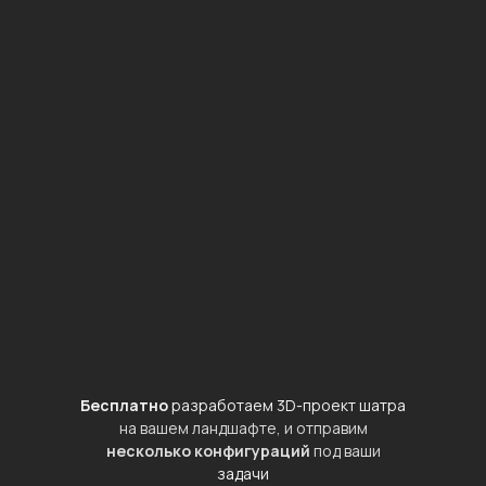
Бесплатно
разработаем 3D-проект шатра
на вашем ландшафте, и отправим
несколько конфигураций
под ваши
задачи