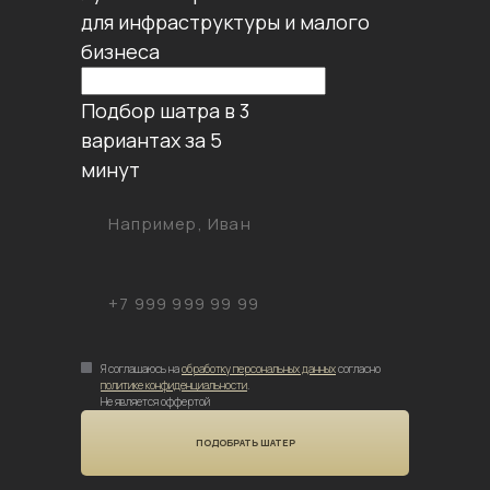
для инфраструктуры и малого
бизнеса
Подбор шатра в 3
вариантах за 5
минут
Я соглашаюсь на
обработку персональных данных
согласно
политике конфиденциальности
.
Не является оффертой
ПОДОБРАТЬ ШАТЕР