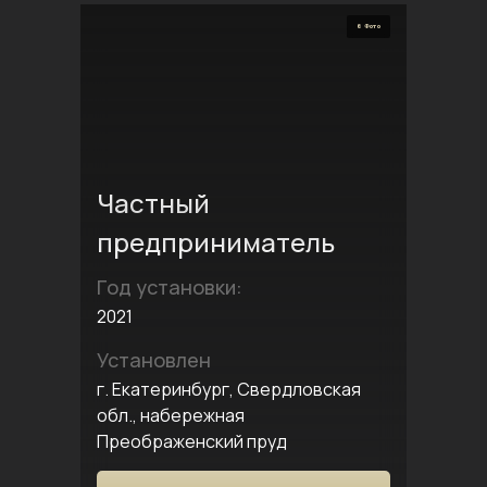
6 Фото
Частный
предприниматель
Год установки:
2021
Установлен
г. Екатеринбург, Свердловская
обл., набережная
Преображенский пруд