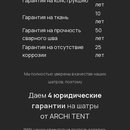
Гарантия на конструкцию
лет
10
Гарантия на ткань
лет
Гарантия на прочность
50
сварного шва
лет
Гарантия на отсутствие
25
коррозии
лет
Мы полностью уверены в качестве наших
шатров, поэтому
Даем
4 юридические
гарантии
на шатры
от ARCHI TENT
99% наших клиентов не воспользовались