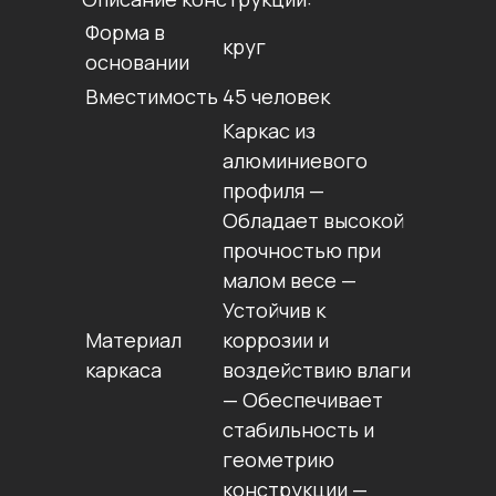
Форма в
круг
основании
Вместимость
45 человек
Каркас из
алюминиевого
профиля —
Обладает высокой
прочностью при
малом весе —
Устойчив к
Материал
коррозии и
каркаса
воздействию влаги
— Обеспечивает
стабильность и
геометрию
конструкции —