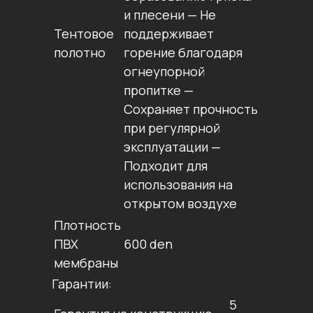
и плесени — Не
Тентовое
поддерживает
полотно
горение благодаря
огнеупорной
пропитке —
Сохраняет прочность
при регулярной
эксплуатации —
Подходит для
использования на
открытом воздухе
Плотность
ПВХ
600 den
мембраны
Гарантии:
5