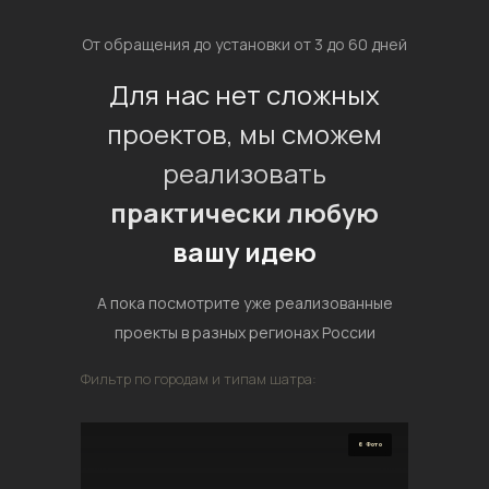
От обращения до установки от 3 до 60 дней
Для нас нет сложных
проектов, мы сможем
реализовать
практически любую
вашу идею
А пока посмотрите уже реализованные
проекты в разных регионах России
Фильтр по городам и типам шатра:
6 Фото