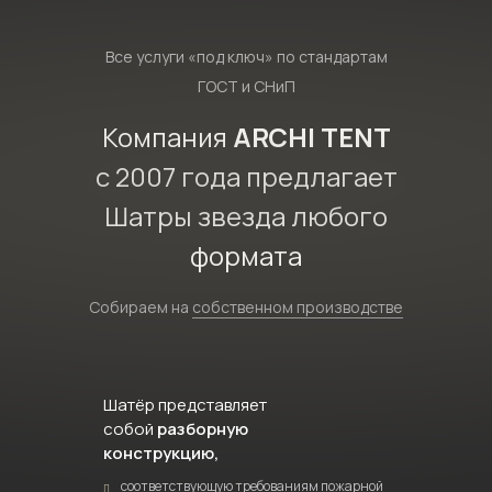
Все услуги «под ключ» по стандартам
ГОСТ и СНиП
Компания
ARCHI TENT
с 2007 года предлагает
Шатры звезда любого
формата
Собираем на
собственном производстве
Шатёр представляет
собой
разборную
конструкцию,
соответствующую требованиям пожарной