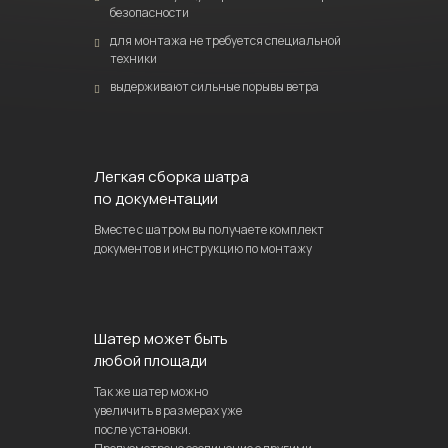
безопасности
для монтажа не требуется специальной
техники
выдерживают сильные порывы ветра
Легкая сборка шатра
по документации
Вместе с шатром вы получаете комплект
документов и инструкцию по монтажу
Шатер может быть
любой площади
Так же шатер можно
увеличить в размерах уже
после установки.