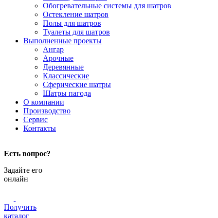
Обогревательные системы для шатров
Остекление шатров
Полы для шатров
Туалеты для шатров
Выполненные проекты
Ангар
Арочные
Деревянные
Классические
Сферические шатры
Шатры пагода
О компании
Производство
Сервис
Контакты
Есть вопрос?
Задайте его
онлайн
Получить
каталог