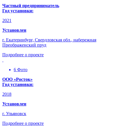
Частный предприниматель
Год установки:
2021
Установлен
г. Екатеринбург, Свердловская обл., набережная
Преображенский пруд
Подробнее о проекте
6 Фото
ООО «Росток»
Год установки:
2018
Установлен
г. Ульяновск
Подробнее о проекте