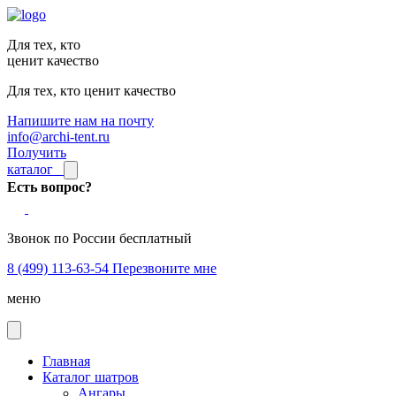
Для тех, кто
ценит качество
Для тех, кто ценит качество
Напишите нам на почту
info@archi-tent.ru
Получить
каталог
Есть вопрос?
Звонок по России бесплатный
8 (499) 113-63-54
Перезвоните мне
меню
Главная
Каталог шатров
Ангары