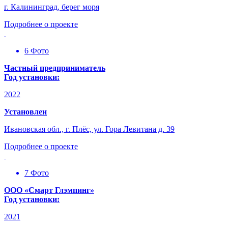
г. Калининград, берег моря
Подробнее о проекте
6 Фото
Частный предприниматель
Год установки:
2022
Установлен
Ивановская обл., г. Плёс, ул. Гора Левитана д. 39
Подробнее о проекте
7 Фото
ООО «Смарт Глэмпинг»
Год установки:
2021