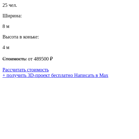
25 чел.
Ширина:
8 м
Высота в коньке:
4 м
Стоимость:
от 489500 ₽
Рассчитать стоимость
+ получить 3D-проект бесплатно
Написать в Max