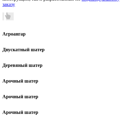
заказу
Агроангар
Двускатный шатер
Деревяный шатер
Арочный шатер
Арочный шатер
Арочный шатер