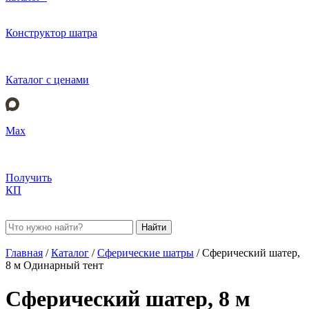
Конструктор шатра
Каталог с ценами
Max
Получить
КП
Найти
Главная
/
Каталог
/
Сферические шатры
/
Сферический шатер,
8 м Одинарный тент
Сферический шатер, 8 м