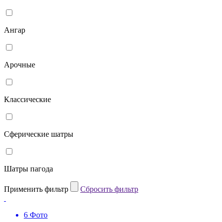
Ангар
Арочные
Классические
Сферические шатры
Шатры пагода
Применить фильтр
Cбросить фильтр
6 Фото