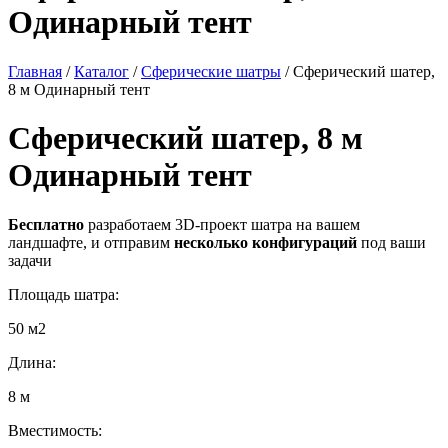
Одинарный тент
Главная
/
Каталог
/
Сферические шатры
/
Сферический шатер,
8 м Одинарный тент
Сферический шатер, 8 м
Одинарный тент
Бесплатно
разработаем 3D-проект шатра на вашем
ландшафте, и отправим
несколько конфигураций
под ваши
задачи
Площадь шатра:
50 м2
Длина:
8 м
Вместимость: