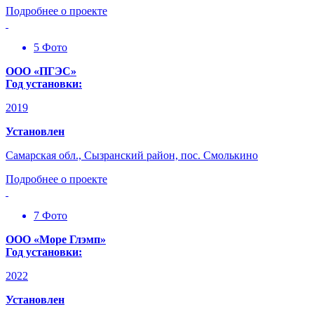
Подробнее о проекте
5 Фото
ООО «ПГЭС»
Год установки:
2019
Установлен
Самарская обл., Сызранский район, пос. Смолькино
Подробнее о проекте
7 Фото
ООО «Море Глэмп»
Год установки:
2022
Установлен