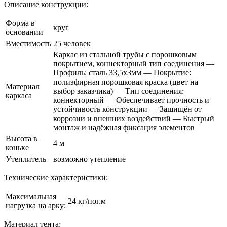
Описание конструкции:
Форма в
круг
основании
Вместимость
25 человек
Каркас из стальной трубы с порошковым
покрытием, коннекторный тип соединения —
Профиль: сталь 33,5х3мм — Покрытие:
полиэфирная порошковая краска (цвет на
Материал
выбор заказчика) — Тип соединения:
каркаса
коннекторный — Обеспечивает прочность и
устойчивость конструкции — Защищён от
коррозии и внешних воздействий — Быстрый
монтаж и надёжная фиксация элементов
Высота в
4 м
коньке
Утеплитель
возможно утепление
Технические характеристики:
Максимальная
24 кг/пог.м
нагрузка на арку:
Материал тента: