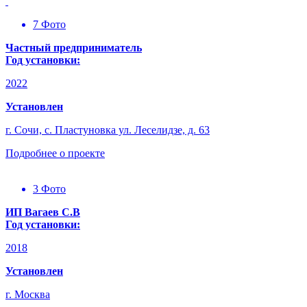
7 Фото
Частный предприниматель
Год установки:
2022
Установлен
г. Сочи, с. Пластуновка ул. Леселидзе, д. 63
Подробнее о проекте
3 Фото
ИП Вагаев С.В
Год установки:
2018
Установлен
г. Москва