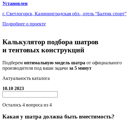
Установлен
г. Светлогорск, Калининградская обл., отель “Балтик спорт”
Подробнее о проекте
Калькулятор подбора
шатров
и тентовых конструкций
Подберем
оптимальную модель шатра
от официального
производителя под ваши задачи
за 5 минут
Актуальность каталога
10.10 2023
Осталось
4
вопроса из 4
Какая у шатра должна быть вместимость?