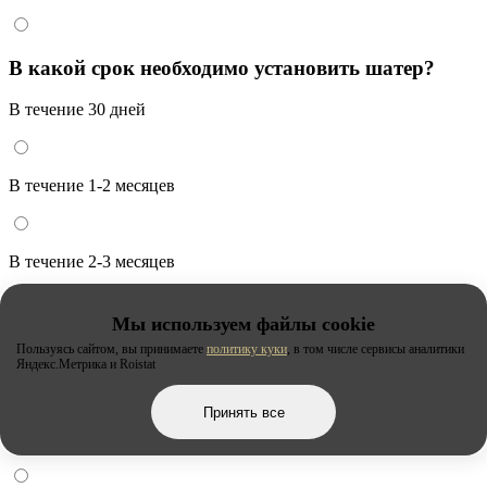
В какой срок необходимо установить шатер?
В течение 30 дней
В течение 1-2 месяцев
В течение 2-3 месяцев
Мы используем файлы cookie
Через 3 месяца и более
Пользуясь сайтом, вы принимаете
политику куки
, в том числе сервисы аналитики
Яндекс.Метрика и Roistat
Принять все
Сроки неизвестны