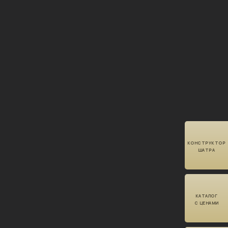
КОНСТРУКТОР
ШАТРА
КАТАЛОГ
С ЦЕНАМИ