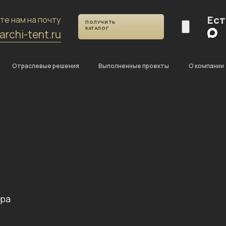
Ест
те нам на почту
ПОЛУЧИТЬ
КАТАЛОГ
archi-tent.ru
Отраслевые решения
Выполненные проекты
О компании
тра