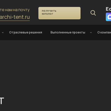
Е
те нам на почту
ПОЛУЧИТЬ
КАТАЛОГ
archi-tent.ru
Отраслевые решения
Выполненные проекты
О компа
т