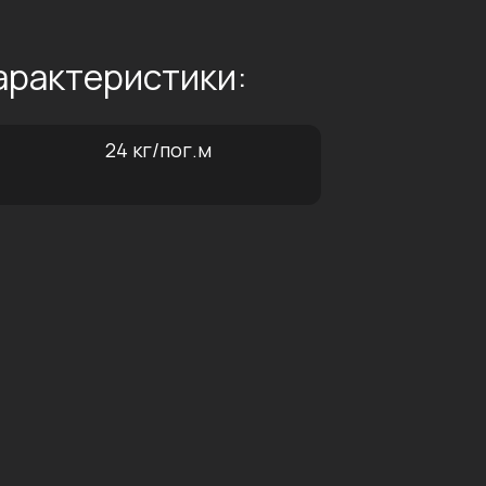
арактеристики:
24 кг/пог.м