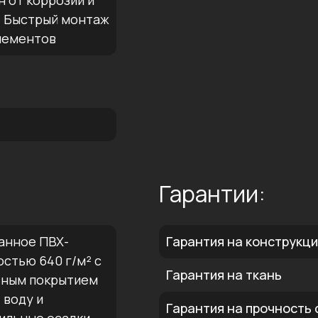
 от коррозии и
— Быстрый монтаж
лементов
Гарантии:
анное ПВХ-
Гарантия на конструкц
стью 640 г/м² с
Гарантия на ткань
тным покрытием
 воду и
Гарантия на прочность