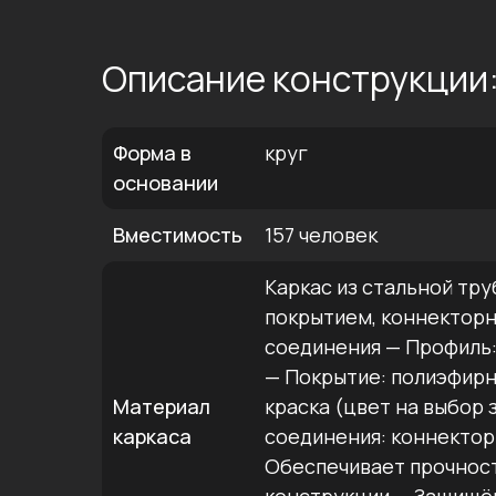
Описание конструкции
Форма в
круг
основании
Вместимость
157 человек
Каркас из стальной тр
покрытием, коннекторн
соединения — Профиль:
— Покрытие: полиэфир
Материал
краска (цвет на выбор 
каркаса
соединения: коннекто
Обеспечивает прочност