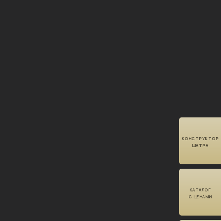
КОНСТРУКТОР
ШАТРА
КАТАЛОГ
С ЦЕНАМИ