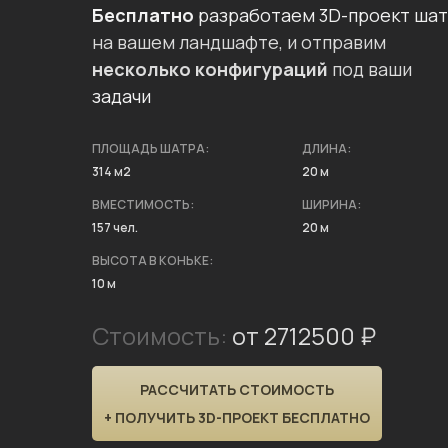
Бесплатно
разработаем 3D-проект ша
на вашем ландшафте, и отправим
несколько конфигураций
под ваши
задачи
ПЛОЩАДЬ ШАТРА:
ДЛИНА:
314 м2
20 м
ВМЕСТИМОСТЬ:
ШИРИНА:
157 чел.
20 м
ВЫСОТА В КОНЬКЕ:
10 м
Стоимость:
от 2712500 ₽
РАССЧИТАТЬ СТОИМОСТЬ
+ ПОЛУЧИТЬ 3D-ПРОЕКТ БЕСПЛАТНО