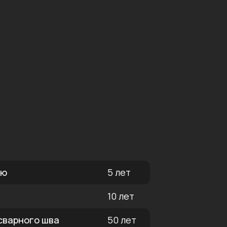
ию
5 лет
10 лет
 сварного шва
50 лет