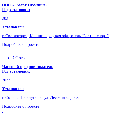
ООО «Смарт Глэмпинг»
Год установки:
2021
Установлен
г. Светлогорск, Калининградская обл., отель “Балтик спорт”
Подробнее о проекте
7 Фото
Частный предприниматель
Год установки:
2022
Установлен
г. Сочи, с. Пластуновка ул. Леселидзе, д. 63
Подробнее о проекте