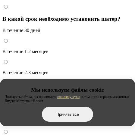
В какой срок необходимо установить шатер?
В течение 30 дней
В течение 1-2 месяцев
В течение 2-3 месяцев
Мы используем файлы cookie
Через 3 месяца и более
Пользуясь сайтом, вы принимаете
политику куки
, в том числе сервисы аналитики
Яндекс.Метрика и Roistat
Принять все
Сроки неизвестны