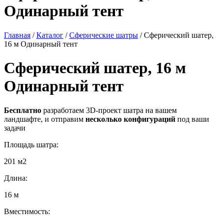
Одинарный тент
Главная
/
Каталог
/
Сферические шатры
/
Сферический шатер,
16 м Одинарный тент
Сферический шатер, 16 м
Одинарный тент
Бесплатно
разработаем 3D-проект шатра на вашем
ландшафте, и отправим
несколько конфигураций
под ваши
задачи
Площадь шатра:
201 м2
Длина:
16 м
Вместимость: