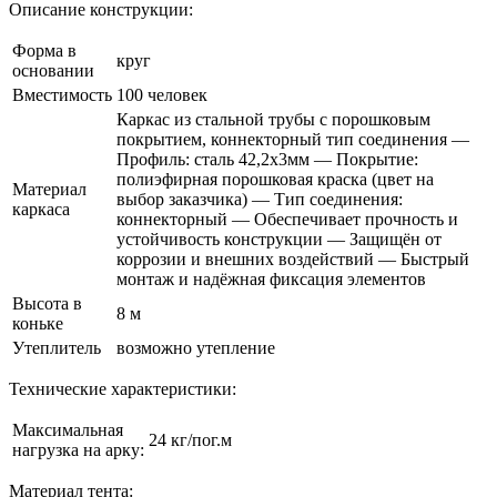
Описание конструкции:
Форма в
круг
основании
Вместимость
100 человек
Каркас из стальной трубы с порошковым
покрытием, коннекторный тип соединения —
Профиль: сталь 42,2х3мм — Покрытие:
полиэфирная порошковая краска (цвет на
Материал
выбор заказчика) — Тип соединения:
каркаса
коннекторный — Обеспечивает прочность и
устойчивость конструкции — Защищён от
коррозии и внешних воздействий — Быстрый
монтаж и надёжная фиксация элементов
Высота в
8 м
коньке
Утеплитель
возможно утепление
Технические характеристики:
Максимальная
24 кг/пог.м
нагрузка на арку:
Материал тента: