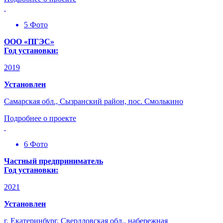
5 Фото
ООО «ПГЭС»
Год установки:
2019
Установлен
Самарская обл., Сызранский район, пос. Смолькино
Подробнее о проекте
6 Фото
Частный предприниматель
Год установки:
2021
Установлен
г. Екатеринбург, Свердловская обл., набережная