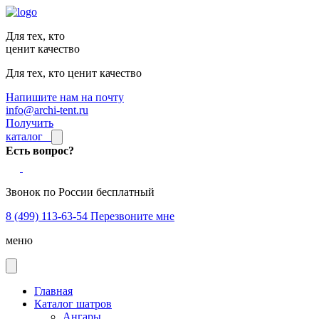
Для тех, кто
ценит качество
Для тех, кто ценит качество
Напишите нам на почту
info@archi-tent.ru
Получить
каталог
Есть вопрос?
Звонок по России бесплатный
8 (499) 113-63-54
Перезвоните мне
меню
Главная
Каталог шатров
Ангары