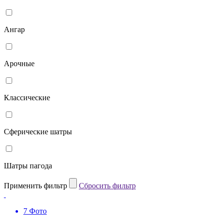
Ангар
Арочные
Классические
Сферические шатры
Шатры пагода
Применить фильтр
Cбросить фильтр
7 Фото