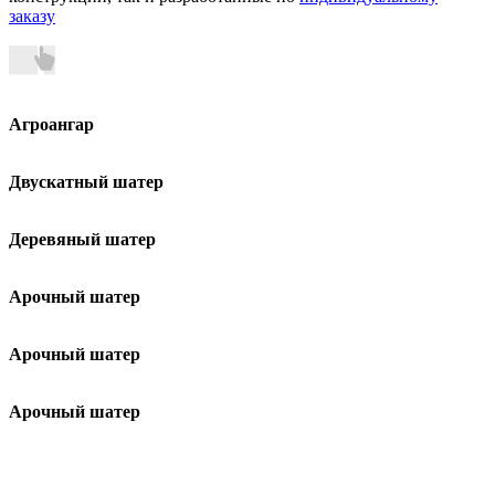
заказу
Агроангар
Двускатный шатер
Деревяный шатер
Арочный шатер
Арочный шатер
Арочный шатер