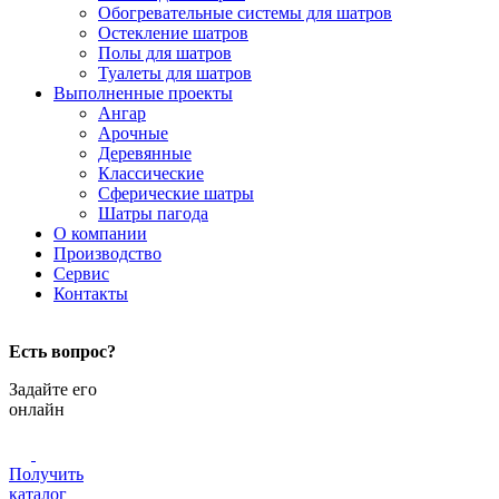
Обогревательные системы для шатров
Остекление шатров
Полы для шатров
Туалеты для шатров
Выполненные проекты
Ангар
Арочные
Деревянные
Классические
Сферические шатры
Шатры пагода
О компании
Производство
Сервис
Контакты
Есть вопрос?
Задайте его
онлайн
Получить
каталог