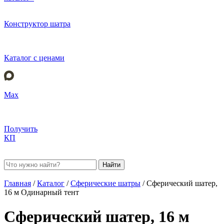
Конструктор шатра
Каталог с ценами
Max
Получить
КП
Найти
Главная
/
Каталог
/
Сферические шатры
/
Сферический шатер,
16 м Одинарный тент
Сферический шатер, 16 м