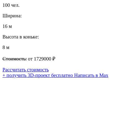
100 чел.
Ширина:
16 м
Высота в коньке:
8 м
Стоимость:
от 1729000 ₽
Рассчитать стоимость
+ получить 3D-проект бесплатно
Написать в Max