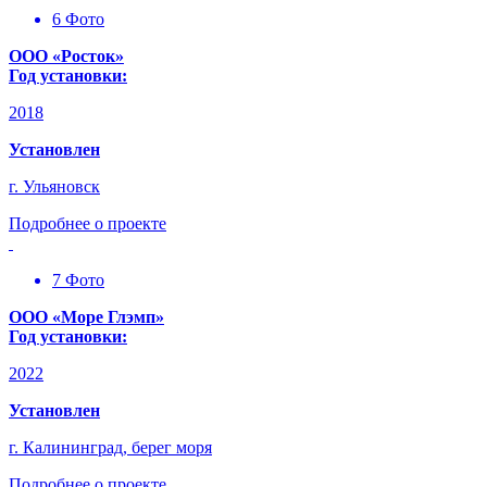
6 Фото
ООО «Росток»
Год установки:
2018
Установлен
г. Ульяновск
Подробнее о проекте
7 Фото
ООО «Море Глэмп»
Год установки:
2022
Установлен
г. Калининград, берег моря
Подробнее о проекте