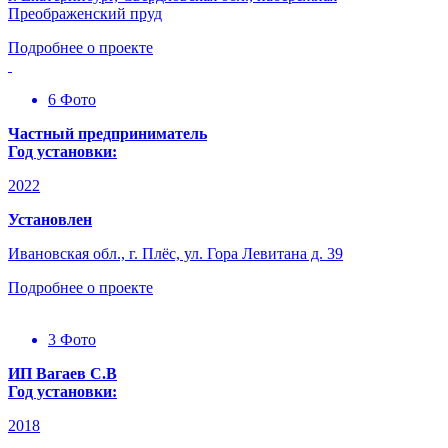
Преображенский пруд
Подробнее о проекте
6 Фото
Частный предприниматель
Год установки:
2022
Установлен
Ивановская обл., г. Плёс, ул. Гора Левитана д. 39
Подробнее о проекте
3 Фото
ИП Вагаев С.В
Год установки:
2018