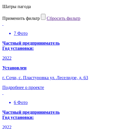
Шатры пагода
Применить фильтр
Cбросить фильтр
7 Фото
Частный предприниматель
Год установки:
2022
Установлен
г. Сочи, с. Пластуновка ул. Леселидзе, д. 63
Подробнее о проекте
6 Фото
Частный предприниматель
Год установки:
2022