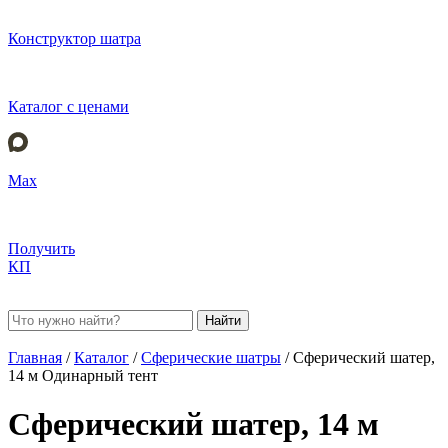
Конструктор шатра
Каталог с ценами
Max
Получить
КП
Найти
Главная
/
Каталог
/
Сферические шатры
/
Сферический шатер,
14 м Одинарный тент
Сферический шатер, 14 м