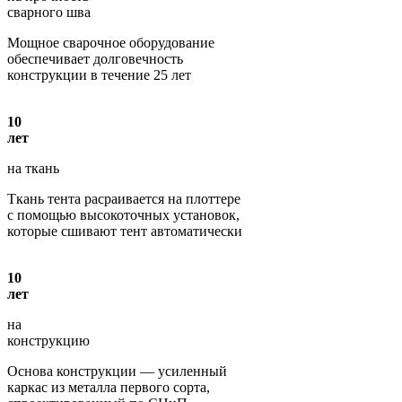
сварного шва
Мощное сварочное оборудование
обеспечивает долговечность
конструкции в течение 25 лет
10
лет
на ткань
Ткань тента расраивается на плоттере
с помощью высокоточных установок,
которые сшивают тент автоматически
10
лет
на
конструкцию
Основа конструкции — усиленный
каркас из металла первого сорта,