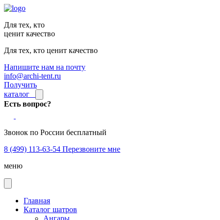
Для тех, кто
ценит качество
Для тех, кто ценит качество
Напишите нам на почту
info@archi-tent.ru
Получить
каталог
Есть вопрос?
Звонок по России бесплатный
8 (499) 113-63-54
Перезвоните мне
меню
Главная
Каталог шатров
Ангары