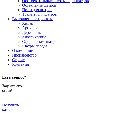
Обогревательные системы для шатров
Остекление шатров
Полы для шатров
Туалеты для шатров
Выполненные проекты
Ангар
Арочные
Деревянные
Классические
Сферические шатры
Шатры пагода
О компании
Производство
Сервис
Контакты
Есть вопрос?
Задайте его
онлайн
Получить
каталог