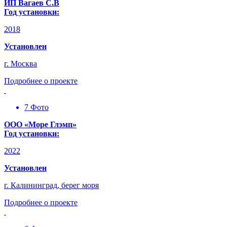
ИП Вагаев С.В
Год установки:
2018
Установлен
г. Москва
Подробнее о проекте
7 Фото
ООО «Море Глэмп»
Год установки:
2022
Установлен
г. Калининград, берег моря
Подробнее о проекте