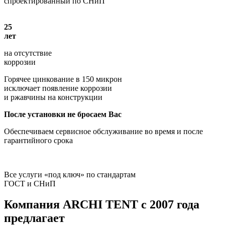
спроектированный по СНиП
25
лет
на отсутствие
коррозии
Горячее цинкование в 150 микрон
исключает появление коррозии
и ржавчины на конструкции
После установки не бросаем Вас
Обеспечиваем сервисное обслуживание во время и после
гарантийного срока
Все услуги «под ключ» по стандартам
ГОСТ и СНиП
Компания
ARCHI TENT
с 2007 года
предлагает