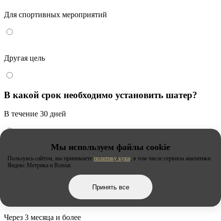
Для спортивных мероприятий
Другая цель
В какой срок необходимо установить шатер?
В течение 30 дней
Мы используем файлы cookie
В течение 1-2 месяцев
Пользуясь сайтом, вы принимаете
политику куки
, в том числе сервисы аналитики
Яндекс.Метрика и Roistat
В течение 2-3 месяцев
Принять все
Через 3 месяца и более