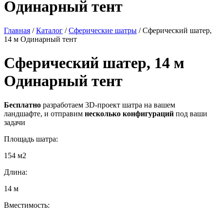
Одинарный тент
Главная
/
Каталог
/
Сферические шатры
/
Сферический шатер,
14 м Одинарный тент
Сферический шатер, 14 м
Одинарный тент
Бесплатно
разработаем 3D-проект шатра на вашем
ландшафте, и отправим
несколько конфигураций
под ваши
задачи
Площадь шатра:
154 м2
Длина:
14 м
Вместимость: