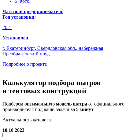
6 Фото
Частный предприниматель
Год установки:
2021
Установлен
г. Екатеринбург, Свердловская обл., набережная
Преображенский пруд
Подробнее о проекте
Калькулятор подбора
шатров
и тентовых конструкций
Подберем
оптимальную модель шатра
от официального
производителя под ваши задачи
за 5 минут
Актуальность каталога
10.10 2023