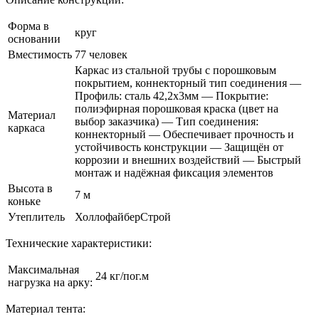
Форма в
круг
основании
Вместимость
77 человек
Каркас из стальной трубы с порошковым
покрытием, коннекторный тип соединения —
Профиль: сталь 42,2х3мм — Покрытие:
полиэфирная порошковая краска (цвет на
Материал
выбор заказчика) — Тип соединения:
каркаса
коннекторный — Обеспечивает прочность и
устойчивость конструкции — Защищён от
коррозии и внешних воздействий — Быстрый
монтаж и надёжная фиксация элементов
Высота в
7 м
коньке
Утеплитель
ХоллофайберСтрой
Технические характеристики:
Максимальная
24 кг/пог.м
нагрузка на арку:
Материал тента: