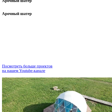
Арочный шатер
Арочный шатер
Посмотреть больше проектов
на нашем Youtube-канале