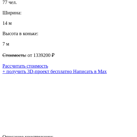
77 чел.
Ширина:
14 м
Высота в коньке:
7 м
Стоимость:
от 1339200 ₽
Рассчитать стоимость
+ получить 3D-проект бесплатно
Написать в Max
Описание конструкции: