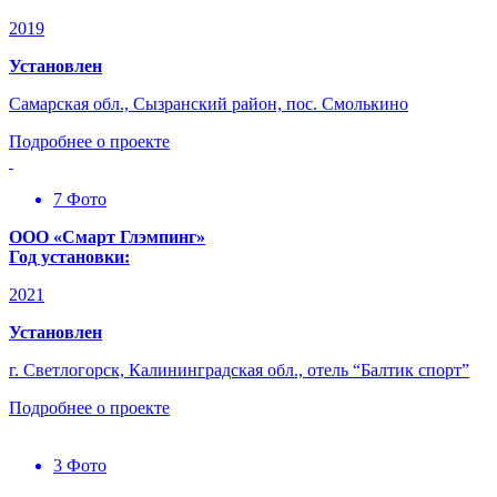
2019
Установлен
Самарская обл., Сызранский район, пос. Смолькино
Подробнее о проекте
7 Фото
ООО «Смарт Глэмпинг»
Год установки:
2021
Установлен
г. Светлогорск, Калининградская обл., отель “Балтик спорт”
Подробнее о проекте
3 Фото