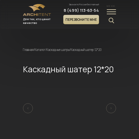
Звонок по России бесплатный
МЕНЮ
8 (499) 113-63-54
Для тех, кто ценит
ПЕРЕЗВОНИТЕ МНЕ
качество
Главная
/
Каталог
/
Каскадные шатры
/
Каскадный шатер 12*20
Каскадный шатер 12*20