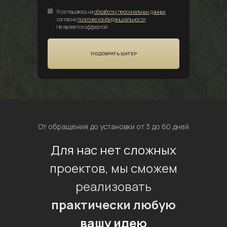
Я соглашаюсь на
обработку персональных данных
согласно
политике конфиденциальности
.
Не является оффертой
ПОДОБРАТЬ ШАТЕР
От обращения до установки от 3 до 60 дней
Для нас нет сложных
проектов, мы сможем
реализовать
практически любую
вашу идею