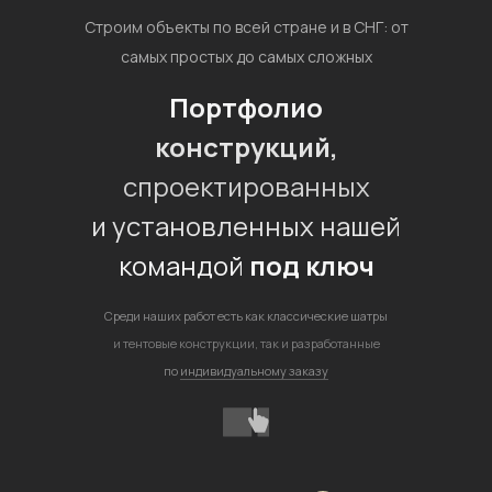
Строим объекты по всей стране и в СНГ: от
самых простых до самых сложных
Портфолио
конструкций,
спроектированных
и установленных нашей
командой
под ключ
Среди наших работ есть как классические шатры
и тентовые конструкции, так и разработанные
по
индивидуальному заказу