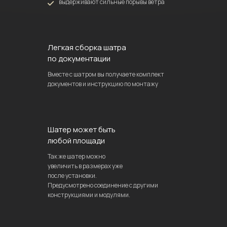
выдерживают сильные порывы ветра
Легкая сборка шатра
по документации
Вместе с шатром вы получаете комплект
документов и инструкцию по монтажу
Шатер может быть
любой площади
Так же шатер можно
увеличить в размерах уже
после установки.
Предусмотрено соединение с другими
конструкциями и модулями.