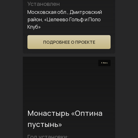
Установлен
Московская обл., Дмитровский
район, «Целеево Гольф и Поло
Клуб»
ПОДРОБНЕЕ О ПРОЕКТЕ
5 Фото
Монастырь «Оптина
пустынь»
Год установки: