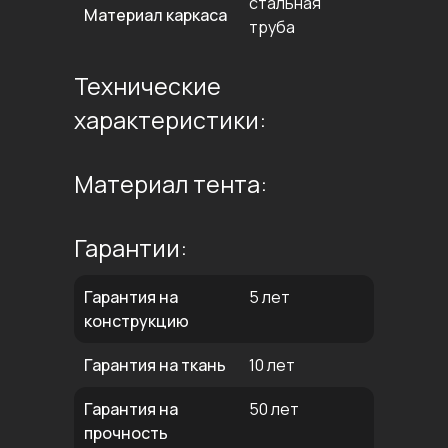
стальная
Материал каркаса
труба
Технические
характеристики:
Материал тента:
Гарантии:
Гарантия на
5 лет
конструкцию
Гарантия на ткань
10 лет
Гарантия на
50 лет
прочность