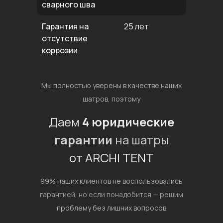
сварного шва
Гарантия на
25 лет
отсутствие
коррозии
Мы полностью уверены в качестве наших
шатров, поэтому
Даем
4 юридические
гарантии
на шатры
от ARCHI TENT
99% наших клиентов не воспользовались
гарантией,
но если понадобится — решим
проблему без лишних вопросов