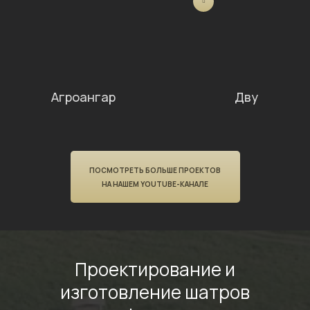
Агроангар
Двускатный
ПОСМОТРЕТЬ БОЛЬШЕ ПРОЕКТОВ
НА НАШЕМ YOUTUBE-КАНАЛЕ
Проектирование
и
изготовление шатров