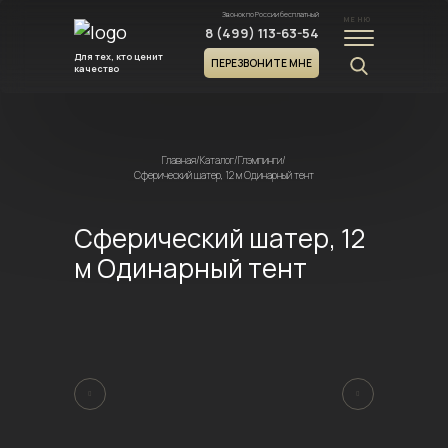
Звонок по России бесплатный
МЕНЮ
8 (499) 113-63-54
Для тех, кто ценит
ПЕРЕЗВОНИТЕ МНЕ
качество
Главная
/
Каталог
/
Глэмпинги
/
Сферический шатер, 12 м Одинарный тент
Сферический шатер, 12
м Одинарный тент