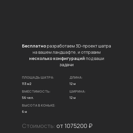
Бесплатно
разработаем 3D-проект шатра
на вашем ландшафте, и отправим
несколько конфигураций
под ваши
задачи
ПЛОЩАДЬ ШАТРА:
ДЛИНА:
113 м2
12 м
ВМЕСТИМОСТЬ:
ШИРИНА:
56 чел.
12 м
ВЫСОТА В КОНЬКЕ:
6 м
Стоимость:
от 1075200 ₽