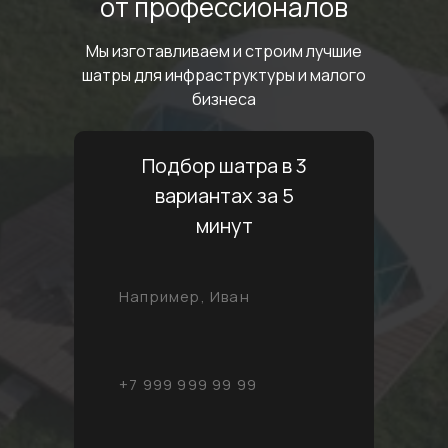
от профессионалов
Мы изготавливаем и строим лучшие
шатры
для инфраструктуры и малого
бизнеса
Подбор шатра в 3
вариантах за 5
минут