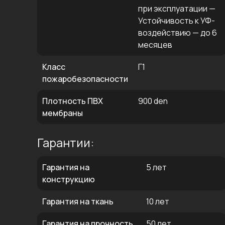
при эксплуатации —
Устойчивость к УФ-
воздействию — до 6
месяцев
Класс
Г1
пожаробезопасности
Плотность ПВХ
900 den
мембраны
Гарантии:
Гарантия на
5 лет
конструкцию
Гарантия на ткань
10 лет
Гарантия на прочность
50 лет