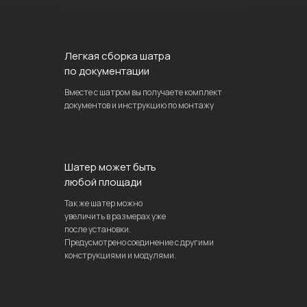
Легкая сборка шатра
по документации
Вместе с шатром вы получаете комплект
документов и инструкцию по монтажу
Шатер может быть
любой площади
Так же шатер можно
увеличить в размерах уже
после установки.
Предусмотрено соединение с другими
конструкциями и модулями.