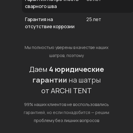
сварного шва
Гарантия на
25 лет
отсутствие коррозии
Мы полностью уверены в качестве наших
шатров, поэтому
Даем
4 юридические
гарантии
на шатры
от ARCHI TENT
99% наших клиентов не воспользовались
гарантией,
но если понадобится — решим
проблему без лишних вопросов