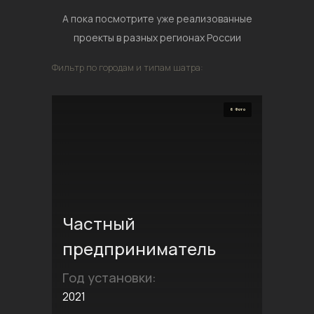
А пока посмотрите уже реализованные
проекты в разных регионах России
Фильтр по городам и типам шатра:
6 Фото
Частный
предприниматель
Год установки:
2021