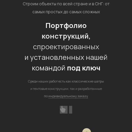
Строим объекты по всей стране и в СНГ: от
самых простых до самых сложных
Портфолио
конструкций,
спроектированных
и установленных нашей
командой
под ключ
Среди наших работ есть как классические шатры
и тентовые конструкции, так и разработанные
по
индивидуальному заказу