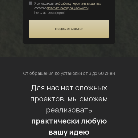
Я соглашаюсь на
обработку персональных данных
согласно
политике конфиденциальности
.
Не является оффертой
ПОДОБРАТЬ ШАТЕР
От обращения до установки от 3 до 60 дней
Для нас нет сложных
проектов, мы сможем
реализовать
практически любую
вашу идею