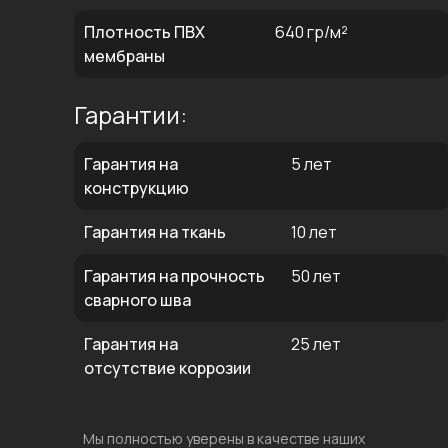
Плотность ПВХ
640 гр/м²
мембраны
Гарантии:
Гарантия на
5 лет
конструкцию
Гарантия на ткань
10 лет
Гарантия на прочность
50 лет
сварного шва
Гарантия на
25 лет
отсутствие коррозии
Мы полностью уверены в качестве наших