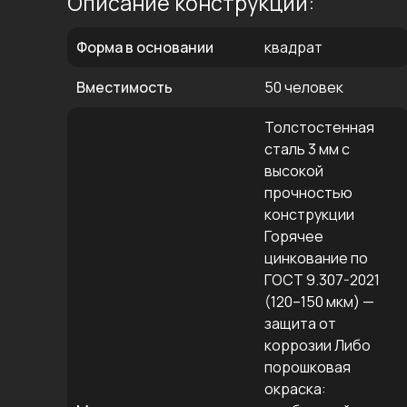
Описание конструкции:
Форма в основании
квадрат
Вместимость
50 человек
Толстостенная
сталь 3 мм с
высокой
прочностью
конструкции
Горячее
цинкование по
ГОСТ 9.307-2021
(120–150 мкм) —
защита от
коррозии Либо
порошковая
окраска: