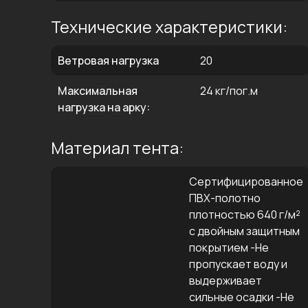
Технические характеристики:
Ветровая нагрузка
20
Максимальная
24 кг/пог.м
нагрузка на арку:
Материал тента:
Сертифицированное
ПВХ-полотно
плотностью 640 г/м²
с двойным защитным
покрытием -Не
пропускает воду и
выдерживает
сильные осадки -Не