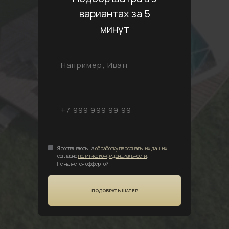
вариантах за 5
минут
Я соглашаюсь на
обработку персональных данных
согласно
политике конфиденциальности
.
Не является оффертой
ПОДОБРАТЬ ШАТЕР