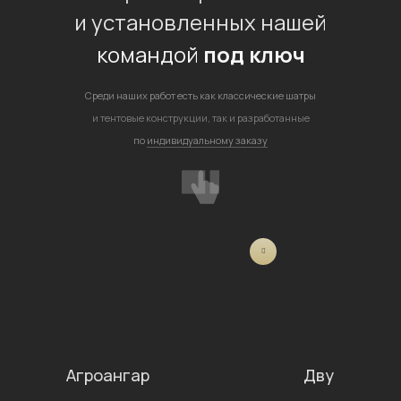
и установленных нашей
командой
под ключ
Среди наших работ есть как классические шатры
и тентовые конструкции, так и разработанные
по
индивидуальному заказу
Агроангар
Двускатный