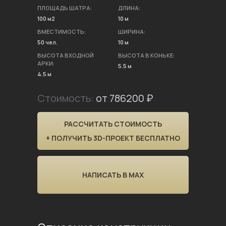
ПЛОЩАДЬ ШАТРА:
ДЛИНА:
100 м2
10 м
ВМЕСТИМОСТЬ:
ШИРИНА:
50 чел.
10 м
ВЫСОТА ВХОДНОЙ
ВЫСОТА В КОНЬКЕ:
АРКИ:
5.5 м
4.5 м
Стоимость:
от 786200 ₽
РАССЧИТАТЬ СТОИМОСТЬ
+ ПОЛУЧИТЬ 3D-ПРОЕКТ БЕСПЛАТНО
НАПИСАТЬ В MAX