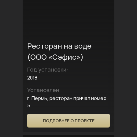
Ресторан на воде
(ООО «Сэфис»)
Год установки:
2018
Установлен
г. Пермь, ресторан причал номер
5
ПОДРОБНЕЕ О ПРОЕКТЕ