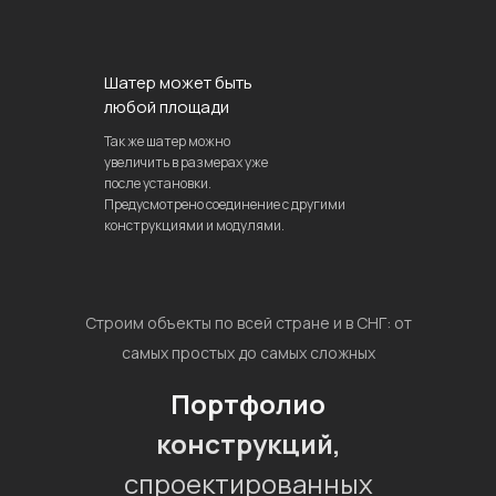
Шатер может быть
любой площади
Так же шатер можно
увеличить в размерах уже
после установки.
Предусмотрено соединение с другими
конструкциями и модулями.
Строим объекты по всей стране и в СНГ: от
самых простых до самых сложных
Портфолио
конструкций,
спроектированных