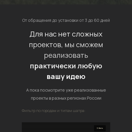
От обращения до установки от 3 до 60 дней
Для нас нет сложных
проектов, мы сможем
реализовать
практически любую
вашу идею
А пока посмотрите уже реализованные
проекты в разных регионах России
Фильтр по городам и типам шатра:
5 Фото