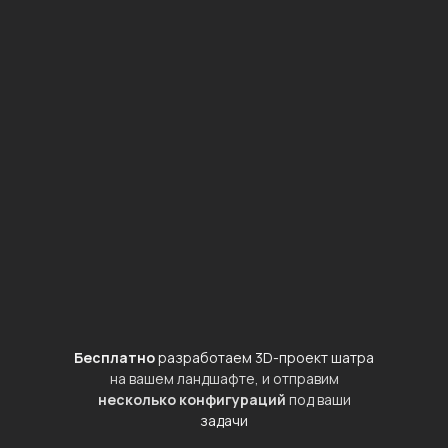
Бесплатно
разработаем 3D-проект шатра
на вашем ландшафте, и отправим
несколько конфигураций
под ваши
задачи