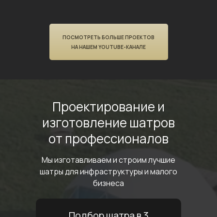
ПОСМОТРЕТЬ БОЛЬШЕ ПРОЕКТОВ
НА НАШЕМ YOUTUBE-КАНАЛЕ
Проектирование
и
изготовление шатров
от профессионалов
Мы изготавливаем и строим лучшие
шатры
для инфраструктуры и малого
бизнеса
Подбор шатра в 3