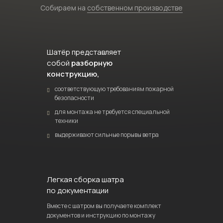
Собираем на
собственном производстве
Шатёр представляет
собой
разборную
конструкцию,
соответствующую требованиям пожарной
безопасности
для монтажа не требуется специальной
техники
выдерживают сильные порывы ветра
Легкая сборка шатра
по документации
Вместе с шатром вы получаете комплект
документов и инструкцию по монтажу