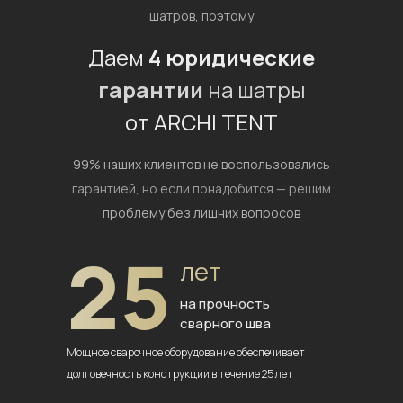
шатров, поэтому
Даем
4 юридические
гарантии
на шатры
от ARCHI TENT
99% наших клиентов не воспользовались
гарантией,
но если понадобится — решим
проблему без лишних вопросов
25
лет
на прочность
сварного шва
Мощное сварочное оборудование
обеспечивает
долговечность
конструкции в течение 25 лет