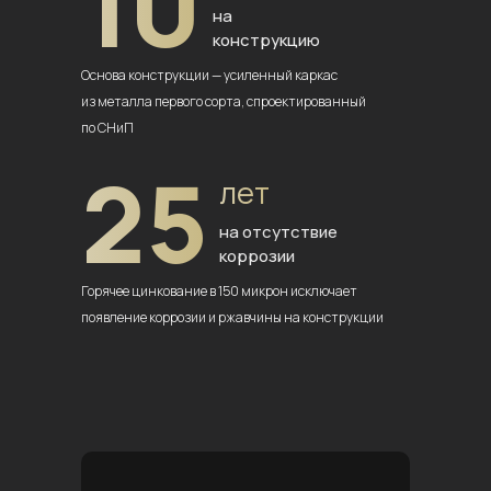
10
на
конструкцию
Основа конструкции — усиленный
каркас
из металла первого сорта,
спроектированный
по СНиП
25
лет
на отсутствие
коррозии
Горячее цинкование в 150 микрон
исключает
появление коррозии
и ржавчины на конструкции