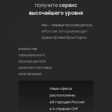
получите
сервис
высочайшего уровня
Мы — первый производитель
в России, который входит
в реестр МинПромТорга
в качестве
официального
производителя
шатров и тентовых
конструкций
Наши офисы
расположены
в 8 городах России
и 4 странах СНГ