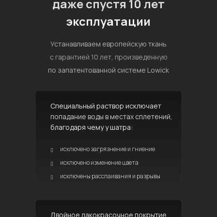
даже спустя 10 лет
эксплуатации
Устанавливаем европейскую ткань
с гарантией 10 лет, произведенную
по запатентованной системе Lowick
Специальный раствор исключает
попадание воды в местах сплетений,
благодаря чему у шатра:
исключено загрязнение и гниение
исключено изменение цвета
исключены расслаивания и разрывы
Двойное лакокрасочное покрытие