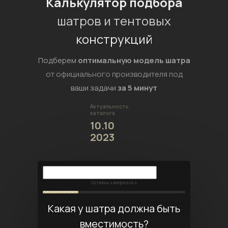
Калькулятор подбора
шатров и тентовых
конструкций
Подберем
оптимальную модель шатра
от официального производителя под
ваши задачи
за 5 минут
Актуальность
каталога
10.10
2023
Осталось
4
вопроса из 4
Какая у шатра должна быть
вместимость?