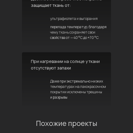
защищает ткань от:
ультрафиолета и выгорания
перепада температур, благодаря
чему ткань сохраняет свои
свойства от — 40 °C до +70 °C
При нагревании на солнце у ткани
отсутствуют запахи
Даже при экстремально низких
температурах на лакокрасочном
покрытии исключены трещины
и разрывы
Похожие проекты