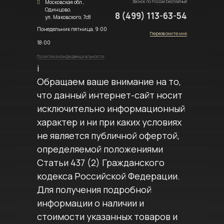
Московская обл.,
Звонок по России бесплатный
Одинцово,
8 (499) 113-63-54
ул. Маковского, 7с8
Понедельник пятница, 9:00
Перезвоните мне
18:00
Политика конфиденциальности
i
Обращаем ваше внимание на то,
что данный интернет-сайт носит
исключительно информационный
характер и ни при каких условиях
не является публичной офертой,
определяемой положениями
Статьи 437 (2) Гражданского
кодекса Российской Федерации.
Для получения подробной
информации о наличии и
стоимости указанных товаров и