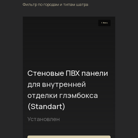
Фильтр по городам и типам шатра:
1 Фото
Стеновые ПВХ панели
для внутренней
отделки глэмбокса
(Standart)
Установлен