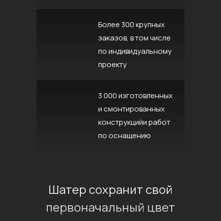
Более 300 крупных
заказов, в том числе
по индивидуальному
проекту
3 000 изготовленных
и смонтированных
конструкцийи работ
по оснащению
Шатер сохранит свой
первоначальный цвет