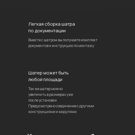
Легкая сборка шатра
по документации
Вместе с шатром вы получаете комплект
документов и инструкцию по монтажу
Шатер может быть
любой площади
Так же шатер можно
увеличить в размерах уже
после установки.
Предусмотрено соединение с другими
конструкциями и модулями.