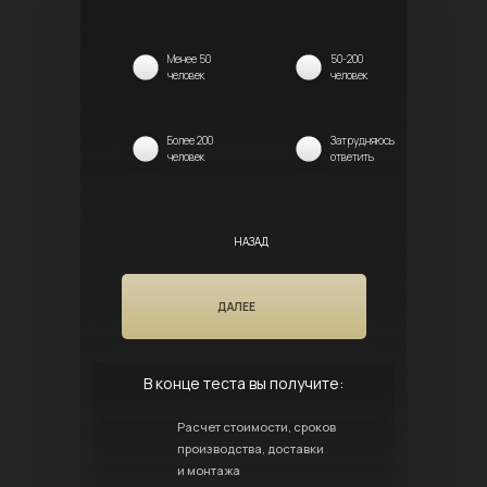
Менее 50
50-200
человек
человек
Более 200
Затрудняюсь
человек
ответить
НАЗАД
ДАЛЕЕ
В конце теста вы получите:
Расчет стоимости, сроков
производства, доставки
и монтажа