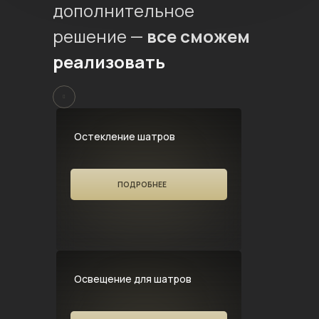
дополнительное
решение —
все сможем
реализовать
Остекление шатров
ПОДРОБНЕЕ
Освещение для шатров