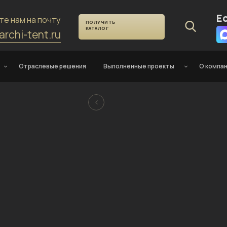
Е
те нам на почту
ПОЛУЧИТЬ
КАТАЛОГ
archi-tent.ru
Отраслевые решения
Выполненные проекты
О компа