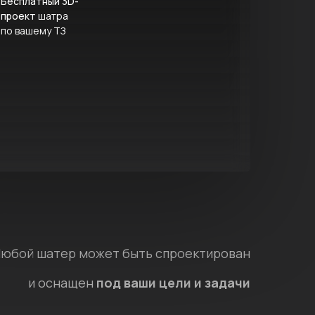
Бесплатный 3D-
проект
шатра
по вашему ТЗ
юбой шатер может быть спроектирован
и оснащен
под ваши цели и задачи