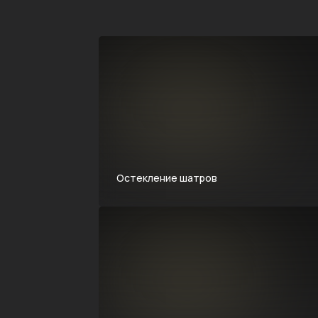
Остекление шатров