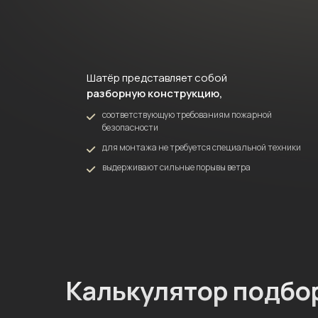
Шатёр представляет
собой
разборную
конструкцию,
соответствующую требованиям пожарной
безопасности
для монтажа не требуется специальной техники
выдерживают сильные порывы ветра
Калькулятор подбо