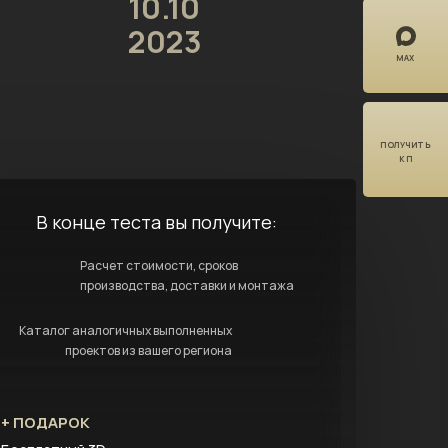
10.10
2023
MAX
ПОЛУЧИТЬ
КП
В конце теста вы получите:
Расчет стоимости, сроков
производства, доставки и монтажа
Каталог аналогичных выполненных
проектов из вашего региона
+ ПОДАРОК