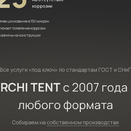
коррозии
ячее цинкование в 150 микрон
лючает появление коррозии
жавчины на конструкции
Все услуги «под ключ» по стандартам
ГОСТ и СНи
RCHI TENT
с 2007 года
любого формата
Собираем на
собственном производстве