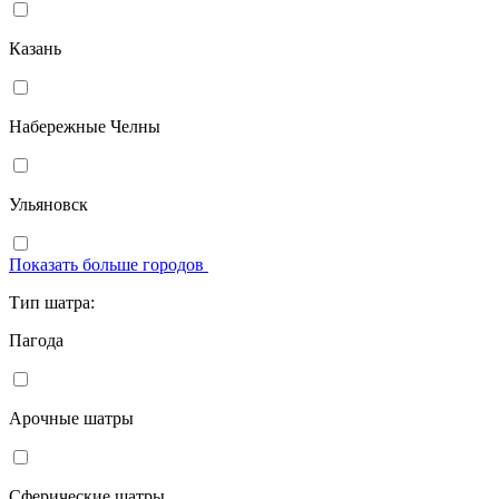
Казань
Набережные Челны
Ульяновск
Показать больше городов
Тип шатра:
Пагода
Арочные шатры
Сферические шатры