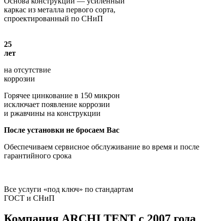
Основа конструкции — усиленный
каркас из металла первого сорта,
спроектированный по СНиП
25
лет
на отсутствие
коррозии
Горячее цинкование в 150 микрон
исключает появление коррозии
и ржавчины на конструкции
После установки не бросаем Вас
Обеспечиваем сервисное обслуживание во время и после
гарантийного срока
Все услуги «под ключ» по стандартам
ГОСТ и СНиП
Компания
ARCHI TENT
с 2007 года