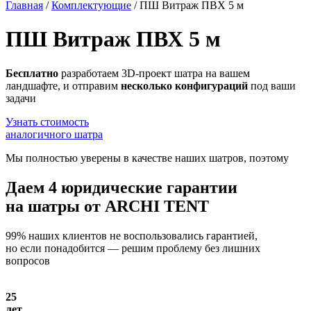
Главная
/
Комплектующие
/
ПШ Витраж ПВХ 5 м
ПШ Витраж ПВХ 5 м
Бесплатно
разработаем 3D-проект шатра на вашем
ландшафте, и отправим
несколько конфигураций
под ваши
задачи
Узнать стоимость
аналогичного шатра
Мы полностью уверены в качестве наших шатров, поэтому
Даем
4 юридические гарантии
на шатры от ARCHI TENT
99% наших клиентов не воспользовались гарантией,
но если понадобится — решим проблему без лишних
вопросов
25
лет