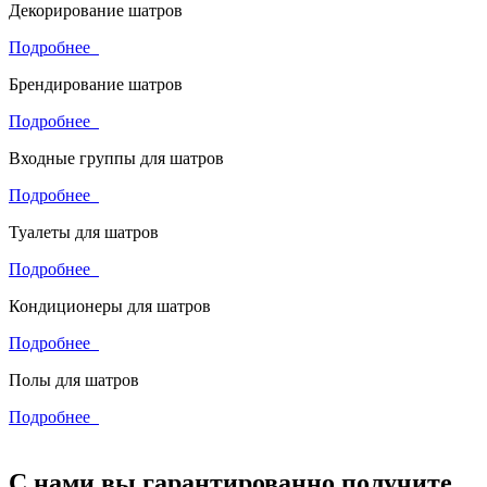
Декорирование шатров
Подробнее
Брендирование шатров
Подробнее
Входные группы для шатров
Подробнее
Туалеты для шатров
Подробнее
Кондиционеры для шатров
Подробнее
Полы для шатров
Подробнее
С нами вы гарантированно получите