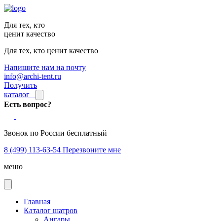
Для тех, кто
ценит качество
Для тех, кто ценит качество
Напишите нам на почту
info@archi-tent.ru
Получить
каталог
Есть вопрос?
Звонок по России бесплатный
8 (499) 113-63-54
Перезвоните мне
меню
Главная
Каталог шатров
Ангары