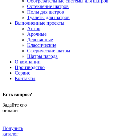
Обогревательные системы для шатров
Остекление шатров
Полы для шатров
Туалеты для шатров
Выполненные проекты
Ангар
Арочные
Деревянные
Классические
Сферические шатры
Шатры пагода
О компании
Производство
Сервис
Контакты
Есть вопрос?
Задайте его
онлайн
Получить
каталог