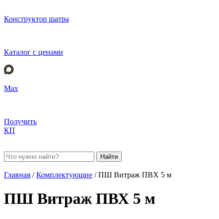
Конструктор шатра
Каталог с ценами
Max
Получить
КП
Найти
Главная
/
Комплектующие
/
ПШ Витраж ПВХ 5 м
ПШ Витраж ПВХ 5 м