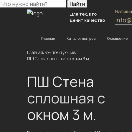
Найти
Напиши
Для тех, кто
info@
ценит качество
Главная
Каталог шатров
Оснащение
Главная
/
Комплектующие
/
ПШ Стена сплошная с окном 3 м.
ПШ Стена
сплошная с
окном 3 м.