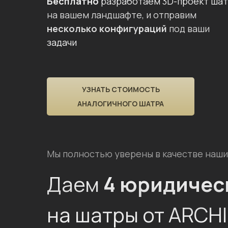
Бесплатно
разработаем 3D-проект ша
на вашем ландшафте, и отправим
несколько конфигураций
под ваши
задачи
УЗНАТЬ СТОИМОСТЬ
АНАЛОГИЧНОГО ШАТРА
Мы полностью уверены в качестве наши
Даем
4 юридичес
на шатры от ARCH