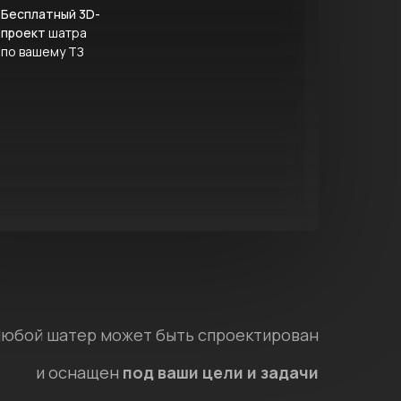
Бесплатный 3D-
проект
шатра
по вашему ТЗ
юбой шатер может быть спроектирован
и оснащен
под ваши цели и задачи