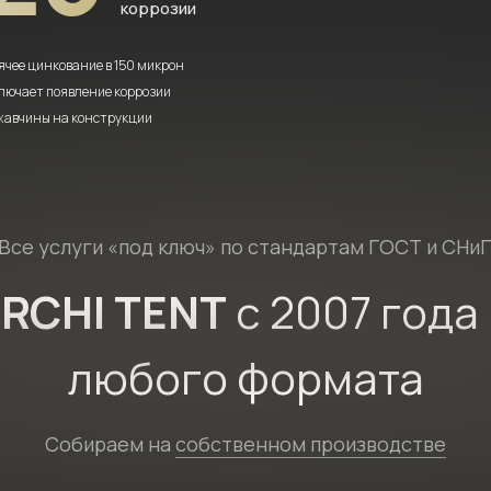
коррозии
ячее цинкование в 150 микрон
лючает появление коррозии
жавчины на конструкции
Все услуги «под ключ» по стандартам
ГОСТ и СНи
RCHI TENT
с 2007 года
любого формата
Собираем на
собственном производстве