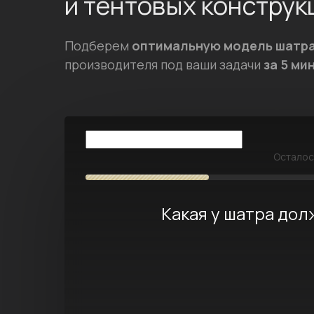
и тентовых конструк
Подберем
оптимальную модель шатр
производителя под ваши задачи
за 5 ми
Остало
Какая у шатра до