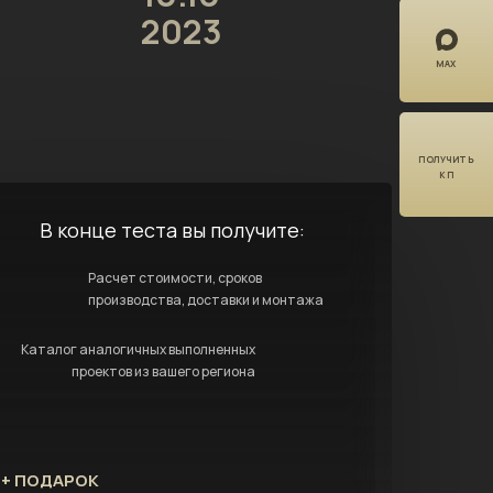
2023
MAX
ПОЛУЧИТЬ
КП
В конце теста вы получите:
Расчет стоимости, сроков
производства, доставки и монтажа
Каталог аналогичных выполненных
проектов из вашего региона
+ ПОДАРОК