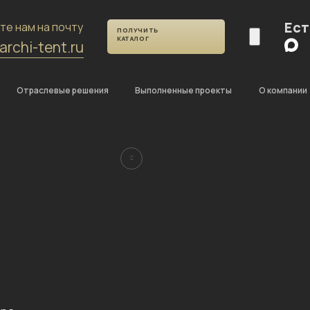
Ест
те нам на почту
ПОЛУЧИТЬ
КАТАЛОГ
archi-tent.ru
Отраслевые решения
Выполненные проекты
О компании