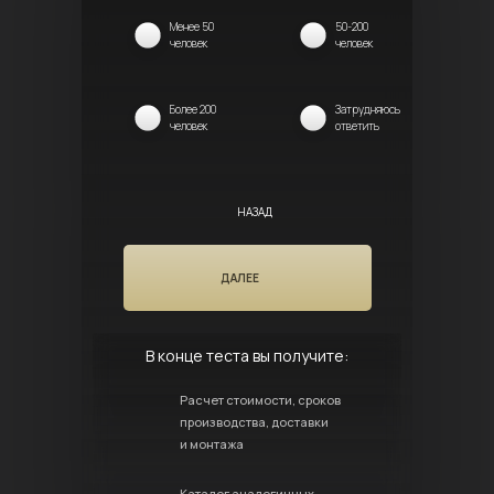
Менее 50
50-200
человек
человек
Более 200
Затрудняюсь
человек
ответить
НАЗАД
ДАЛЕЕ
В конце теста вы получите:
Расчет стоимости, сроков
производства, доставки
и монтажа
Каталог аналогичных