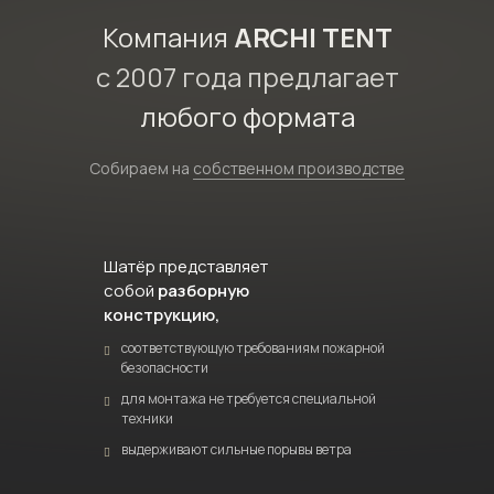
Компания
ARCHI TENT
с 2007 года предлагает
любого формата
Собираем на
собственном производстве
Шатёр представляет
собой
разборную
конструкцию,
соответствующую требованиям пожарной
безопасности
для монтажа не требуется специальной
техники
выдерживают сильные порывы ветра