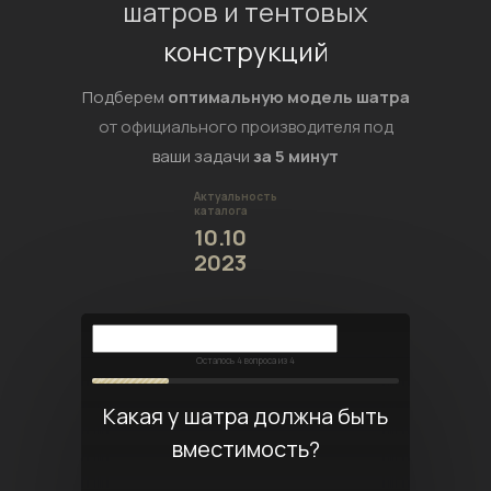
шатров и тентовых
конструкций
Подберем
оптимальную модель шатра
от официального производителя под
ваши задачи
за 5 минут
Актуальность
каталога
10.10
2023
Осталось
4
вопроса из 4
Какая у шатра должна быть
вместимость?