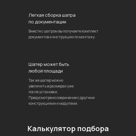
Легкая сборка шатра
по документации
Вместе с шатром вы получаете комплект
документов и инструкцию по монтажу
Шатер может быть
любой площади
Так же шатер можно
увеличить в размерах уже
после установки.
Предусмотрено соединение с другими
конструкциями и модулями.
Калькулятор подбора