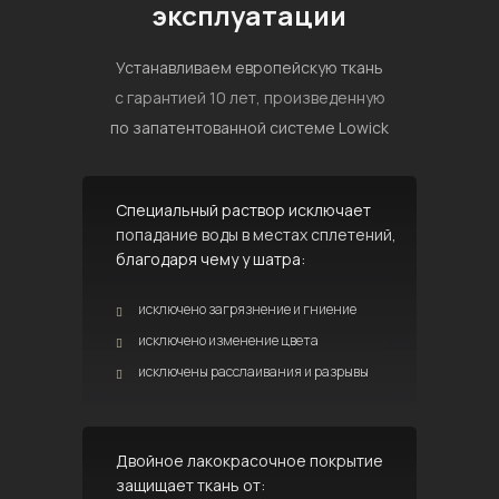
эксплуатации
Устанавливаем европейскую ткань
с гарантией 10 лет, произведенную
по запатентованной системе Lowick
Специальный раствор исключает
попадание воды в местах сплетений,
благодаря чему у шатра:
исключено загрязнение и гниение
исключено изменение цвета
исключены расслаивания и разрывы
Двойное лакокрасочное покрытие
защищает ткань от: