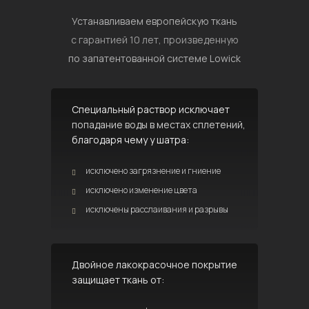
Устанавливаем европейскую ткань
с гарантией 10 лет, произведенную
по запатентованной системе Lowick
Специальный раствор исключает
попадание воды в местах сплетений,
благодаря чему у шатра:
исключено загрязнение и гниение
исключено изменение цвета
исключены расслаивания и разрывы
Двойное лакокрасочное покрытие
защищает ткань от: