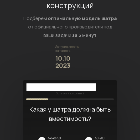
конструкций
Подберем
оптимальную модель шатра
от официального производителя под
ваши задачи
за 5 минут
Актуальность
каталога
10.10
2023
Осталось
4
вопроса из 4
Какая у шатра должна быть
вместимость?
Менее 50
50-200