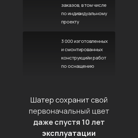
заказов, в том числе
по индивидуальному
проекту
3 000 изготовленных
и смонтированных
конструкцийи работ
по оснащению
Шатер сохранит свой
первоначальный цвет
даже спустя 10 лет
эксплуатации