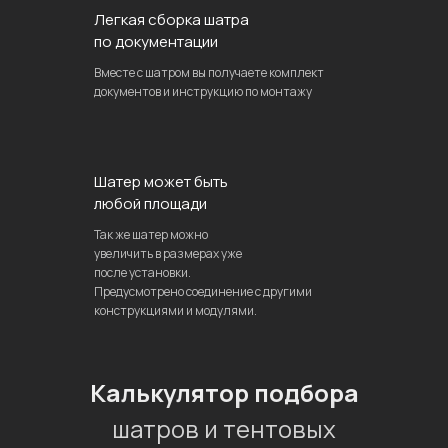
Легкая сборка шатра
по документации
Вместе с шатром вы получаете комплект
документов и инструкцию по монтажу
Шатер может быть
любой площади
Так же шатер можно
увеличить в размерах уже
после установки.
Предусмотрено соединение с другими
конструкциями и модулями.
Калькулятор подбора
шатров и тентовых