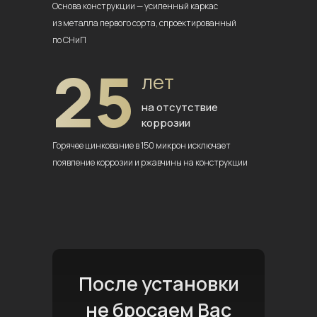
Основа конструкции — усиленный
каркас
из металла первого сорта,
спроектированный
по СНиП
25
лет
на отсутствие
коррозии
Горячее цинкование в 150 микрон
исключает
появление коррозии
и ржавчины на конструкции
После установки
не бросаем Вас