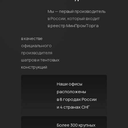
Мы — первый производитель
в России, который входит
в реестр МинПромТорга
в качестве
официального
производителя
шатров и тентовых
конструкций
Наши офисы
расположены
в 8 городах России
и 4 странах СНГ
Более 300 крупных