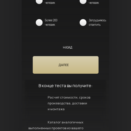
человек
человек
Более 200
Затрудняюсь
человек
ответить
НАЗАД
ДАЛЕЕ
В конце теста вы получите:
Расчет стоимости, сроков
производства, доставки
и монтажа
Каталог аналогичных
выполненных проектов из вашего