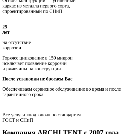
Основа конструкции — усиленный
каркас из металла первого сорта,
спроектированный по СНиП
25
лет
на отсутствие
коррозии
Горячее цинкование в 150 микрон
исключает появление коррозии
и ржавчины на конструкции
После установки не бросаем Вас
Обеспечиваем сервисное обслуживание во время и после
гарантийного срока
Все услуги «под ключ» по стандартам
ГОСТ и СНиП
Компания
ARCHI TENT
с 2007 года