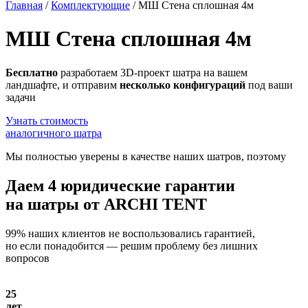
Главная
/
Комплектующие
/
МШ Стена сплошная 4м
МШ Стена сплошная 4м
Бесплатно
разработаем 3D-проект шатра на вашем
ландшафте, и отправим
несколько конфигураций
под ваши
задачи
Узнать стоимость
аналогичного шатра
Мы полностью уверены в качестве наших шатров, поэтому
Даем
4 юридические гарантии
на шатры от ARCHI TENT
99% наших клиентов не воспользовались гарантией,
но если понадобится — решим проблему без лишних
вопросов
25
лет