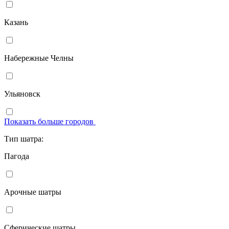
Казань
Набережные Челны
Ульяновск
Показать больше городов
Тип шатра:
Пагода
Арочные шатры
Сферические шатры