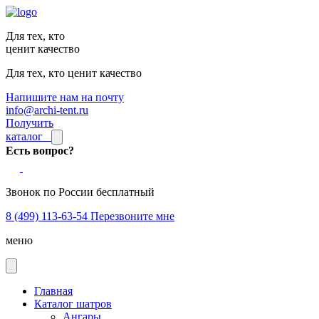
Для тех, кто
ценит качество
Для тех, кто ценит качество
Напишите нам на почту
info@archi-tent.ru
Получить
каталог
Есть вопрос?
Звонок по России бесплатный
8 (499) 113-63-54
Перезвоните мне
меню
Главная
Каталог шатров
Ангары