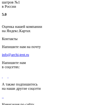
шатров №1
в России
5.0
Оценка нашей компании
на Яндекс.Картах
Контакты
Напишите нам на почту
info@archi-tent.ru
Напишите нам
в соцсетях:
А также подпишитесь
на наши другие соцсети
Навигация по сайту