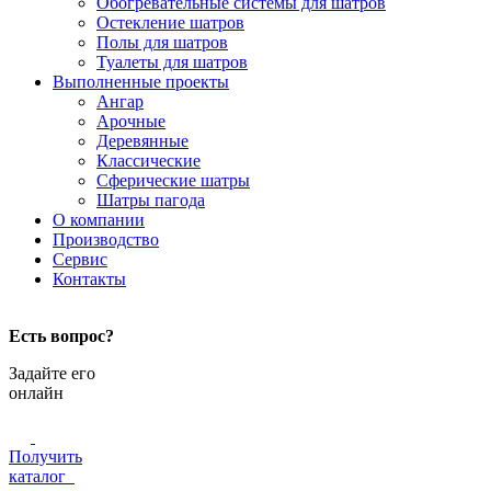
Обогревательные системы для шатров
Остекление шатров
Полы для шатров
Туалеты для шатров
Выполненные проекты
Ангар
Арочные
Деревянные
Классические
Сферические шатры
Шатры пагода
О компании
Производство
Сервис
Контакты
Есть вопрос?
Задайте его
онлайн
Получить
каталог