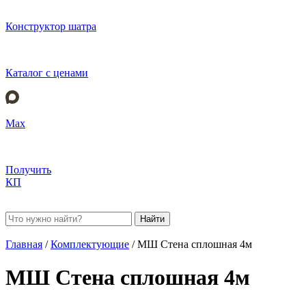
Конструктор шатра
Каталог с ценами
Max
Получить
КП
Найти
Главная
/
Комплектующие
/
МШ Стена сплошная 4м
МШ Стена сплошная 4м