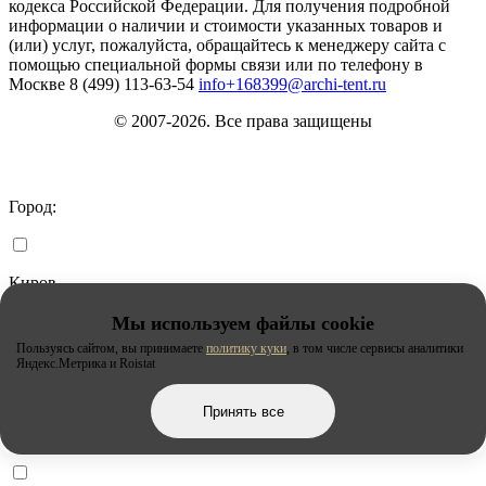
кодекса Российской Федерации. Для получения подробной
информации о наличии и стоимости указанных товаров и
(или) услуг, пожалуйста, обращайтесь к менеджеру сайта с
помощью специальной формы связи или по телефону в
Москве
8 (499) 113-63-54
info+168399@archi-tent.ru
© 2007-2026. Все права защищены
Город:
Киров
Мы используем файлы cookie
Пользуясь сайтом, вы принимаете
политику куки
, в том числе сервисы аналитики
Липецк
Яндекс.Метрика и Roistat
Принять все
Москва