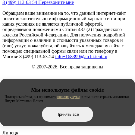
8 (499) 113-63-54
Перезвоните мне
i
Обращаем ваше внимание на то, что данный интернет-сайт
носит исключительно информационный характер и ни при
каких условиях не является публичной офертой,
определяемой положениями Статьи 437 (2) Гражданского
кодекса Российской Федерации. Для получения подробной
информации о наличии и стоимости указанных товаров и
(или) услуг, пожалуйста, обращайтесь к менеджеру сайта с
помощью специальной формы связи или по телефону в
Москве
8 (499) 113-63-54
info+168399@archi-tent.ru
© 2007-2026. Все права защищены
Мы используем файлы cookie
Город:
Пользуясь сайтом, вы принимаете
политику куки
, в том числе сервисы аналитики
Яндекс.Метрика и Roistat
Киров
Принять все
Липецк