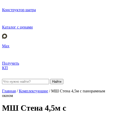
Конструктор шатра
Каталог с ценами
Max
Получить
КП
Найти
Главная
/
Комплектующие
/
МШ Стена 4,5м с панорамным
окном
МШ Стена 4,5м с