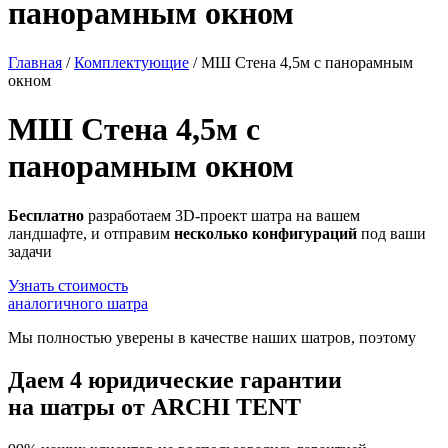
панорамным окном
Главная
/
Комплектующие
/
МШ Стена 4,5м с панорамным
окном
МШ Стена 4,5м с
панорамным окном
Бесплатно
разработаем 3D-проект шатра на вашем
ландшафте, и отправим
несколько конфигураций
под ваши
задачи
Узнать стоимость
аналогичного шатра
Мы полностью уверены в качестве наших шатров, поэтому
Даем
4 юридические гарантии
на шатры от ARCHI TENT