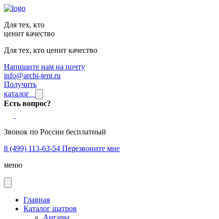
Для тех, кто
ценит качество
Для тех, кто ценит качество
Напишите нам на почту
info@archi-tent.ru
Получить
каталог
Есть вопрос?
Звонок по России бесплатный
8 (499) 113-63-54
Перезвоните мне
меню
Главная
Каталог шатров
Ангары