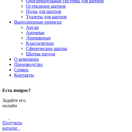
Обогревательные системы для шатров
Остекление шатров
Полы для шатров
Туалеты для шатров
Выполненные проекты
Ангар
Арочные
Деревянные
Классические
Сферические шатры
Шатры пагода
О компании
Производство
Сервис
Контакты
Есть вопрос?
Задайте его
онлайн
Получить
каталог