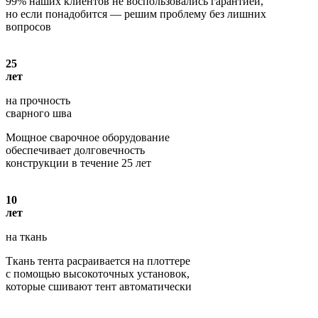
99% наших клиентов не воспользовались гарантией,
но если понадобится — решим проблему без лишних
вопросов
25
лет
на прочность
сварного шва
Мощное сварочное оборудование
обеспечивает долговечность
конструкции в течение 25 лет
10
лет
на ткань
Ткань тента расраивается на плоттере
с помощью высокоточных установок,
которые сшивают тент автоматически