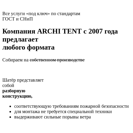
Все услуги «под ключ» по стандартам
ГОСТ и СНиП
Компания
ARCHI TENT
с 2007 года
предлагает
любого формата
Собираем на
собственном производстве
Шатёр представляет
собой
разборную
конструкцию,
соответствующую требованиям пожарной безопасности
для монтажа не требуется специальной техники
выдерживают сильные порывы ветра