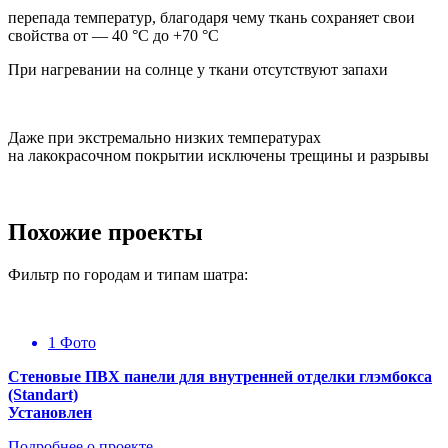
перепада температур, благодаря чему ткань сохраняет свои
свойства от — 40 °C до +70 °C
При нагревании на солнце у ткани отсутствуют запахи
Даже при экстремально низких температурах
на лакокрасочном покрытии исключены трещины и разрывы
Похожие проекты
Фильтр по городам и типам шатра:
1 Фото
Стеновые ПВХ панели для внутренней отделки глэмбокса
(Standart)
Установлен
Подробнее о проекте