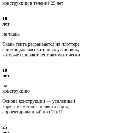
конструкции в течение 25 лет
10
лет
на ткань
Ткань тента расраивается на плоттере
с помощью высокоточных установок,
которые сшивают тент автоматически
10
лет
на
конструкцию
Основа конструкции — усиленный
каркас из металла первого сорта,
спроектированный по СНиП
25
лет