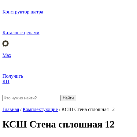
Конструктор шатра
Каталог с ценами
Max
Получить
КП
Найти
Главная
/
Комплектующие
/
КСШ Стена сплошная 12
КСШ Стена сплошная 12