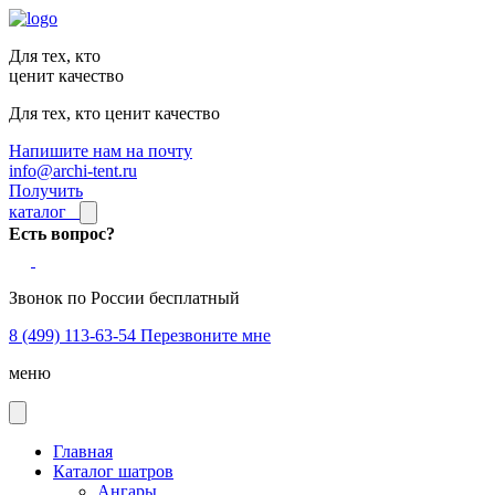
Для тех, кто
ценит качество
Для тех, кто ценит качество
Напишите нам на почту
info@archi-tent.ru
Получить
каталог
Есть вопрос?
Звонок по России бесплатный
8 (499) 113-63-54
Перезвоните мне
меню
Главная
Каталог шатров
Ангары