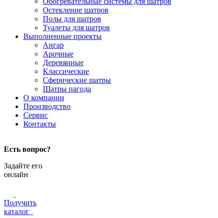
Обогревательные системы для шатров
Остекление шатров
Полы для шатров
Туалеты для шатров
Выполненные проекты
Ангар
Арочные
Деревянные
Классические
Сферические шатры
Шатры пагода
О компании
Производство
Сервис
Контакты
Есть вопрос?
Задайте его
онлайн
Получить
каталог