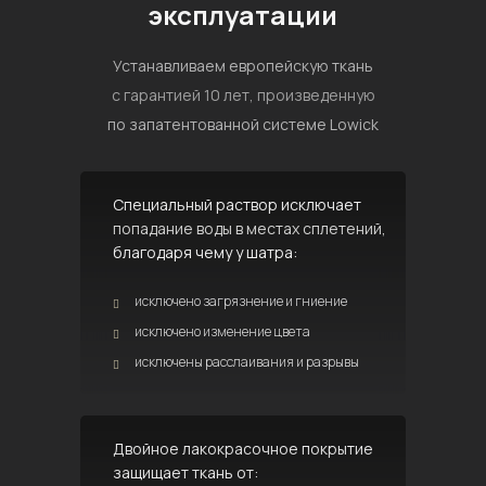
эксплуатации
Устанавливаем европейскую ткань
с гарантией 10 лет, произведенную
по запатентованной системе Lowick
Специальный раствор исключает
попадание воды в местах сплетений,
благодаря чему у шатра:
исключено загрязнение и гниение
исключено изменение цвета
исключены расслаивания и разрывы
Двойное лакокрасочное покрытие
защищает ткань от: