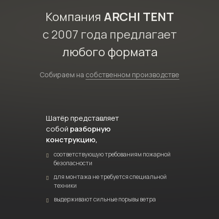
Компания
ARCHI TENT
с 2007 года предлагает
любого формата
Собираем на
собственном производстве
Шатёр представляет
собой
разборную
конструкцию,
соответствующую требованиям пожарной
безопасности
для монтажа не требуется специальной
техники
выдерживают сильные порывы ветра