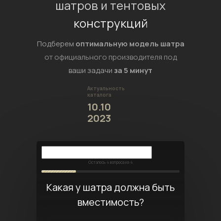
шатров и тентовых
конструкций
Подберем
оптимальную модель шатра
от официального производителя под
ваши задачи
за 5 минут
Актуальность
каталога
10.10
2023
Осталось
4
вопроса из 4
Какая у шатра должна быть
вместимость?