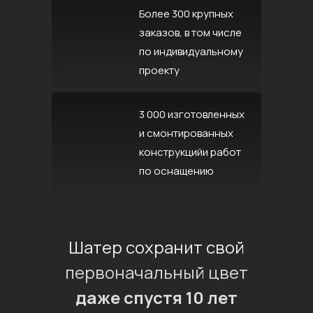
Более 300 крупных
заказов, в том числе
по индивидуальному
проекту
3 000 изготовленных
и смонтированных
конструкцийи работ
по оснащению
Шатер сохранит свой
первоначальный цвет
даже спустя 10 лет