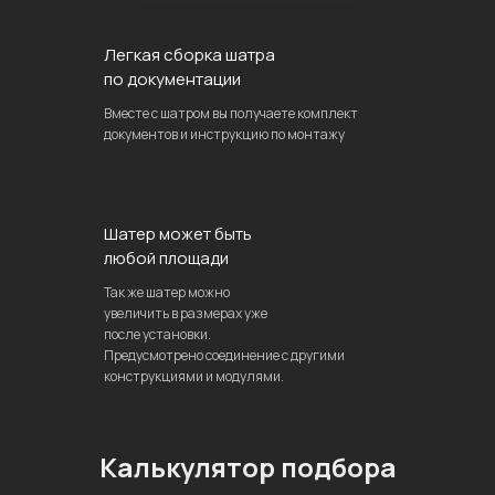
Легкая сборка шатра
по документации
Вместе с шатром вы получаете комплект
документов и инструкцию по монтажу
Шатер может быть
любой площади
Так же шатер можно
увеличить в размерах уже
после установки.
Предусмотрено соединение с другими
конструкциями и модулями.
Калькулятор подбора