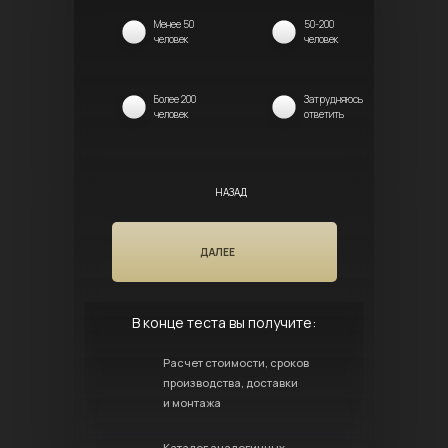
Менее 50
50-200
человек
человек
Более 200
Затрудняюсь
человек
ответить
НАЗАД
ДАЛЕЕ
В конце теста вы получите:
Расчет стоимости, сроков
производства, доставки
и монтажа
Каталог аналогичных