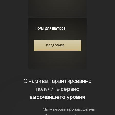
Полы для шатров
ПОДРОБНЕЕ
С нами вы гарантированно
получите
сервис
высочайшего уровня
Мы — первый производитель