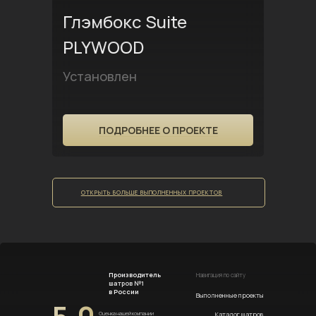
Глэмбокс Suite
PLYWOOD
Установлен
ПОДРОБНЕЕ О ПРОЕКТЕ
ОТКРЫТЬ БОЛЬШЕ ВЫПОЛНЕННЫХ ПРОЕКТОВ
Производитель
Навигация по сайту
шатров №1
в России
Выполненные проекты
Каталог шатров
Оценка нашей компании