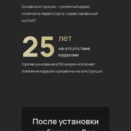
Основа конструкции — усиленный
каркас
из металла первого сорта,
спроектированный
по СНиП
25
лет
на отсутствие
коррозии
Горячее цинкование в 150 микрон
исключает
появление коррозии
и ржавчины на конструкции
После установки