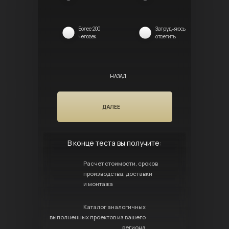
Более 200
Затрудняюсь
человек
ответить
НАЗАД
ДАЛЕЕ
В конце теста вы получите:
Расчет стоимости, сроков
производства, доставки
и монтажа
Каталог аналогичных
выполненных проектов из вашего
региона