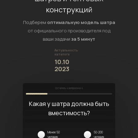
конструкций
Подберем
оптимальную модель шатра
от официального производителя под
ваши задачи
за 5 минут
Актуальность
каталога
10.10
2023
Осталось
4
вопроса из 4
Какая у шатра должна быть
вместимость?
Менее 50
50-200
человек
человек