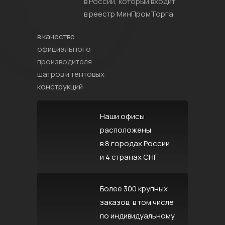
в России, который входит
в реестр МинПромТорга
в качестве
официального
производителя
шатров и тентовых
конструкций
Наши офисы
расположены
в 8 городах России
и 4 странах СНГ
Более 300 крупных
заказов, в том числе
по индивидуальному