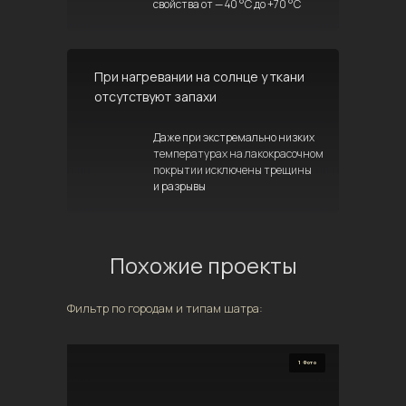
свойства от — 40 °C до +70 °C
При нагревании на солнце у ткани
отсутствуют запахи
Даже при экстремально низких
температурах на лакокрасочном
покрытии исключены трещины
и разрывы
Похожие проекты
Фильтр по городам и типам шатра:
1 Фото