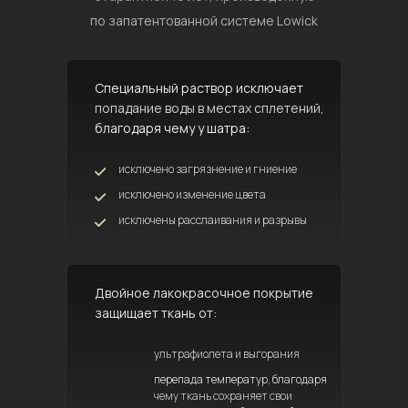
по запатентованной системе Lowick
Специальный раствор исключает
попадание воды в местах сплетений,
благодаря чему у шатра:
исключено загрязнение и гниение
исключено изменение цвета
исключены расслаивания и разрывы
Двойное лакокрасочное покрытие
защищает ткань от:
ультрафиолета и выгорания
перепада температур, благодаря
чему ткань сохраняет свои