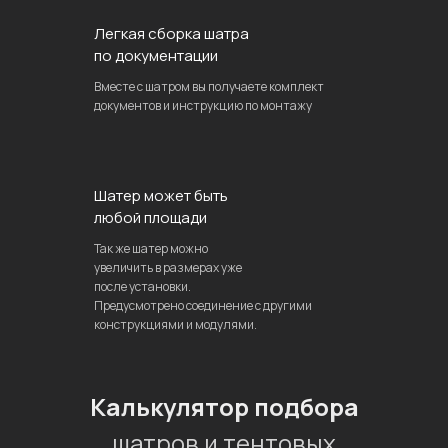
Легкая сборка шатра
по документации
Вместе с шатром вы получаете комплект
документов и инструкцию по монтажу
Шатер может быть
любой площади
Так же шатер можно
увеличить в размерах уже
после установки.
Предусмотрено соединение с другими
конструкциями и модулями.
Калькулятор подбора
шатров и тентовых