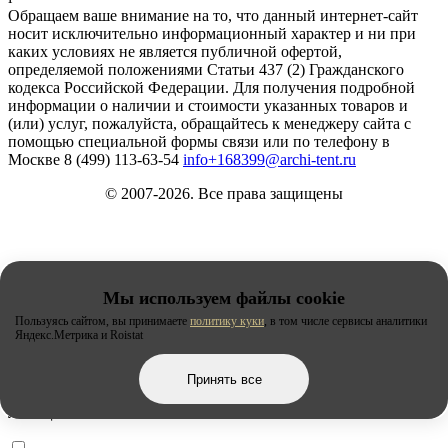
Обращаем ваше внимание на то, что данный интернет-сайт
носит исключительно информационный характер и ни при
каких условиях не является публичной офертой,
определяемой положениями Статьи 437 (2) Гражданского
кодекса Российской Федерации. Для получения подробной
информации о наличии и стоимости указанных товаров и
(или) услуг, пожалуйста, обращайтесь к менеджеру сайта с
помощью специальной формы связи или по телефону в
Москве
8 (499) 113-63-54
info+168399@archi-tent.ru
© 2007-2026. Все права защищены
Город:
Мы используем файлы cookie
Пользуясь сайтом, вы принимаете
политику куки
, в том числе сервисы аналитики
Яндекс.Метрика и Roistat
Киров
Принять все
Липецк