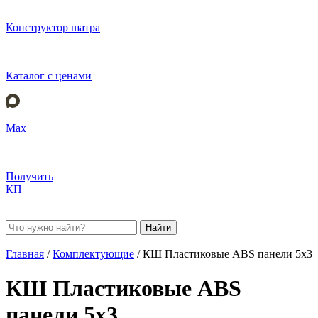
Конструктор шатра
Каталог с ценами
Max
Получить
КП
Найти
Главная
/
Комплектующие
/
КШ Пластиковые ABS панели 5х3
КШ Пластиковые ABS
панели 5х3