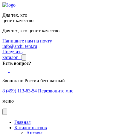
Для тех, кто
ценит качество
Для тех, кто ценит качество
Напишите нам на почту
info@archi-tent.ru
Получить
каталог
Есть вопрос?
Звонок по России бесплатный
8 (499) 113-63-54
Перезвоните мне
меню
Главная
Каталог шатров
Ангары