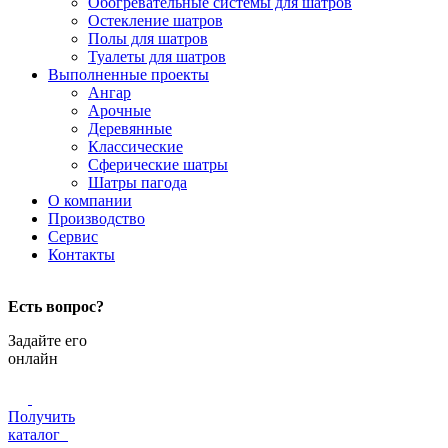
Обогревательные системы для шатров
Остекление шатров
Полы для шатров
Туалеты для шатров
Выполненные проекты
Ангар
Арочные
Деревянные
Классические
Сферические шатры
Шатры пагода
О компании
Производство
Сервис
Контакты
Есть вопрос?
Задайте его
онлайн
Получить
каталог