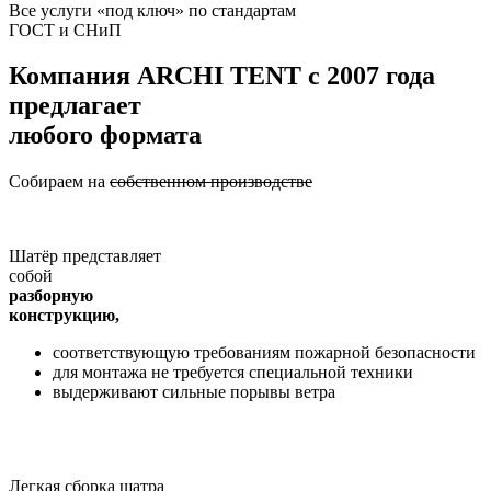
Все услуги «под ключ» по стандартам
ГОСТ и СНиП
Компания
ARCHI TENT
с 2007 года
предлагает
любого формата
Собираем на
собственном производстве
Шатёр представляет
собой
разборную
конструкцию,
соответствующую требованиям пожарной безопасности
для монтажа не требуется специальной техники
выдерживают сильные порывы ветра
Легкая сборка шатра