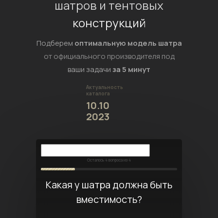
шатров и тентовых
конструкций
Подберем
оптимальную модель шатра
от официального производителя под
ваши задачи
за 5 минут
Актуальность
каталога
10.10
2023
Осталось
4
вопроса из 4
Какая у шатра должна быть
вместимость?