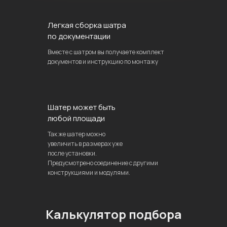
Легкая сборка шатра
по документации
Вместе с шатром вы получаете комплект
документов и инструкцию по монтажу
Шатер может быть
любой площади
Так же шатер можно
увеличить в размерах уже
после установки.
Предусмотрено соединение с другими
конструкциями и модулями.
Калькулятор подбора