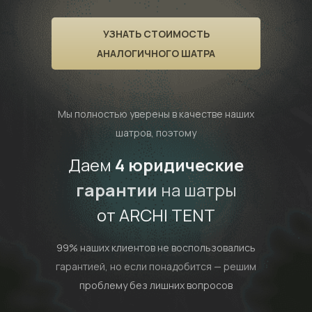
УЗНАТЬ СТОИМОСТЬ
АНАЛОГИЧНОГО ШАТРА
Мы полностью уверены в качестве наших
шатров, поэтому
Даем
4 юридические
гарантии
на шатры
от ARCHI TENT
99% наших клиентов не воспользовались
гарантией,
но если понадобится — решим
проблему без лишних вопросов