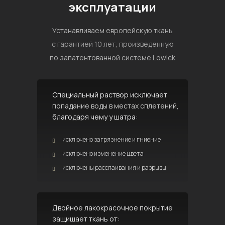
эксплуатации
Устанавливаем европейскую ткань
с гарантией 10 лет, произведенную
по запатентованной системе Lowick
Специальный раствор исключает
попадание воды в местах сплетений,
благодаря чему у шатра:
исключено загрязнение и гниение
исключено изменение цвета
исключены расслаивания и разрывы
Двойное лакокрасочное покрытие
защищает ткань от: