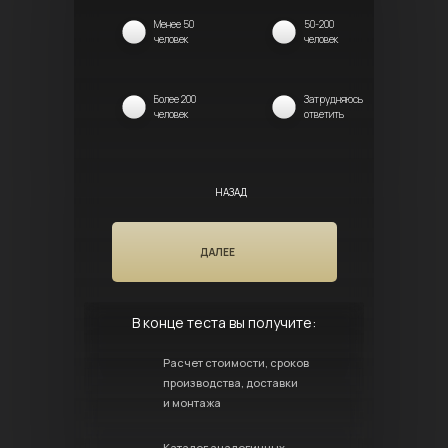
Менее 50
50-200
человек
человек
Более 200
Затрудняюсь
человек
ответить
НАЗАД
ДАЛЕЕ
В конце теста вы получите:
Расчет стоимости, сроков
производства, доставки
и монтажа
Каталог аналогичных