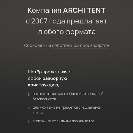
Компания
ARCHI TENT
с 2007 года предлагает
любого формата
Собираем на
собственном производстве
Шатёр представляет
собой
разборную
конструкцию,
соответствующую требованиям пожарной
безопасности
для монтажа не требуется специальной
техники
выдерживают сильные порывы ветра