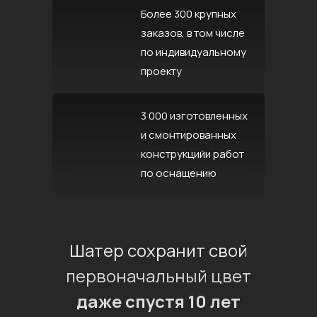
Более 300 крупных
заказов, в том числе
по индивидуальному
проекту
3 000 изготовленных
и смонтированных
конструкцийи работ
по оснащению
Шатер сохранит свой
первоначальный цвет
даже спустя 10 лет