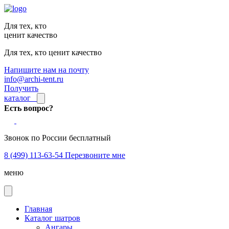
Для тех, кто
ценит качество
Для тех, кто ценит качество
Напишите нам на почту
info@archi-tent.ru
Получить
каталог
Есть вопрос?
Звонок по России бесплатный
8 (499) 113-63-54
Перезвоните мне
меню
Главная
Каталог шатров
Ангары