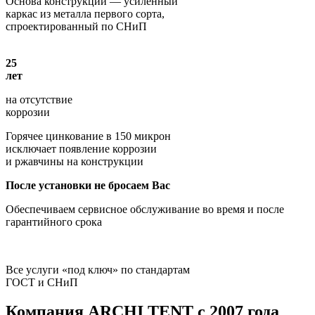
Основа конструкции — усиленный
каркас из металла первого сорта,
спроектированный по СНиП
25
лет
на отсутствие
коррозии
Горячее цинкование в 150 микрон
исключает появление коррозии
и ржавчины на конструкции
После установки не бросаем Вас
Обеспечиваем сервисное обслуживание во время и после
гарантийного срока
Все услуги «под ключ» по стандартам
ГОСТ и СНиП
Компания
ARCHI TENT
с 2007 года