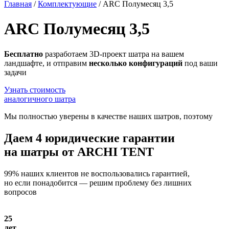
Главная
/
Комплектующие
/
ARC Полумесяц 3,5
ARC Полумесяц 3,5
Бесплатно
разработаем 3D-проект шатра на вашем
ландшафте, и отправим
несколько конфигураций
под ваши
задачи
Узнать стоимость
аналогичного шатра
Мы полностью уверены в качестве наших шатров, поэтому
Даем
4 юридические гарантии
на шатры от ARCHI TENT
99% наших клиентов не воспользовались гарантией,
но если понадобится — решим проблему без лишних
вопросов
25
лет