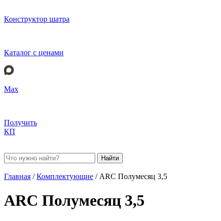
Конструктор шатра
Каталог с ценами
Max
Получить
КП
Найти
Главная
/
Комплектующие
/
ARC Полумесяц 3,5
ARC Полумесяц 3,5