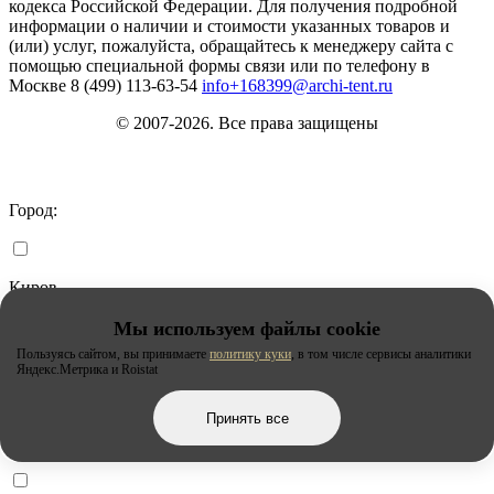
кодекса Российской Федерации. Для получения подробной
информации о наличии и стоимости указанных товаров и
(или) услуг, пожалуйста, обращайтесь к менеджеру сайта с
помощью специальной формы связи или по телефону в
Москве
8 (499) 113-63-54
info+168399@archi-tent.ru
© 2007-2026. Все права защищены
Город:
Киров
Мы используем файлы cookie
Пользуясь сайтом, вы принимаете
политику куки
, в том числе сервисы аналитики
Липецк
Яндекс.Метрика и Roistat
Принять все
Москва