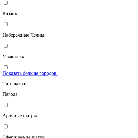
Казань
Набережные Челны
Ульяновск
Показать больше городов
Тип шатра:
Пагода
Арочные шатры
Сферические шатры