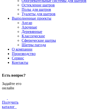
Обогревательные системы для шатров
Остекление шатров
Полы для шатров
Туалеты для шатров
Выполненные проекты
Ангар
Арочные
Деревянные
Классические
Сферические шатры
Шатры пагода
О компании
Производство
Сервис
Контакты
Есть вопрос?
Задайте его
онлайн
Получить
каталог