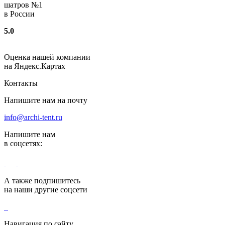
шатров №1
в России
5.0
Оценка нашей компании
на Яндекс.Картах
Контакты
Напишите нам на почту
info@archi-tent.ru
Напишите нам
в соцсетях:
А также подпишитесь
на наши другие соцсети
Навигация по сайту