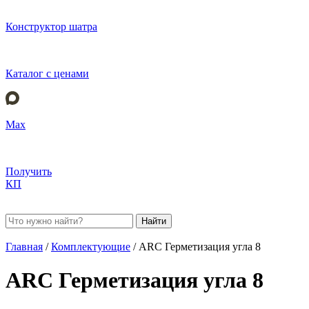
Конструктор шатра
Каталог с ценами
Max
Получить
КП
Найти
Главная
/
Комплектующие
/
ARC Герметизация угла 8
ARC Герметизация угла 8