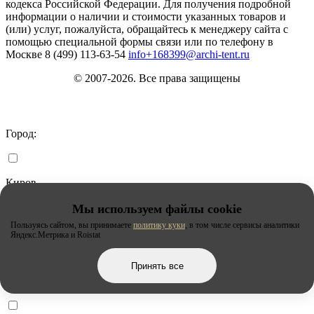
кодекса Российской Федерации. Для получения подробной
информации о наличии и стоимости указанных товаров и
(или) услуг, пожалуйста, обращайтесь к менеджеру сайта с
помощью специальной формы связи или по телефону в
Москве
8 (499) 113-63-54
info+168399@archi-tent.ru
© 2007-2026. Все права защищены
Город:
Киров
Мы используем файлы cookie
Пользуясь сайтом, вы принимаете
политику куки
, в том числе сервисы аналитики
Липецк
Яндекс.Метрика и Roistat
Принять все
Москва