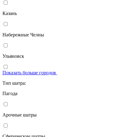
Казань
Набережные Челны
Ульяновск
Показать больше городов
Тип шатра:
Пагода
Арочные шатры
Сферические шатры