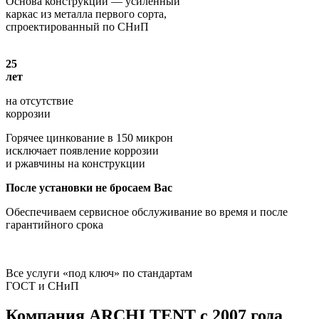
Основа конструкции — усиленный
каркас из металла первого сорта,
спроектированный по СНиП
25
лет
на отсутствие
коррозии
Горячее цинкование в 150 микрон
исключает появление коррозии
и ржавчины на конструкции
После установки не бросаем Вас
Обеспечиваем сервисное обслуживание во время и после
гарантийного срока
Все услуги «под ключ» по стандартам
ГОСТ и СНиП
Компания
ARCHI TENT
с 2007 года