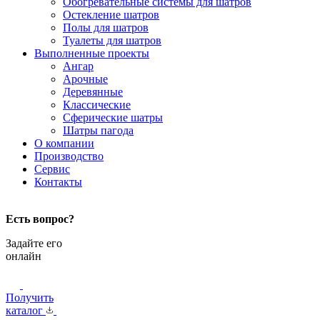
Обогревательные системы для шатров
Остекление шатров
Полы для шатров
Туалеты для шатров
Выполненные проекты
Ангар
Арочные
Деревянные
Классические
Сферические шатры
Шатры пагода
О компании
Производство
Сервис
Контакты
Есть вопрос?
Задайте его
онлайн
Получить
каталог