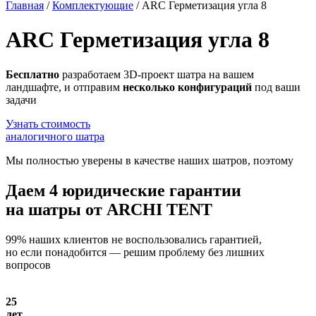
Главная
/
Комплектующие
/
ARC Герметизация угла 8
ARC Герметизация угла 8
Бесплатно
разработаем 3D-проект шатра на вашем
ландшафте, и отправим
несколько конфигураций
под ваши
задачи
Узнать стоимость
аналогичного шатра
Мы полностью уверены в качестве наших шатров, поэтому
Даем
4 юридические гарантии
на шатры от ARCHI TENT
99% наших клиентов не воспользовались гарантией,
но если понадобится — решим проблему без лишних
вопросов
25
лет