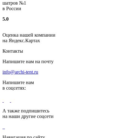
шатров №1
в России
5.0
Оценка нашей компании
на Яндекс.Картах
Контакты
Напишите нам на почту
info@archi-tent.ru
Напишите нам
в соцсетях:
А также подпишитесь
на наши другие соцсети
Навигация по сайту