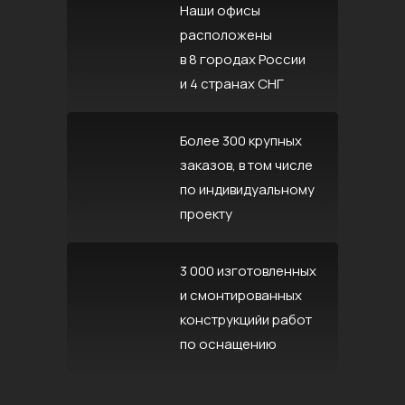
Наши офисы
расположены
в 8 городах России
и 4 странах СНГ
Более 300 крупных
заказов, в том числе
по индивидуальному
проекту
3 000 изготовленных
и смонтированных
конструкцийи работ
по оснащению