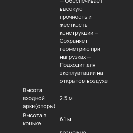
— Обеспечивает
высокую
прочность и
жесткость
конструкции —
Сохраняет
геометрию при
нагрузках —
Подходит для
эксплуатации на
открытом воздухе
Высота
входной
2.5 м
арки(опоры)
Высота в
6.1 м
коньке
возможно