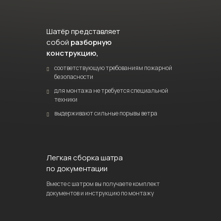
Шатёр представляет
собой
разборную
конструкцию,
соответствующую требованиям пожарной
безопасности
для монтажа не требуется специальной
техники
выдерживают сильные порывы ветра
Легкая сборка шатра
по документации
Вместе с шатром вы получаете комплект
документов и инструкцию по монтажу