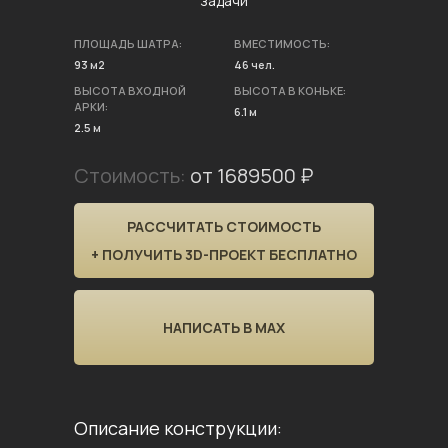
задачи
ПЛОЩАДЬ ШАТРА:
ВМЕСТИМОСТЬ:
93 м2
46 чел.
ВЫСОТА ВХОДНОЙ
ВЫСОТА В КОНЬКЕ:
АРКИ:
6.1 м
2.5 м
Стоимость:
от 1689500 ₽
РАССЧИТАТЬ СТОИМОСТЬ
+ ПОЛУЧИТЬ 3D-ПРОЕКТ БЕСПЛАТНО
НАПИСАТЬ В MAX
Описание конструкции: