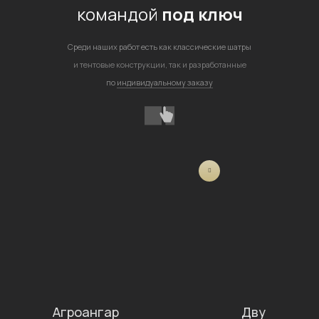
командой
под ключ
Среди наших работ есть как классические шатры
и тентовые конструкции, так и разработанные
по
индивидуальному заказу
Агроангар
Двускатный