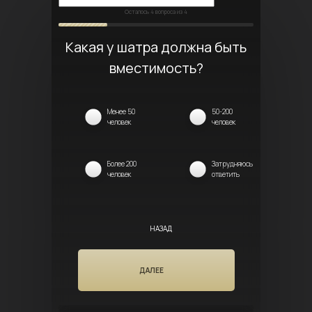
Осталось
4
вопроса из 4
Какая у шатра должна быть
вместимость?
Менее 50
50-200
человек
человек
Более 200
Затрудняюсь
человек
ответить
НАЗАД
ДАЛЕЕ