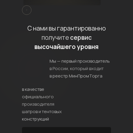
С нами вы гарантированно
получите
сервис
высочайшего уровня
Мы — первый производитель
в России, который входит
в реестр МинПромТорга
в качестве
официального
производителя
шатров и тентовых
конструкций