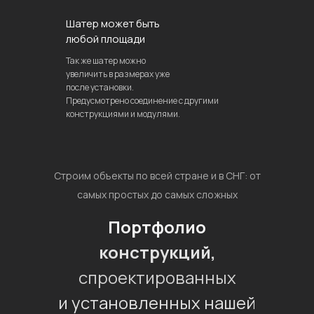
Шатер может быть
любой площади
Так же шатер можно
увеличить в размерах уже
после установки.
Предусмотрено соединение с другими
конструкциями и модулями.
Строим объекты по всей стране и в СНГ: от
самых простых до самых сложных
Портфолио
конструкций,
спроектированных
и установленных нашей