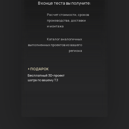
В конце теста вы получите:
Расчет стоимости, сроков
производства, доставки
и монтажа
Каталог аналогичных
выполненных проектов из вашего
региона
+ ПОДАРОК
Бесплатный 3D-проект
шатра по вашему ТЗ