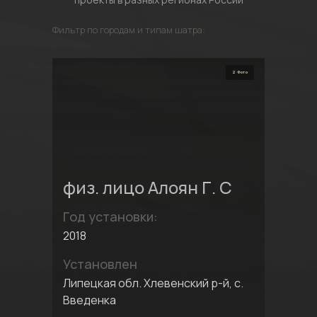
Фильтр по городам и типам шатра:
2 Фото
физ. лицо Алоян Г. С
Год установки:
2018
Установлен
Липецкая обл. Хлевенский р-й, с.
Введенка