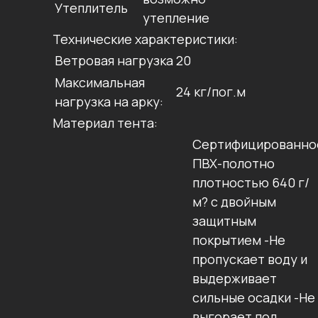
Утеплитель
утепление
Технические характеристики:
Ветровая нагрузка
20
Максимальная
24 кг/пог.м
нагрузка на арку:
Материал тента:
Сертифицированно
ПВХ-полотно
плотностью 640 г/
м? с двойным
защитным
покрытием -Не
пропускает воду и
выдерживает
сильные осадки -Не
выгорает под