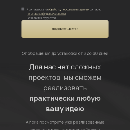
Я соглашаюсь на
обработку персональных данных
согласно
политике конфиденциальности
.
Не является оффертой
ПОДОБРАТЬ ШАТЕР
От обращения до установки от 3 до 60 дней
Для нас нет сложных
проектов, мы сможем
реализовать
практически любую
вашу идею
А пока посмотрите уже реализованные
проекты в разных регионах России