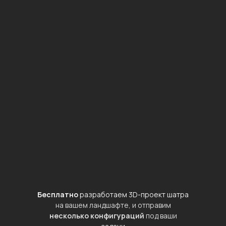
Бесплатно
разработаем 3D-проект шатра
на вашем ландшафте, и отправим
несколько конфигураций
под ваши