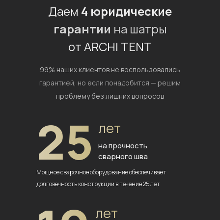
Даем
4 юридические
гарантии
на шатры
от ARCHI TENT
99% наших клиентов не воспользовались
гарантией,
но если понадобится — решим
проблему без лишних вопросов
25
лет
на прочность
сварного шва
Мощное сварочное оборудование
обеспечивает
долговечность
конструкции в течение 25 лет
лет