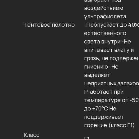
воздействием
ультрафиолета
Тентовое полотно
-Пропускает до 40
естественного
света внутри -Не
впитывает влагу и
грязь, не подверже
гниению -Не
выделяет
неприятных запахов
Р-аботает при
температуре от -50
до +70°C Не
поддерживает
горение (класс Г1)
Класс
Г1