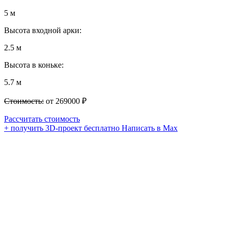
5 м
Высота входной арки:
2.5 м
Высота в коньке:
5.7 м
Стоимость:
от 269000 ₽
Рассчитать стоимость
+ получить 3D-проект бесплатно
Написать в Max