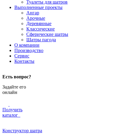
Туалеты для шатров
Выполненные проекты
Ангар
Арочные
Деревянные
Классические
Сферические шатры
Шатры пагода
О компании
Производство
Сервис
Контакты
Есть вопрос?
Задайте его
онлайн
Получить
каталог
Конструктор шатра