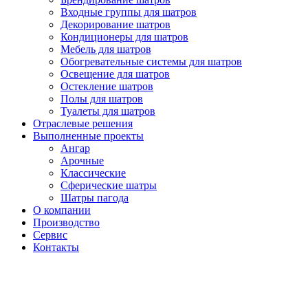
Входные группы для шатров
Декорирование шатров
Кондиционеры для шатров
Мебель для шатров
Обогревательные системы для шатров
Освещение для шатров
Остекление шатров
Полы для шатров
Туалеты для шатров
Отраслевые решения
Выполненные проекты
Ангар
Арочные
Классические
Сферические шатры
Шатры пагода
О компании
Производство
Сервис
Контакты