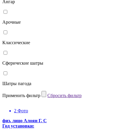
Ангар
Арочные
Классические
Сферические шатры
Шатры пагода
Применить фильтр
Cбросить фильтр
2 Фото
физ. лицо Алоян Г. С
Год установки: