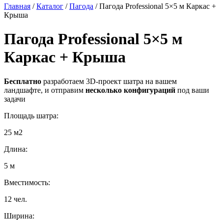
Главная
/
Каталог
/
Пагода
/
Пагода Professional 5×5 м Каркас +
Крыша
Пагода Professional 5×5 м
Каркас + Крыша
Бесплатно
разработаем 3D-проект шатра на вашем
ландшафте, и отправим
несколько конфигураций
под ваши
задачи
Площадь шатра:
25 м2
Длина:
5 м
Вместимость:
12 чел.
Ширина: