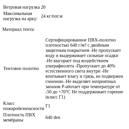
Ветровая нагрузка
20
Максимальная
24 кг/пог.м
нагрузка на арку:
Материал тента:
Сертифицированное ПВХ-полотно
плотностью 640 г/м? с двойным
защитным покрытием -Не пропускает
воду и выдерживает сильные осадки
-Не выгорает под воздействием
ультрафиолета -Пропускает до 40%
Тентовое полотно
естественного света внутри -Не
впитывает влагу и грязь, не подвержен
гниению -Не выделяет неприятных
запахов Р-аботает при температуре от
-50 до +70°C Не поддерживает горение
(класс Г1)
Класс
Г1
пожаробезопасности
Плотность ПВХ
640 den
мембраны