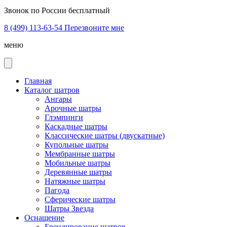
Звонок по России бесплатный
8 (499) 113-63-54
Перезвоните мне
меню
Главная
Каталог шатров
Ангары
Арочные шатры
Глэмпинги
Каскадные шатры
Классические шатры (двускатные)
Купольные шатры
Мембранные шатры
Мобильные шатры
Деревянные шатры
Натяжные шатры
Пагода
Сферические шатры
Шатры Звезда
Оснащение
Брендирование шатров