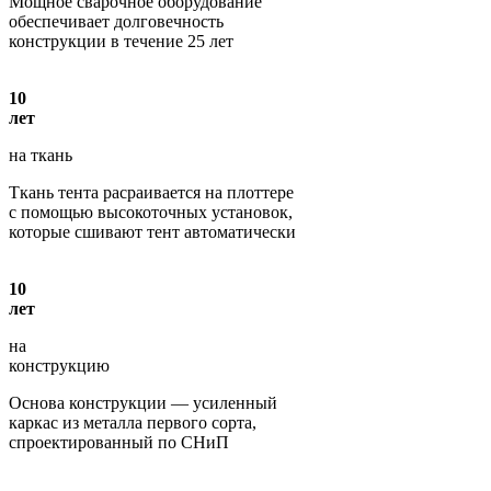
Мощное сварочное оборудование
обеспечивает долговечность
конструкции в течение 25 лет
10
лет
на ткань
Ткань тента расраивается на плоттере
с помощью высокоточных установок,
которые сшивают тент автоматически
10
лет
на
конструкцию
Основа конструкции — усиленный
каркас из металла первого сорта,
спроектированный по СНиП