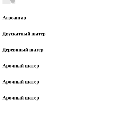
Агроангар
Двускатный шатер
Деревяный шатер
Арочный шатер
Арочный шатер
Арочный шатер