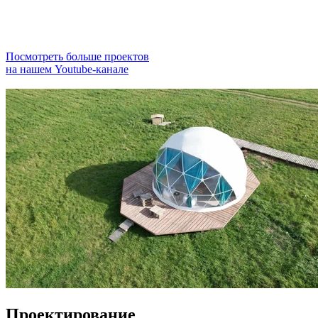
Посмотреть больше проектов
на нашем Youtube-канале
Проектирование