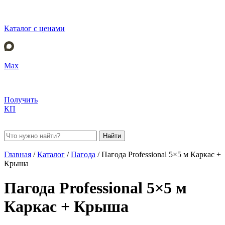
Каталог с ценами
Max
Получить
КП
Найти
Главная
/
Каталог
/
Пагода
/
Пагода Professional 5×5 м Каркас +
Крыша
Пагода Professional 5×5 м
Каркас + Крыша