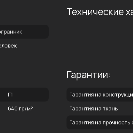
:
Технические х
огранник
еловек
Гарантии:
Г1
Гарантия на конструкц
640 гр/м²
Гарантия на ткань
Гарантия на прочность