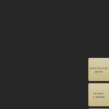
КОНСТРУКТОР
ШАТРА
КАТАЛОГ
С ЦЕНАМИ