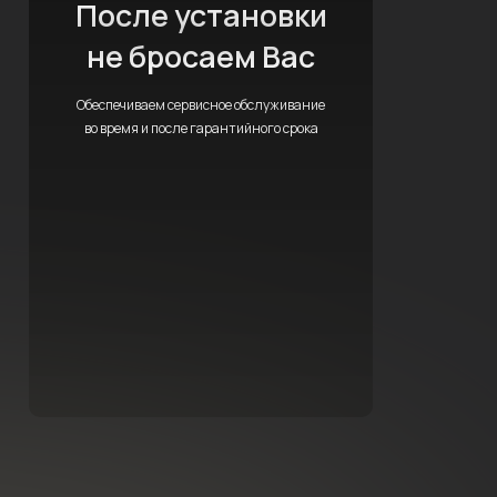
После установки
не бросаем Вас
Обеспечиваем сервисное обслуживание
во время и после гарантийного срока