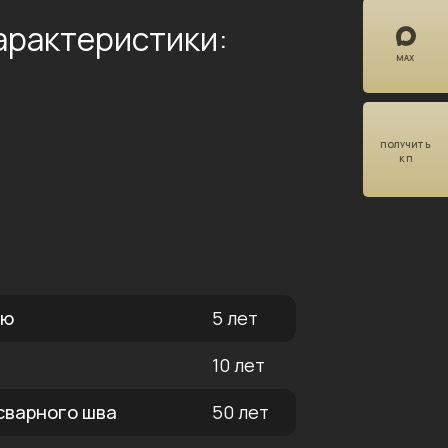
арактеристики:
MAX
ПОЛУЧИТЬ
КП
ию
5 лет
10 лет
 сварного шва
50 лет