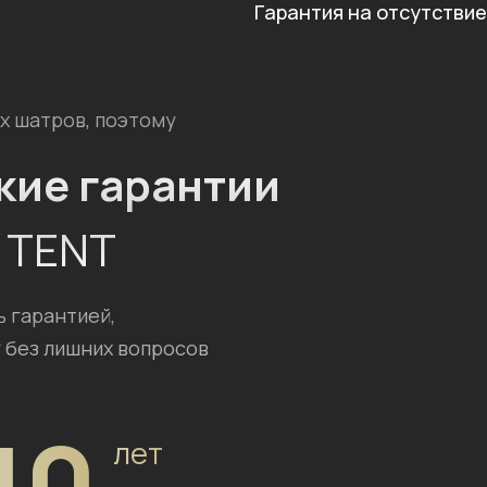
Гарантия на отсутствие
х шатров, поэтому
кие гарантии
I TENT
ь гарантией,
 без лишних вопросов
10
лет