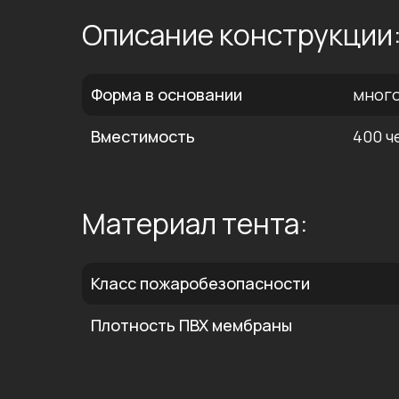
Описание конструкции
Форма в основании
мног
Вместимость
400 ч
Материал тента:
Класс пожаробезопасности
Плотность ПВХ мембраны