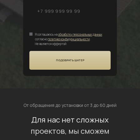
Я соглашаюсь на
обработку персональных данных
согласно
политике конфиденциальности
.
Не является оффертой
ПОДОБРАТЬ ШАТЕР
От обращения до установки от 3 до 60 дней
Для нас нет сложных
проектов, мы сможем