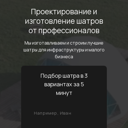
Проектирование
и
изготовление шатров
от профессионалов
Мы изготавливаем и строим лучшие
шатры
для инфраструктуры и малого
бизнеса
Подбор шатра в 3
вариантах за 5
минут