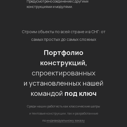
Предусмотрено соединение с другими
конструкциями и модулями.
Строим объекты по всей стране и в СНГ: от
самых простых до самых сложных
Портфолио
конструкций,
спроектированных
и установленных нашей
командой
под ключ
Среди наших работ есть как классические шатры
и тентовые конструкции, так и разработанные
по
индивидуальному заказу