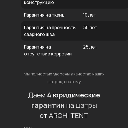
конструкцию
Гарантия на ткань
10 лет
Гарантия на прочность
50 лет
сварного шва
Гарантия на
25 лет
отсутствие коррозии
Мы полностью уверены в качестве наших
шатров, поэтому
Даем
4 юридические
гарантии
на шатры
от ARCHI TENT