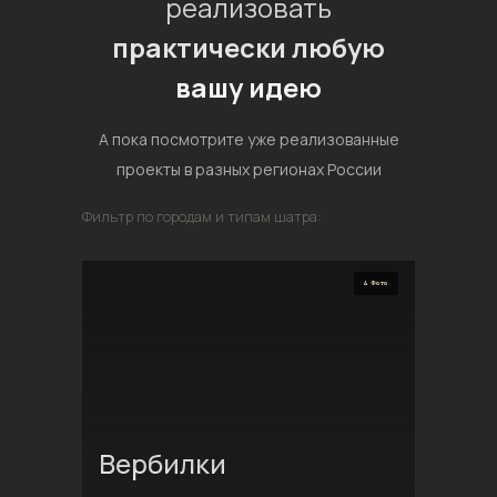
реализовать
практически любую
вашу идею
А пока посмотрите уже реализованные
проекты в разных регионах России
Фильтр по городам и типам шатра:
4 Фото
Вербилки