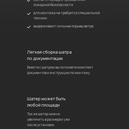
пожарной безопасности
для монтажа не требуется специальной
техники
выдерживают сильные порывы ветра
Легкая сборка шатра
по документации
Вместе с шатром вы получаете комплект
документов и инструкцию по монтажу
Шатер может быть
любой площади
Так же шатер можно
увеличить в размерах уже
после установки.