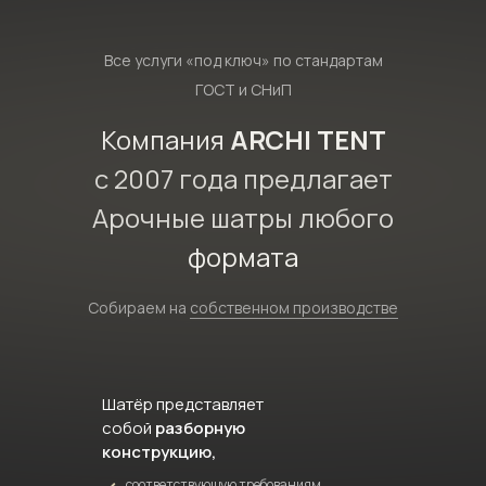
Все услуги «под ключ» по стандартам
ГОСТ и СНиП
Компания
ARCHI TENT
с 2007 года предлагает
Арочные шатры любого
формата
Собираем на
собственном производстве
Шатёр представляет
собой
разборную
конструкцию,
соответствующую требованиям