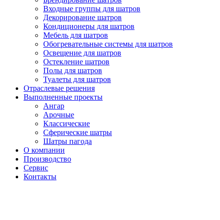
Входные группы для шатров
Декорирование шатров
Кондиционеры для шатров
Мебель для шатров
Обогревательные системы для шатров
Освещение для шатров
Остекление шатров
Полы для шатров
Туалеты для шатров
Отраслевые решения
Выполненные проекты
Ангар
Арочные
Классические
Сферические шатры
Шатры пагода
О компании
Производство
Сервис
Контакты