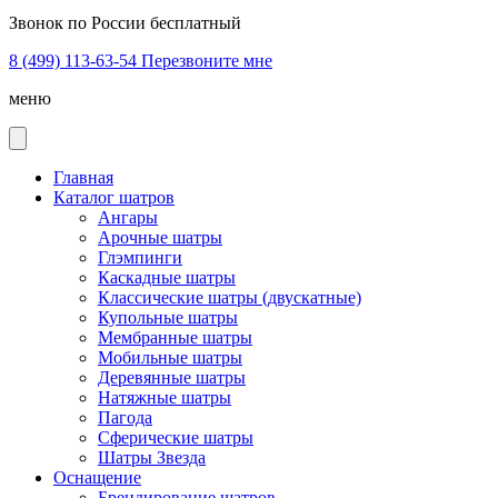
Звонок по России бесплатный
8 (499) 113-63-54
Перезвоните мне
меню
Главная
Каталог шатров
Ангары
Арочные шатры
Глэмпинги
Каскадные шатры
Классические шатры (двускатные)
Купольные шатры
Мембранные шатры
Мобильные шатры
Деревянные шатры
Натяжные шатры
Пагода
Сферические шатры
Шатры Звезда
Оснащение
Брендирование шатров