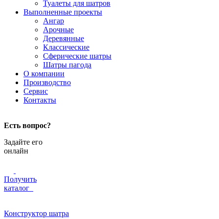
Туалеты для шатров
Выполненные проекты
Ангар
Арочные
Деревянные
Классические
Сферические шатры
Шатры пагода
О компании
Производство
Сервис
Контакты
Есть вопрос?
Задайте его
онлайн
Получить
каталог
Конструктор шатра