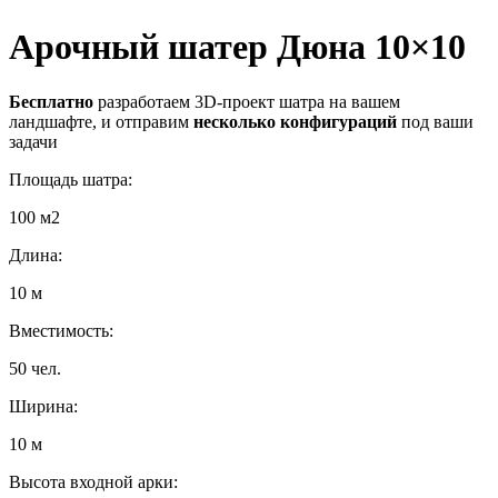
Арочный шатер Дюна 10×10
Бесплатно
разработаем 3D-проект шатра на вашем
ландшафте, и отправим
несколько конфигураций
под ваши
задачи
Площадь шатра:
100 м2
Длина:
10 м
Вместимость:
50 чел.
Ширина:
10 м
Высота входной арки: