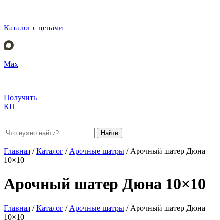
Каталог с ценами
Max
Получить
КП
Найти
Главная
/
Каталог
/
Арочные шатры
/
Арочный шатер Дюна
10×10
Арочный шатер Дюна 10×10
Главная
/
Каталог
/
Арочные шатры
/
Арочный шатер Дюна
10×10