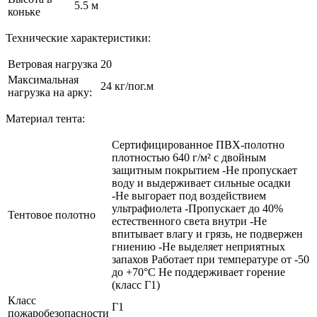
5.5 м
коньке
Технические характеристики:
Ветровая нагрузка
20
Максимальная
24 кг/пог.м
нагрузка на арку:
Материал тента:
Сертифицированное ПВХ-полотно
плотностью 640 г/м² с двойным
защитным покрытием -Не пропускает
воду и выдерживает сильные осадки
-Не выгорает под воздействием
ультрафиолета -Пропускает до 40%
Тентовое полотно
естественного света внутри -Не
впитывает влагу и грязь, не подвержен
гниению -Не выделяет неприятных
запахов Работает при температуре от -50
до +70°C Не поддерживает горение
(класс Г1)
Класс
Г1
пожаробезопасности