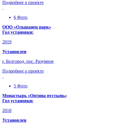
Подробнее о проекте
6 Фото
ООО «Ольшанец парк»
Год установки:
2019
Установлен
г. Белгород. пос. Разумное
Подробнее о проекте
5 Фото
Монастырь «Оптина пустынь»
Год установки:
2018
Установлен