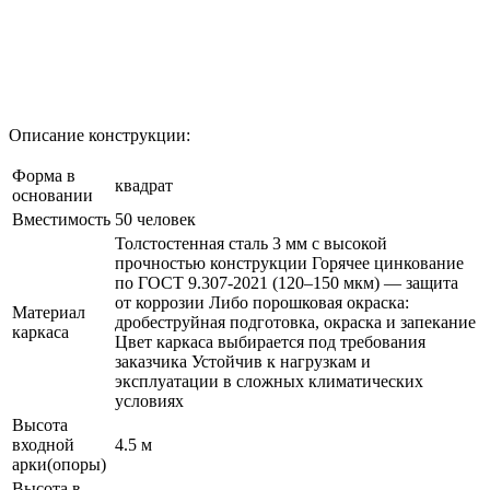
Описание конструкции:
Форма в
квадрат
основании
Вместимость
50 человек
Толстостенная сталь 3 мм с высокой
прочностью конструкции Горячее цинкование
по ГОСТ 9.307-2021 (120–150 мкм) — защита
от коррозии Либо порошковая окраска:
Материал
дробеструйная подготовка, окраска и запекание
каркаса
Цвет каркаса выбирается под требования
заказчика Устойчив к нагрузкам и
эксплуатации в сложных климатических
условиях
Высота
входной
4.5 м
арки(опоры)
Высота в