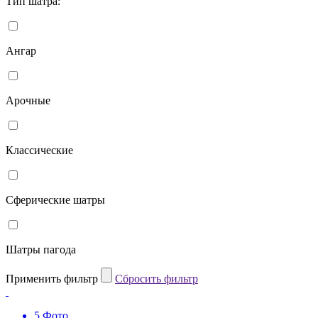
Тип шатра:
Ангар
Арочные
Классические
Сферические шатры
Шатры пагода
Применить фильтр
Cбросить фильтр
5 Фото