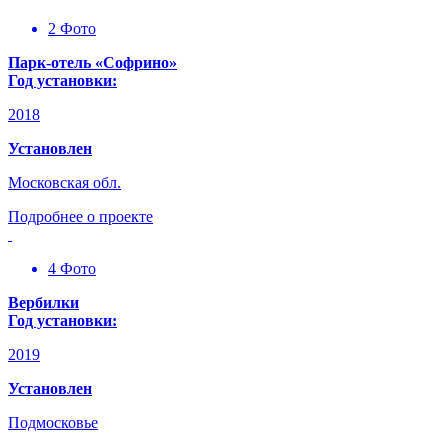
2 Фото
Парк-отель «Софрино»
Год установки:
2018
Установлен
Московская обл.
Подробнее о проекте
4 Фото
Вербилки
Год установки:
2019
Установлен
Подмосковье