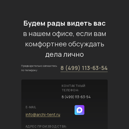
Будем рады видеть вас
в нашем офисе, если вам
комфортнее обсуждать
дела лично
Предварительно запишитесь
8 (499) 113-63-54
по телефону:
КОНТАКТНЫЙ
ТЕЛЕФОН:
8 (499) 113-63-54
E-MAIL
info@archi-tent.ru
АДРЕС ПРОИЗВОДСТВА: