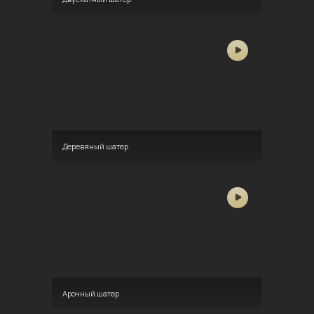
Деревяный шатер
Арочный шатер