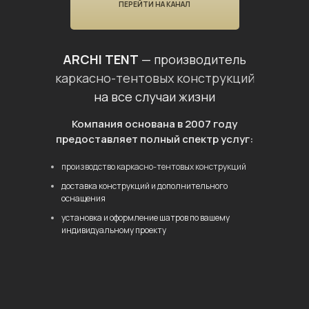
ПЕРЕЙТИ НА КАНАЛ
ARCHI TENT
— производитель
каркасно-тентовых конструкций
на все случаи жизни
Компания основана в 2007 году
предоставляет полный спектр услуг:
производство каркасно-тентовых конструкций
доставка конструкций и дополнительного
оснащения
установка и оформление шатров по вашему
индивидуальному проекту