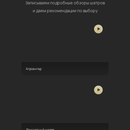
Записываем подробные обзоры шатров
и даем рекомендации по выбору
Агроангар
Двускатный шатер