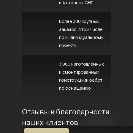
и 4 странах СНГ
Более 300 крупных
заказов, в том числе
по индивидуальному
проекту
3 000 изготовленных
и смонтированных
конструкцийи работ
по оснащению
Отзывы и благодарности
наших клиентов